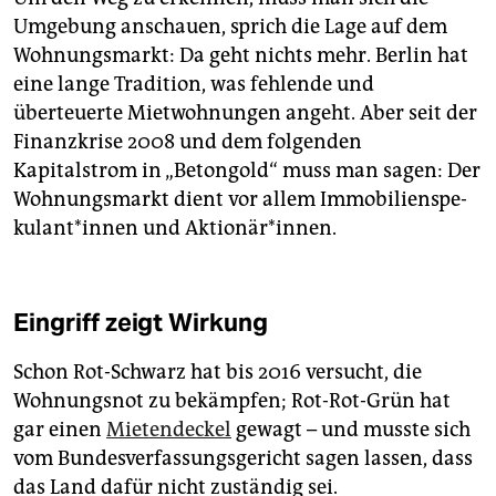
Umgebung anschauen, sprich die Lage auf dem
Wohnungsmarkt: Da geht nichts mehr. Berlin hat
eine lange Tradition, was fehlende und
überteuerte Mietwohnungen angeht. Aber seit der
Finanzkrise 2008 und dem folgenden
Kapitalstrom in „Betongold“ muss man sagen: Der
Wohnungsmarkt dient vor allem Im­mo­bi­li­en­spe­
ku­lant*in­nen und Aktionär*innen.
Eingriff zeigt Wirkung
Schon Rot-Schwarz hat bis 2016 versucht, die
Wohnungsnot zu bekämpfen; Rot-Rot-Grün hat
gar einen
Mietendeckel
gewagt – und musste sich
vom Bundesverfassungsgericht sagen lassen, dass
das Land dafür nicht zuständig sei.