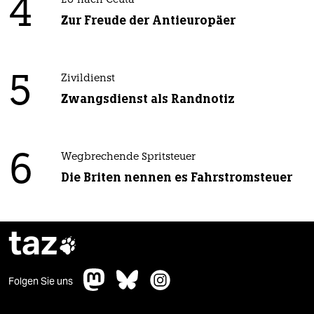
4
EU nach Ceuta
Zur Freude der Antieuropäer
5
Zivildienst
Zwangsdienst als Randnotiz
6
Wegbrechende Spritsteuer
Die Briten nennen es Fahrstromsteuer
taz

Folgen Sie uns