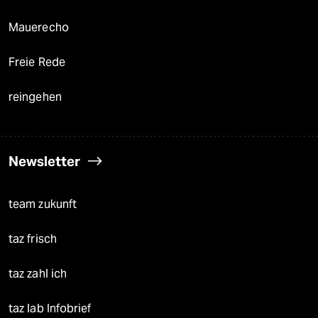
Mauerecho
Freie Rede
reingehen
Newsletter
team zukunft
taz frisch
taz zahl ich
taz lab Infobrief