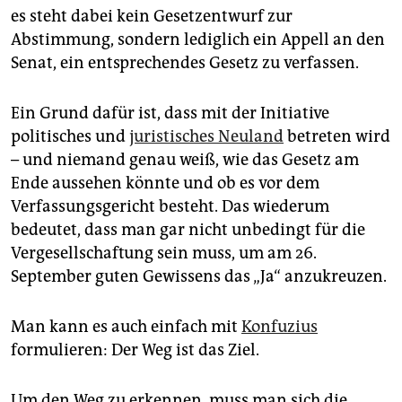
epaper login
es steht dabei kein Gesetzentwurf zur
Abstimmung, sondern lediglich ein Appell an den
Senat, ein entsprechendes Gesetz zu verfassen.
Ein Grund dafür ist, dass mit der Initiative
politisches und
juristisches Neuland
betreten wird
– und niemand genau weiß, wie das Gesetz am
Ende aussehen könnte und ob es vor dem
Verfassungsgericht besteht. Das wiederum
bedeutet, dass man gar nicht unbedingt für die
Vergesellschaftung sein muss, um am 26.
September guten Gewissens das „Ja“ anzukreuzen.
Man kann es auch einfach mit
Konfuzius
formulieren: Der Weg ist das Ziel.
Um den Weg zu erkennen, muss man sich die