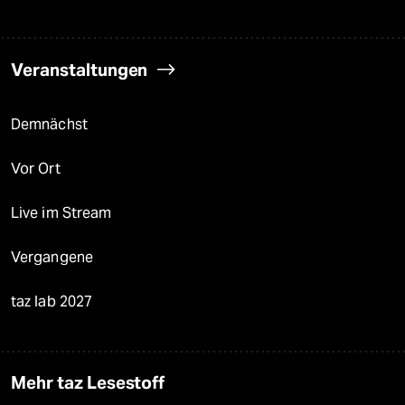
Veranstaltungen
Demnächst
Vor Ort
Live im Stream
Vergangene
taz lab 2027
Mehr taz Lesestoff