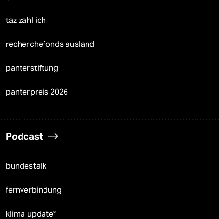
taz zahl ich
recherchefonds ausland
panterstiftung
panterpreis 2026
Podcast
bundestalk
fernverbindung
klima update°