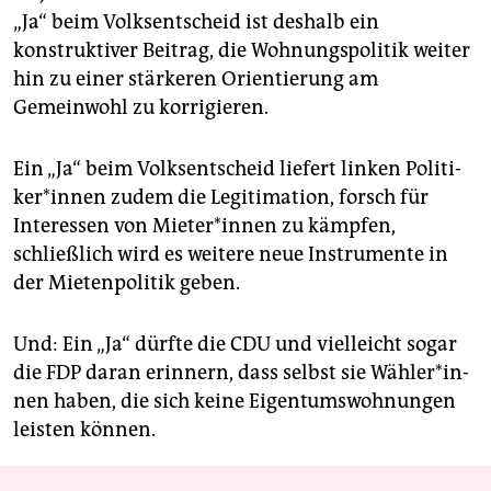
„Ja“ beim Volksentscheid ist deshalb ein
konstruktiver Beitrag, die Wohnungspolitik weiter
hin zu einer stärkeren Orien­tierung am
Gemeinwohl zu korrigieren.
Ein „Ja“ beim Volksentscheid liefert linken Po­li­ti­
ke­r*in­nen zudem die Legitimation, forsch für
Interessen von Mie­te­r*in­nen zu kämpfen,
schließlich wird es weitere neue Instrumente in
der Mietenpolitik geben.
Und: Ein „Ja“ dürfte die CDU und vielleicht sogar
die FDP daran erinnern, dass selbst sie Wäh­le­r*in­
nen haben, die sich keine Eigentumswohnungen
leisten können.