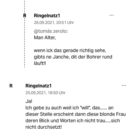
Ringelnatz1
R
26.09.2021
,
20:51 Uhr
@tomás zerolo:
Man Alter,
wenn ick das gerade richtig sehe,
gibts ne Janche, dit der Bohrer rund
läuft!!
Ringelnatz1
R
25.09.2021
,
18:50 Uhr
Ja!
Ich gebe zu auch weil ich "will", das...... an
dieser Stelle erscheint dann diese blonde Frau
deren Blick und Worten ich nicht trau.....sich
nicht durchsetzt!