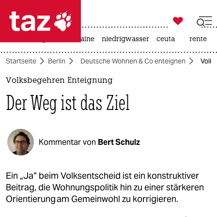

taz zahl ich
hitze
krieg in der ukraine
niedrigwasser
ceuta
rente

taz zahl ich
Startseite
Berlin
Deutsche Wohnen & Co enteignen
Volks
taz zahl ich
Volksbegehren Enteignung
themen
Der Weg ist das Ziel
politik
öko
Kommentar von
Bert Schulz
gesellschaft
kultur
Ein „Ja“ beim Volksentscheid ist ein konstruktiver
Beitrag, die Wohnungspolitik hin zu einer stärkeren
sport
Orien­tierung am Gemeinwohl zu korrigieren.