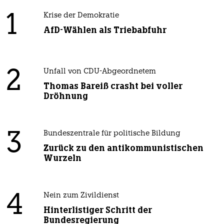
1
Krise der Demokratie
AfD-Wählen als Triebabfuhr
2
Unfall von CDU-Abgeordnetem
Thomas Bareiß crasht bei voller
Dröhnung
3
Bundeszentrale für politische Bildung
Zurück zu den antikommunistischen
Wurzeln
4
Nein zum Zivildienst
Hinterlistiger Schritt der
Bundesregierung