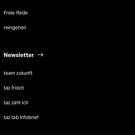
Freie Rede
reingehen
Newsletter
team zukunft
taz frisch
taz zahl ich
taz lab Infobrief