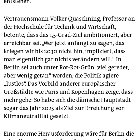
entstehen.
Vertrauensmann Volker Quaschning, Professor an
der Hochschule für Technik und Wirtschaft,
betonte, dass das 1,5-Grad-Ziel ambitioniert, aber
erreichbar sei. „Wer jetzt anfängt zu sagen, das
kriegen wir bis 2030 nicht hin, impliziert, dass
man eigentlich gar nichts verändern will.“ In
Berlin sei auch unter Rot-Rot-Grün „viel geredet,
aber wenig getan“ worden, die Politik agiere
„lustlos“. Das Vorbild anderer europäischer
Großstädte wie Paris und Kopenhagen zeige, dass
mehr gehe: So habe sich die dänische Hauptstadt
sogar das Jahr 2025 als Ziel zur Erreichung von
Klimaneutralität gesetzt.
Eine enorme Herausforderung wäre für Berlin die