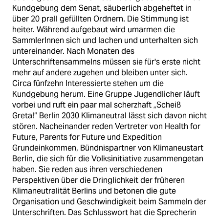
Kundgebung dem Senat, säuberlich abgeheftet in
über 20 prall gefüllten Ordnern. Die Stimmung ist
heiter. Während aufgebaut wird umarmen die
SammlerInnen sich und lachen und unterhalten sich
untereinander. Nach Monaten des
Unterschriftensammelns müssen sie für's erste nicht
mehr auf andere zugehen und bleiben unter sich.
Circa fünfzehn Interessierte stehen um die
Kundgebung herum. Eine Gruppe Jugendlicher läuft
vorbei und ruft ein paar mal scherzhaft „Scheiß
Greta!“ Berlin 2030 Klimaneutral lässt sich davon nicht
stören. Nacheinander reden Vertreter von Health for
Future, Parents for Future und Expedition
Grundeinkommen, Bündnispartner von Klimaneustart
Berlin, die sich für die Volksinitiative zusammengetan
haben. Sie reden aus ihren verschiedenen
Perspektiven über die Dringlichkeit der früheren
Klimaneutralität Berlins und betonen die gute
Organisation und Geschwindigkeit beim Sammeln der
Unterschriften. Das Schlusswort hat die Sprecherin