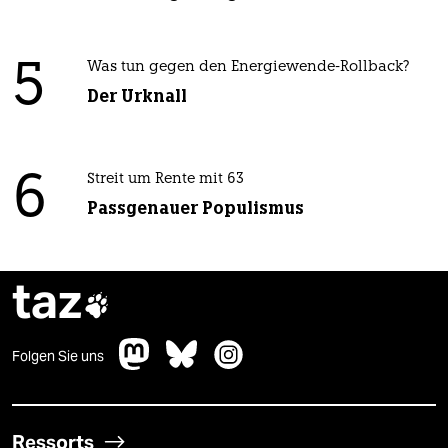
5
Was tun gegen den Energiewende-Rollback?
Der Urknall
6
Streit um Rente mit 63
Passgenauer Populismus
taz

Folgen Sie uns
Ressorts