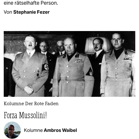
eine rätselhafte Person.
Von
Stephanie Fezer
Kolumne Der Rote Faden
Forza Mussolini!
Kolumne
Ambros Waibel