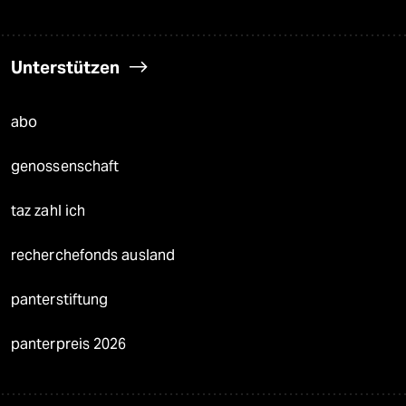
Unterstützen
abo
genossenschaft
taz zahl ich
recherchefonds ausland
panterstiftung
panterpreis 2026