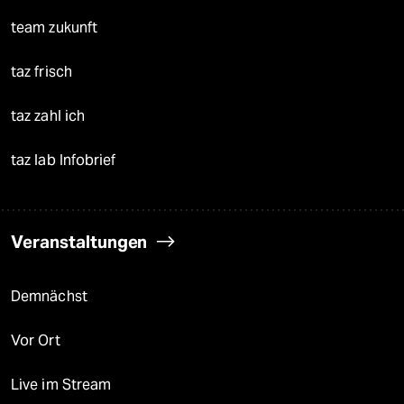
team zukunft
taz frisch
taz zahl ich
taz lab Infobrief
Veranstaltungen
Demnächst
Vor Ort
Live im Stream