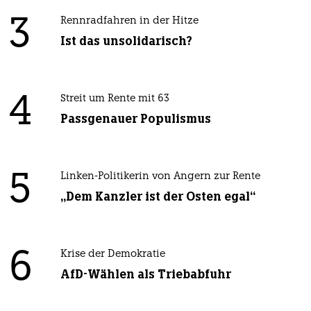
3
Rennradfahren in der Hitze
Ist das unsolidarisch?
4
Streit um Rente mit 63
Passgenauer Populismus
5
Linken-Politikerin von Angern zur Rente
„Dem Kanzler ist der Osten egal“
6
Krise der Demokratie
AfD-Wählen als Triebabfuhr