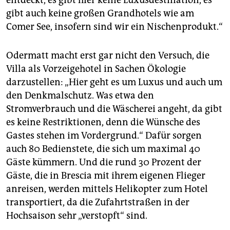
entdeckt, es gibt hier keine Luxusdestination, es
gibt auch keine großen Grandhotels wie am
Comer See, insofern sind wir ein Nischenprodukt.“
Odermatt macht erst gar nicht den Versuch, die
Villa als Vorzeigehotel in Sachen Ökologie
darzustellen: „Hier geht es um Luxus und auch um
den Denkmalschutz. Was etwa den
Stromverbrauch und die Wäscherei angeht, da gibt
es keine Restriktionen, denn die Wünsche des
Gastes stehen im Vordergrund.“ Dafür sorgen
auch 80 Bedienstete, die sich um maximal 40
Gäste kümmern. Und die rund 30 Prozent der
Gäste, die in Brescia mit ihrem eigenen Flieger
anreisen, werden mittels Helikopter zum Hotel
transportiert, da die Zufahrtstraßen in der
Hochsaison sehr „verstopft“ sind.