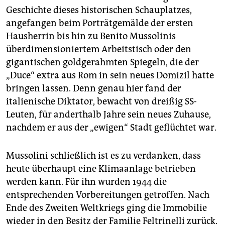
Geschichte dieses historischen Schauplatzes,
angefangen beim Porträtgemälde der ersten
Hausherrin bis hin zu Benito Mussolinis
überdimensioniertem Arbeitstisch oder den
gigantischen goldgerahmten Spiegeln, die der
„Duce“ extra aus Rom in sein neues Domizil hatte
bringen lassen. Denn genau hier fand der
italienische Diktator, bewacht von dreißig SS-
Leuten, für anderthalb Jahre sein neues Zuhause,
nachdem er aus der „ewigen“ Stadt geflüchtet war.
Mussolini schließlich ist es zu verdanken, dass
heute überhaupt eine Klimaanlage betrieben
werden kann. Für ihn wurden 1944 die
entsprechenden Vorbereitungen getroffen. Nach
Ende des Zweiten Weltkriegs ging die Immobilie
wieder in den Besitz der Familie Feltrinelli zurück.