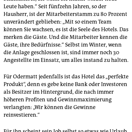
Leute haben.“ Seit fünfzehn Jahren, so der
Hausherr, ist der Mitarbeiterstamm zu 80 Prozent
unverändert geblieben: „Mit so einem Team
können Sie wachsen, es ist die Seele des Hotels. Das
merken die Gäste. Und die Mitarbeiter kennen die
Gäste, ihre Bedürfnisse.“ Selbst im Winter, wenn
die Anlage geschlossen ist, sind immer noch 30
Angestellte im Einsatz, um alles instand zu halten.
Für Odermatt jedenfalls ist das Hotel das „perfekte
Produkt“, denn es gebe keine Bank oder Investoren
als Besitzer im Hintergrund, die nach immer
höheren Profiten und Gewinnmaximierung
verlangten: „Wir können die Gewinne
reinvestieren.“
Für ihn scheint sein Job selbst so etwas wie Urlaub