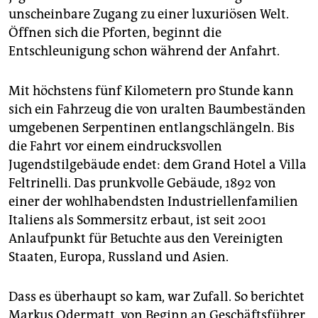
epaper login
unscheinbare Zugang zu einer luxu­riö­sen Welt.
Öffnen sich die Pforten, beginnt die
Entschleunigung schon während der Anfahrt.
Mit höchstens fünf Kilometern pro Stunde kann
sich ein Fahrzeug die von uralten Baumbeständen
umgebenen Serpentinen entlangschlängeln. Bis
die Fahrt vor einem eindrucksvollen
Jugendstilgebäude endet: dem Grand Hotel a Villa
Feltrinelli. Das prunkvolle Gebäude, 1892 von
einer der wohlhabendsten Industriellenfamilien
Italiens als Sommersitz erbaut, ist seit 2001
Anlaufpunkt für Betuchte aus den Vereinigten
Staaten, Europa, Russland und Asien.
Dass es überhaupt so kam, war Zufall. So berichtet
Markus Odermatt, von Beginn an Geschäftsführer