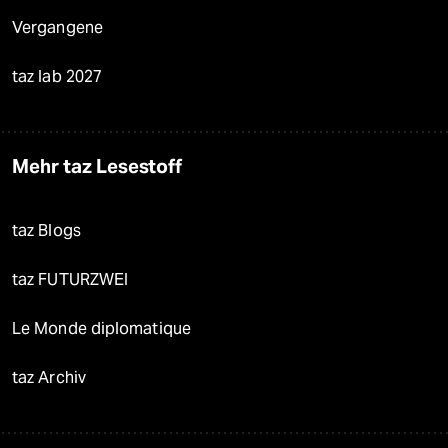
Vergangene
taz lab 2027
Mehr taz Lesestoff
taz Blogs
taz FUTURZWEI
Le Monde diplomatique
taz Archiv