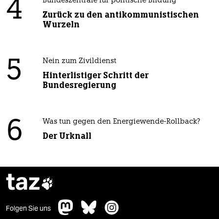
4
Bundeszentrale für politische Bildung
Zurück zu den antikommunistischen
Wurzeln
5
Nein zum Zivildienst
Hinterlistiger Schritt der
Bundesregierung
6
Was tun gegen den Energiewende-Rollback?
Der Urknall
taz

Folgen Sie uns