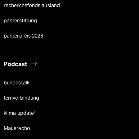
recherchefonds ausland
panterstiftung
panterpreis 2026
Podcast
bundestalk
fernverbindung
klima update°
Mauerecho