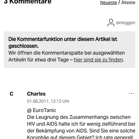
3 Kommentare
/
Neueste
Älteste
einloggen
Die Kommentarfunktion unter diesem Artikel ist
geschlossen.
Wir öffnen die Kommentarspalte bei ausgewählten
Artikeln für etwa drei Tage –
hier sind sie zu finden
.
Charles
C
01.08.2011
,
12:12 Uhr
@ EuroTanic
Die Leugnung des Zusammenhangs zwischen
HIV und AIDS halte ich für wenig zielführend bei
der Bekämpfung von AIDS. Sind Sie eine solche
Koryphäe auf diesem Gebiet? Ich rate generell