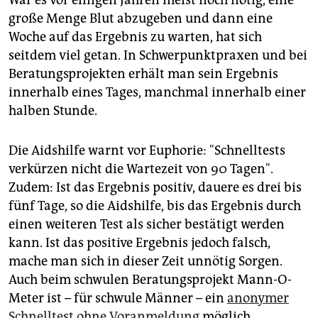
War es vor einigen Jahren meist noch nötig, eine
große Menge Blut abzugeben und dann eine
Woche auf das Ergebnis zu warten, hat sich
seitdem viel getan. In Schwerpunktpraxen und bei
Beratungsprojekten erhält man sein Ergebnis
innerhalb eines Tages, manchmal innerhalb einer
halben Stunde.
Die Aidshilfe warnt vor Euphorie: "Schnelltests
verkürzen nicht die Wartezeit von 90 Tagen".
Zudem: Ist das Ergebnis positiv, dauere es drei bis
fünf Tage, so die Aidshilfe, bis das Ergebnis durch
einen weiteren Test als sicher bestätigt werden
kann. Ist das positive Ergebnis jedoch falsch,
mache man sich in dieser Zeit unnötig Sorgen.
Auch beim schwulen Beratungsprojekt Mann-O-
Meter ist – für schwule Männer – ein
anonymer
Schnelltest ohne Voranmeldung
möglich,