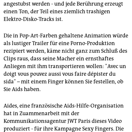
epaper login
angestubst werden - und jede Berührung erzeugt
einen Ton, der Teil eines ziemlich trashigen
Elektro-Disko-Tracks ist.
Die in Pop-Art-Farben gehaltene Animation würde
als lustiger Trailer für eine Porno-Produktion
rezipiert werden, käme nicht ganz zum Schluß des
Clips raus, dass seine Macher ein ernsthaftes
Anliegen mit ihm transportieren wollen: "Avec un
doigt vous pouvez aussi vous faire dépister du
sida" – mit einem Finger können Sie festellen, ob
Sie Aids haben.
Aides, eine französische Aids-Hilfe-Organisation
hat in Zuammenarbeit mit der
Kommunikationsagentur JWT Paris dieses Video
produziert - für ihre Kampagne Sexy Fingers. Die