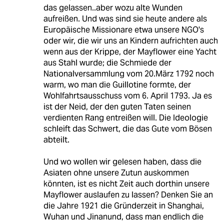
das gelassen..aber wozu alte Wunden
aufreißen. Und was sind sie heute andere als
Europäische Missionare etwa unsere NGO's
oder wir, die wir uns an Kindern aufrichten auch
wenn aus der Krippe, der Mayflower eine Yacht
aus Stahl wurde; die Schmiede der
Nationalversammlung vom 20.März 1792 noch
warm, wo man die Guillotine formte, der
Wohlfahrtsausschuss vom 6. April 1793. Ja es
ist der Neid, der den guten Taten seinen
verdienten Rang entreißen will. Die Ideologie
schleift das Schwert, die das Gute vom Bösen
abteilt.
Und wo wollen wir gelesen haben, dass die
Asiaten ohne unsere Zutun auskommen
könnten, ist es nicht Zeit auch dorthin unsere
Mayflower auslaufen zu lassen? Denken Sie an
die Jahre 1921 die Gründerzeit in Shanghai,
Wuhan und Jinanund, dass man endlich die