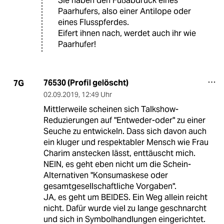
Sie haben den Fußabdruck eines
Paarhufers, also einer Antilope oder
eines Flusspferdes.
Eifert ihnen nach, werdet auch ihr wie
Paarhufer!
76530 (Profil gelöscht)
7G
02.09.2019
,
12:49 Uhr
Mittlerweile scheinen sich Talkshow-
Reduzierungen auf "Entweder-oder" zu einer
Seuche zu entwickeln. Dass sich davon auch
ein kluger und respektabler Mensch wie Frau
Charim anstecken lässt, enttäuscht mich.
NEIN, es geht eben nicht um die Schein-
Alternativen "Konsumaskese oder
gesamtgesellschaftliche Vorgaben".
JA, es geht um BEIDES. Ein Weg allein reicht
nicht. Dafür wurde viel zu lange geschnarcht
und sich in Symbolhandlungen eingerichtet.