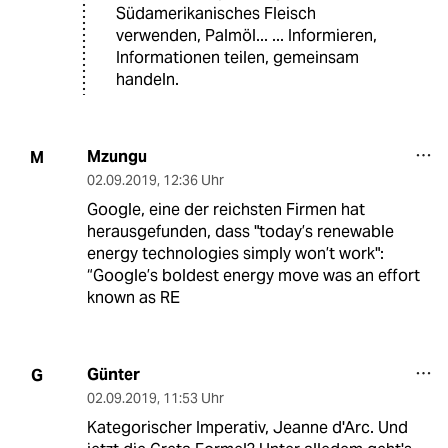
Südamerikanisches Fleisch
verwenden, Palmöl... ... Informieren,
Informationen teilen, gemeinsam
handeln.
Mzungu
M
02.09.2019
,
12:36 Uhr
Google, eine der reichsten Firmen hat
herausgefunden, dass "today’s renewable
energy technologies simply won’t work":
“Google’s boldest energy move was an effort
known as RE
Günter
G
02.09.2019
,
11:53 Uhr
Kategorischer Imperativ, Jeanne d'Arc. Und