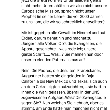
jetzt die Greta Formel? Unter alledem geht's
nicht mehr. Unterschätzen wir also nicht unsere
Europäische Mission, sprach nicht unser
Prophet (in seiner Lehre, die vor 2000 Jahren
zu uns kam, die wir so schrecklich entweihten):
Mir ist gegeben alle Gewalt im Himmel und auf
Erden, darum gehet hin und machet zu
Jüngern alle Völker: Ob's die Evangelien, die
Apostelgeschichte....was rede ich; unsere
ganze Schrift..... Was...? Sie mahnen nun doch
unseren elenden Paternalismus an?
Nein! Die Padres, die Jesuiten, Franziskaner,
Augustiner hatten sie eingeladen in Baja
California bis New Mexico und Texas, sich auch
an dem Gekreuzigten aufzurichten, ...sie hatten
Ihnen die Wahl gelassen, überall in der UNS
zugewiesenen Aufgabe..Was? Die Zwangstaufe
sagen Sie?..Nun weichen Sie nicht ab, aber es
stimmt, am Ende hatte man manchen nicht mal