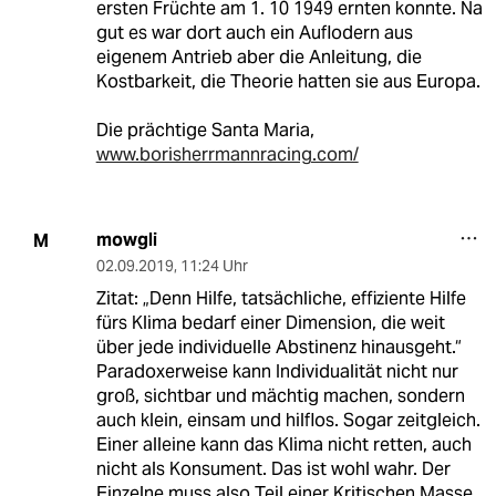
ersten Früchte am 1. 10 1949 ernten konnte. Na
gut es war dort auch ein Auflodern aus
eigenem Antrieb aber die Anleitung, die
Kostbarkeit, die Theorie hatten sie aus Europa.
Die prächtige Santa Maria,
www.borisherrmannracing.com/
mowgli
M
02.09.2019
,
11:24 Uhr
Zitat: „Denn Hilfe, tatsächliche, effiziente Hilfe
fürs Klima bedarf einer Dimension, die weit
über jede individuelle Abstinenz hinausgeht.“
Paradoxerweise kann Individualität nicht nur
groß, sichtbar und mächtig machen, sondern
auch klein, einsam und hilflos. Sogar zeitgleich.
Einer alleine kann das Klima nicht retten, auch
nicht als Konsument. Das ist wohl wahr. Der
Einzelne muss also Teil einer Kritischen Masse