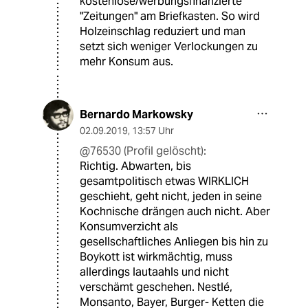
kostenlose/werbungsfinanzierte
"Zeitungen" am Briefkasten. So wird
Holzeinschlag reduziert und man
setzt sich weniger Verlockungen zu
mehr Konsum aus.
Bernardo Markowsky
02.09.2019
,
13:57 Uhr
@76530 (Profil gelöscht):
Richtig. Abwarten, bis
gesamtpolitisch etwas WIRKLICH
geschieht, geht nicht, jeden in seine
Kochnische drängen auch nicht. Aber
Konsumverzicht als
gesellschaftliches Anliegen bis hin zu
Boykott ist wirkmächtig, muss
allerdings lautaahls und nicht
verschämt geschehen. Nestlé,
Monsanto, Bayer, Burger- Ketten die