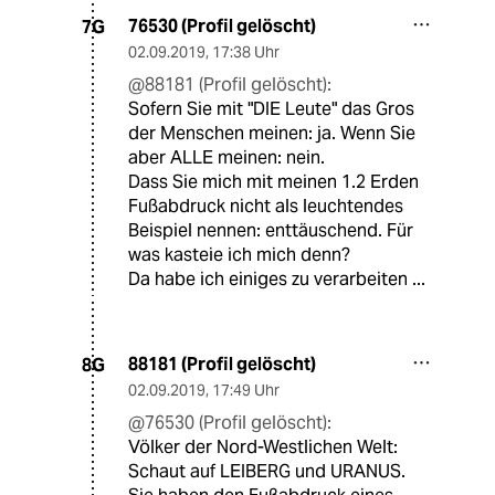
76530 (Profil gelöscht)
7G
02.09.2019
,
17:38 Uhr
@88181 (Profil gelöscht):
Sofern Sie mit "DIE Leute" das Gros
der Menschen meinen: ja. Wenn Sie
aber ALLE meinen: nein.
Dass Sie mich mit meinen 1.2 Erden
Fußabdruck nicht als leuchtendes
Beispiel nennen: enttäuschend. Für
was kasteie ich mich denn?
Da habe ich einiges zu verarbeiten ...
88181 (Profil gelöscht)
8G
02.09.2019
,
17:49 Uhr
@76530 (Profil gelöscht):
Völker der Nord-Westlichen Welt:
Schaut auf LEIBERG und URANUS.