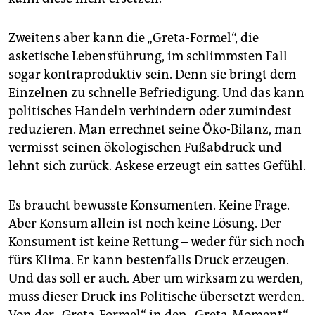
Zweitens aber kann die „Greta-Formel“, die
asketische Lebensführung, im schlimmsten Fall
sogar kontraproduktiv sein. Denn sie bringt dem
Einzelnen zu schnelle Befriedigung. Und das kann
politisches Handeln verhindern oder zumindest
reduzieren. Man errechnet seine Öko-Bilanz, man
vermisst seinen ökologischen Fußabdruck und
lehnt sich zurück. Askese erzeugt ein sattes Gefühl.
Es braucht bewusste Konsumenten. Keine Frage.
Aber Konsum allein ist noch keine Lösung. Der
Konsument ist keine Rettung – weder für sich noch
fürs Klima. Er kann bestenfalls Druck erzeugen.
Und das soll er auch. Aber um wirksam zu werden,
muss dieser Druck ins Politische übersetzt werden.
Von der „Greta-Formel“ in den „Greta-Moment“