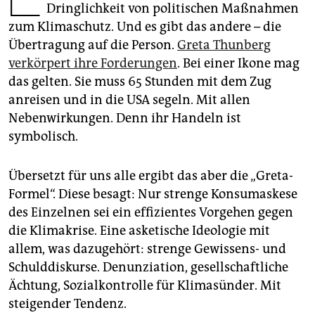
epaper login
Dringlichkeit von politischen Maßnahmen
zum Klimaschutz. Und es gibt das andere – die
Übertragung auf die Person.
Greta Thunberg
verkörpert ihre Forderungen
. Bei einer Ikone mag
das gelten. Sie muss 65 Stunden mit dem Zug
anreisen und in die USA segeln. Mit allen
Nebenwirkungen. Denn ihr Handeln ist
symbolisch.
Übersetzt für uns alle ergibt das aber die „Greta-
Formel“. Diese besagt: Nur strenge Konsumaskese
des Einzelnen sei ein effizientes Vorgehen gegen
die Klimakrise. Eine asketische Ideologie mit
allem, was dazugehört: strenge Gewissens- und
Schulddiskurse. Denunziation, gesellschaftliche
Ächtung, Sozialkontrolle für Klimasünder. Mit
steigender Tendenz.