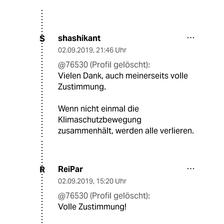
shashikant
S
02.09.2019
,
21:46 Uhr
@76530 (Profil gelöscht):
Vielen Dank, auch meinerseits volle
Zustimmung.
Wenn nicht einmal die
Klimaschutzbewegung
zusammenhält, werden alle verlieren.
ReiPar
R
02.09.2019
,
15:20 Uhr
@76530 (Profil gelöscht):
Volle Zustimmung!