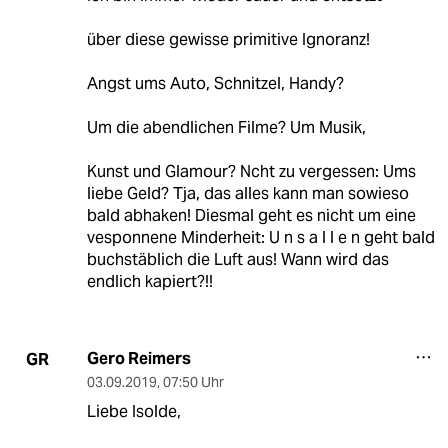
über diese gewisse primitive Ignoranz!
Angst ums Auto, Schnitzel, Handy?
Um die abendlichen Filme? Um Musik,
Kunst und Glamour? Ncht zu vergessen: Ums
liebe Geld? Tja, das alles kann man sowieso
bald abhaken! Diesmal geht es nicht um eine
vesponnene Minderheit: U n s a l l e n geht bald
buchstäblich die Luft aus! Wann wird das
endlich kapiert?!!
Gero Reimers
GR
03.09.2019
,
07:50 Uhr
Liebe Isolde,