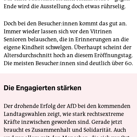
Ende wird die Ausstellung doch etwas rührselig.
Doch bei den Be­su­che­r:in­nen kommt das gut an.
Immer wieder lassen sich vor den Vitrinen
Senioren belauschen, die in Erinnerungen an die
eigene Kindheit schwelgen. Überhaupt scheint der
Altersdurchschnitt hoch an diesem Eröffnungstag.
Die meisten Be­su­che­r:in­nen sind deutlich über 60.
Die Engagierten stärken
Der drohende Erfolg der AfD bei den kommenden
Landtagswahlen zeigt, wie stark rechtsextreme
Kräfte inzwischen geworden sind. Gerade jetzt
braucht es Zusammenhalt und Solidarität. Auch