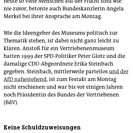
heute so viele Menschen auf der Flucht sind wie
nie zuvor, betonte auch Bundeskanzlerin Angela
Merkel bei ihrer Ansprache am Montag.
Wie die Ideengeber des Museums politisch zur
Thematik stehen, ist dabei nicht ganz leicht zu
klären. Anstoß für ein Vertriebenenmuseum
hatten 1999 der SPD-Politiker Peter Glotz und die
damalige CDU-Abgeordnete Erika Steinbach
gegeben. Steinbach, mittlerweile parteilos
und der
AfD nahestehend
, ist zum Festakt am Montag
nicht erschienen und war bis vor einigen Jahren
noch Präsidentin des Bundes der Vertriebenen
(BdV).
Keine Schuldzuweisungen