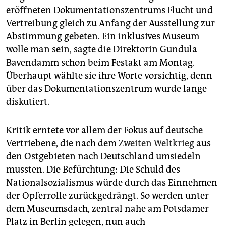
epaper login
eröffneten Dokumentationszentrums Flucht und
Vertreibung gleich zu Anfang der Ausstellung zur
Abstimmung gebeten. Ein inklusives Museum
wolle man sein, sagte die Direktorin Gundula
Bavendamm schon beim Festakt am Montag.
Überhaupt wählte sie ihre Worte vorsichtig, denn
über das Dokumentationszentrum wurde lange
diskutiert.
Kritik erntete vor allem der Fokus auf deutsche
Vertriebene, die nach dem
Zweiten Weltkrieg
aus
den Ostgebieten nach Deutschland umsiedeln
mussten. Die Befürchtung: Die Schuld des
Nationalsozialismus würde durch das Einnehmen
der Opferrolle zurückgedrängt. So werden unter
dem Museumsdach, zentral nahe am Potsdamer
Platz in Berlin gelegen, nun auch