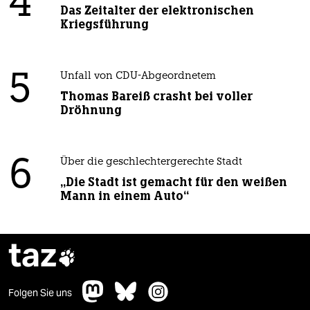
4
Das Zeitalter der elektronischen
Kriegsführung
5
Unfall von CDU-Abgeordnetem
Thomas Bareiß crasht bei voller
Dröhnung
6
Über die geschlechtergerechte Stadt
„Die Stadt ist gemacht für den weißen
Mann in einem Auto“
taz

Folgen Sie uns