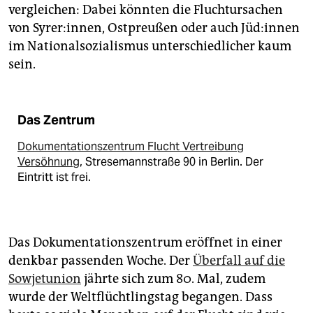
vergleichen: Dabei könnten die Flucht­ursachen
von Syrer:innen, Ostpreußen oder auch Jü­d:in­nen
im Nationalsozialismus unterschiedlicher kaum
sein.
Das Zentrum
Dokumentationszentrum Flucht Vertreibung
Versöhnung
, Stresemannstraße 90 in Berlin. Der
Eintritt ist frei.
Das Dokumentationszentrum eröffnet in einer
denkbar passenden Woche. Der
Überfall auf die
Sowjetunion
jährte sich zum 80. Mal, zudem
wurde der Weltflüchtlingstag begangen. Dass