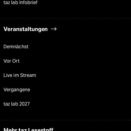
taz lab Infobrief
Veranstaltungen
Demnächst
Vor Ort
Live im Stream
Vergangene
taz lab 2027
Mehr taz Lesestoff