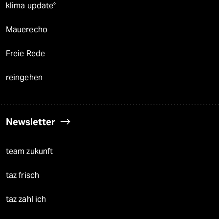
klima update°
Mauerecho
Freie Rede
reingehen
Newsletter
team zukunft
taz frisch
taz zahl ich