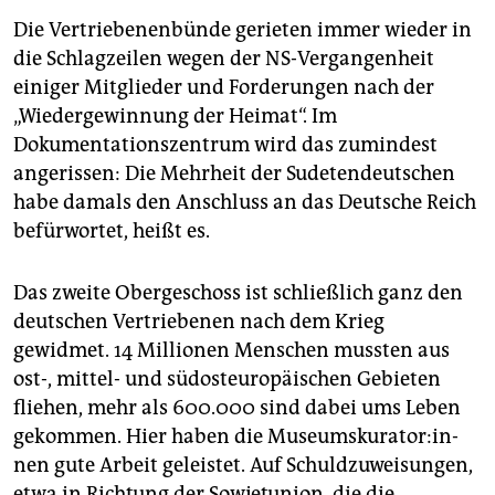
Die Vertriebenenbünde gerieten immer wieder in
die Schlagzeilen wegen der NS-Vergangenheit
einiger Mitglieder und Forderungen nach der
„Wiedergewinnung der Heimat“. Im
Dokumentationszentrum wird das zumindest
angerissen: Die Mehrheit der Sudetendeutschen
habe damals den Anschluss an das Deutsche Reich
befürwortet, heißt es.
Das zweite Obergeschoss ist schließlich ganz den
deutschen Vertriebenen nach dem Krieg
gewidmet. 14 Millionen Menschen mussten aus
ost-, mittel- und südosteuropäischen Gebieten
fliehen, mehr als 600.000 sind dabei ums Leben
gekommen. Hier haben die Mu­se­ums­ku­ra­to­r:in­
nen gute Arbeit geleistet. Auf Schuldzuweisungen,
etwa in Richtung der Sow­jet­union, die die