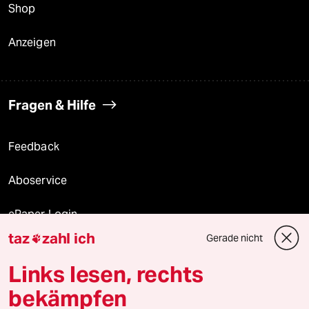
Shop
Anzeigen
Fragen & Hilfe
Feedback
Aboservice
ePaper Login
taz
zahl ich
Gerade nicht

Downloads für Abonnierende
Links lesen, rechts
bekämpfen