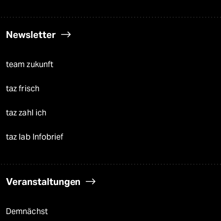
Newsletter
team zukunft
taz frisch
taz zahl ich
taz lab Infobrief
Veranstaltungen
Demnächst