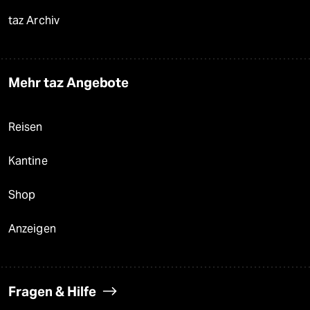
taz Archiv
Mehr taz Angebote
Reisen
Kantine
Shop
Anzeigen
Fragen & Hilfe