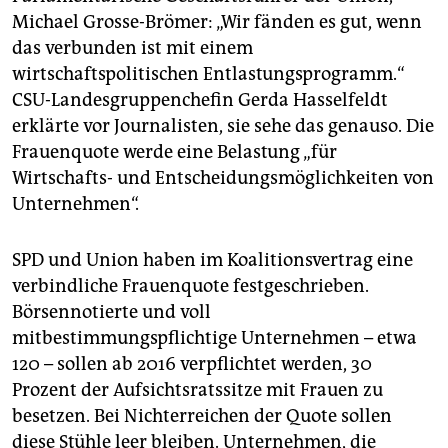
epaper login
Michael Grosse-Brömer: „Wir fänden es gut, wenn
das verbunden ist mit einem
wirtschaftspolitischen Entlastungsprogramm.“
CSU-Landesgruppenchefin Gerda Hasselfeldt
erklärte vor Journalisten, sie sehe das genauso. Die
Frauenquote werde eine Belastung „für
Wirtschafts- und Entscheidungsmöglichkeiten von
Unternehmen“.
SPD und Union haben im Koalitionsvertrag eine
verbindliche Frauenquote festgeschrieben.
Börsennotierte und voll
mitbestimmungspflichtige Unternehmen – etwa
120 – sollen ab 2016 verpflichtet werden, 30
Prozent der Aufsichtsratssitze mit Frauen zu
besetzen. Bei Nichterreichen der Quote sollen
diese Stühle leer bleiben. Unternehmen, die