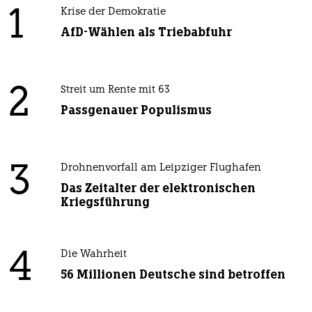
1
Krise der Demokratie
AfD-Wählen als Triebabfuhr
2
Streit um Rente mit 63
Passgenauer Populismus
3
Drohnenvorfall am Leipziger Flughafen
Das Zeitalter der elektronischen
Kriegsführung
4
Die Wahrheit
56 Millionen Deutsche sind betroffen