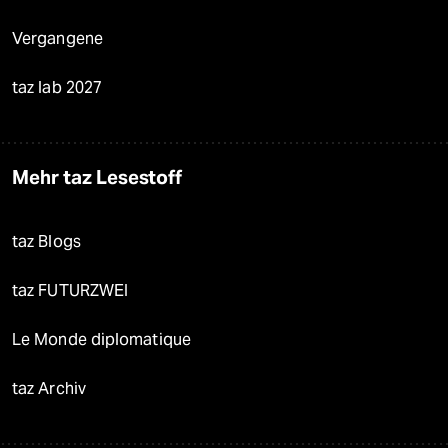
Vergangene
taz lab 2027
Mehr taz Lesestoff
taz Blogs
taz FUTURZWEI
Le Monde diplomatique
taz Archiv