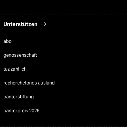
Unterstützen
abo
genossenschaft
taz zahl ich
recherchefonds ausland
panterstiftung
panterpreis 2026