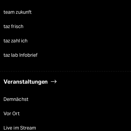
team zukunft
taz frisch
taz zahl ich
taz lab Infobrief
Veranstaltungen
Demnächst
Vor Ort
Live im Stream