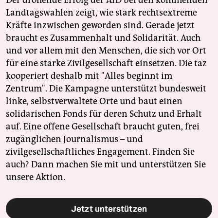
Der drohende Erfolg der AfD bei den kommenden
Landtagswahlen zeigt, wie stark rechtsextreme
Kräfte inzwischen geworden sind. Gerade jetzt
braucht es Zusammenhalt und Solidarität. Auch
und vor allem mit den Menschen, die sich vor Ort
für eine starke Zivilgesellschaft einsetzen. Die taz
kooperiert deshalb mit "Alles beginnt im
Zentrum". Die Kampagne unterstützt bundesweit
linke, selbstverwaltete Orte und baut einen
solidarischen Fonds für deren Schutz und Erhalt
auf. Eine offene Gesellschaft braucht guten, frei
zugänglichen Journalismus – und
zivilgesellschaftliches Engagement. Finden Sie
auch? Dann machen Sie mit und unterstützen Sie
unsere Aktion.
Jetzt unterstützen