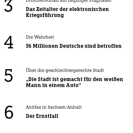
3
Drohnenvorfall am Leipziger Flughafen
Das Zeitalter der elektronischen
Kriegsführung
4
Die Wahrheit
56 Millionen Deutsche sind betroffen
5
Über die geschlechtergerechte Stadt
„Die Stadt ist gemacht für den weißen
Mann in einem Auto“
6
Antifas in Sachsen-Anhalt
Der Ernstfall