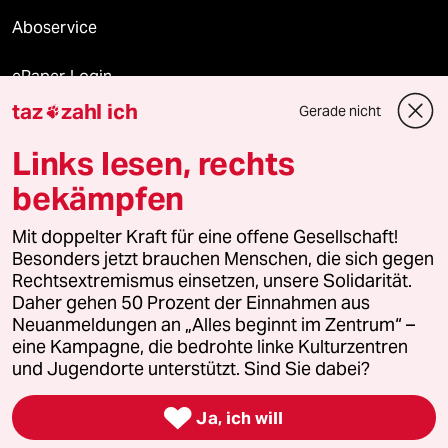
Aboservice
ePaper Login
taz
zahl ich
Gerade nicht

Downloads für Abonnierende
Links lesen, rechts
bekämpfen
© 2026 taz Verlags und Vertriebs GmbH
Mit doppelter Kraft für eine offene Gesellschaft!
Alle Rechte vorbehalten. Bei rechtlichen Fragen oder für Genehmigungen
wenden Sie sich bitte an
lizenzen@taz.de
Besonders jetzt brauchen Menschen, die sich gegen
Rechtsextremismus einsetzen, unsere Solidarität.
Daher gehen 50 Prozent der Einnahmen aus
Feedback
Redaktionsstatut
Kommune-Richtlinien
KI-
Neuanmeldungen an „Alles beginnt im Zentrum“ –
eine Kampagne, die bedrohte linke Kulturzentren
Leitlinie
Informant
Datenschutz
Impressum
AGB
und Jugendorte unterstützt. Sind Sie dabei?
Seitenwende
Einwilligungen widerrufen (Ads)

Ja, ich will