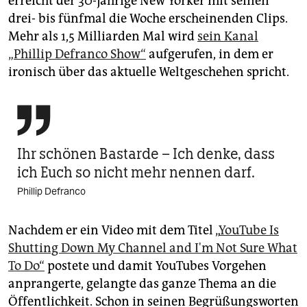
erreicht der 30-jährige New Yorker mit seinen
drei- bis fünfmal die Woche erscheinenden Clips.
Mehr als 1,5 Milliarden Mal wird
sein Kanal
„Phillip Defranco Show“
aufgerufen, in dem er
ironisch über das aktuelle Weltgeschehen spricht.

Ihr schönen Bastarde – Ich denke, dass
ich Euch so nicht mehr nennen darf.
Phillip Defranco
Nachdem er ein Video mit dem Titel „
YouTube Is
Shutting Down My Channel and I'm Not Sure What
To Do“
postete und damit YouTubes Vorgehen
anprangerte, gelangte das ganze Thema an die
Öffentlichkeit. Schon in seinen Begrüßungsworten