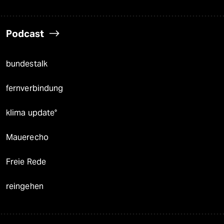
Podcast
bundestalk
fernverbindung
klima update°
Mauerecho
Freie Rede
reingehen