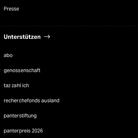
Presse
Unterstützen
abo
genossenschaft
taz zahl ich
recherchefonds ausland
panterstiftung
panterpreis 2026