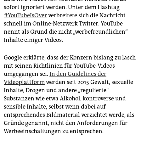
epaper login
sofort ignoriert werden. Unter dem Hashtag
#YouTubeIsOver
verbreitete sich die Nachricht
schnell im Online-Netzwerk Twitter. YouTube
nennt als Grund die nicht „werbefreundlichen“
Inhalte einiger Videos.
Google erklärte, dass der Konzern bislang zu lasch
mit seinen Richtlinien für YouTube-Videos
umgegangen sei.
In den Guidelines der
Videoplattform
werden seit 2015 Gewalt, sexuelle
Inhalte, Drogen und andere „regulierte“
Substanzen wie etwa Alkohol, kontroverse und
sensible Inhalte, selbst wenn dabei auf
entsprechendes Bildmaterial verzichtet werde, als
Gründe genannt, nicht den Anforderungen für
Werbeeinschaltungen zu entsprechen.