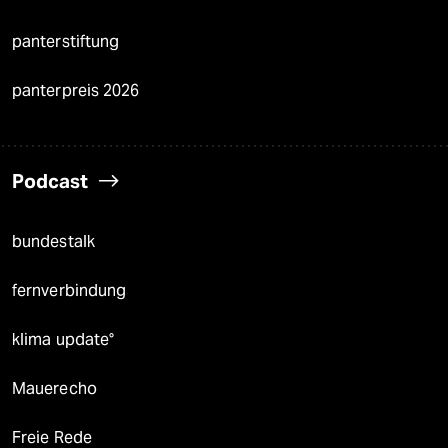
panterstiftung
panterpreis 2026
Podcast
bundestalk
fernverbindung
klima update°
Mauerecho
Freie Rede