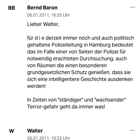
Bernd Baron
BB
06.01.2011
,
16:35 Uhr
Lieber Walter,
für d i e derzeit immer noch und auch politisch
gehaltene Polizeileitung in Hamburg bedeutet
das im Falle einer von Seiten der Polizei für
notwendig erachteten Durchsuchung, auch
von Räumen die einen besonderen
grundgesetzlichen Schutz genießen, dass sie
sich eine intelligentere Geschichte ausdenken
werden!
In Zeiten von "ständiger" und "wachsender"
Terror-gefahr geht da immer was!
Walter
W
06.01.2011
,
10:32 Uhr