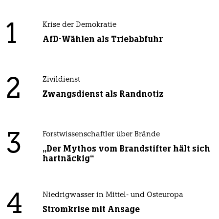
1
Krise der Demokratie
AfD-Wählen als Triebabfuhr
2
Zivildienst
Zwangsdienst als Randnotiz
3
Forstwissenschaftler über Brände
„Der Mythos vom Brandstifter hält sich
hartnäckig“
4
Niedrigwasser in Mittel- und Osteuropa
Stromkrise mit Ansage