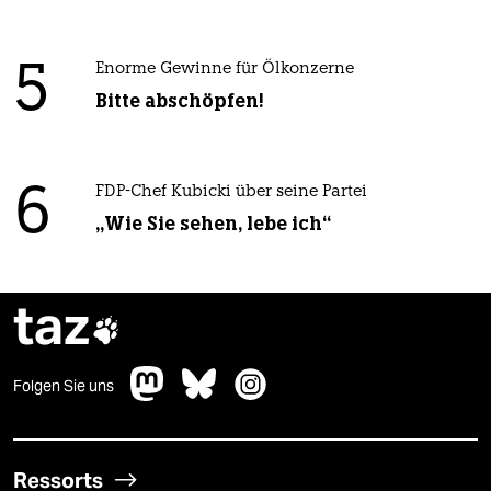
5
Enorme Gewinne für Ölkonzerne
Bitte abschöpfen!
6
FDP-Chef Kubicki über seine Partei
„Wie Sie sehen, lebe ich“
taz

Folgen Sie uns
Ressorts