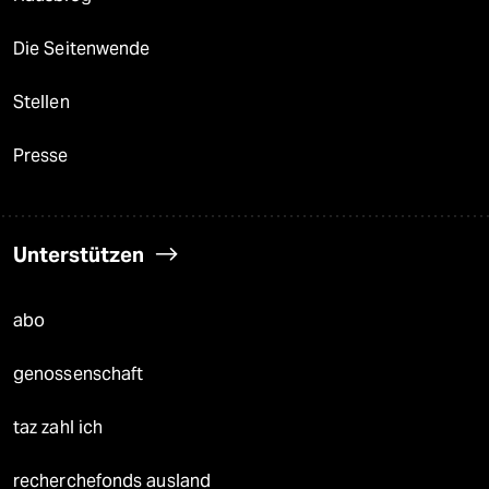
Die Seitenwende
Stellen
Presse
Unterstützen
abo
genossenschaft
taz zahl ich
recherchefonds ausland