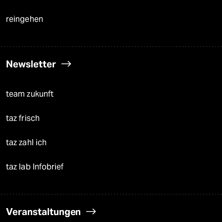
reingehen
Newsletter
team zukunft
taz frisch
taz zahl ich
taz lab Infobrief
Veranstaltungen