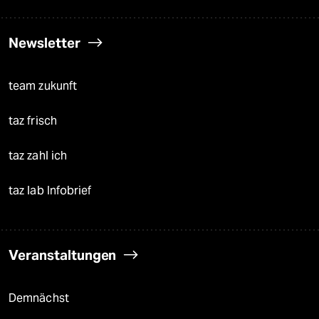
Newsletter
team zukunft
taz frisch
taz zahl ich
taz lab Infobrief
Veranstaltungen
Demnächst