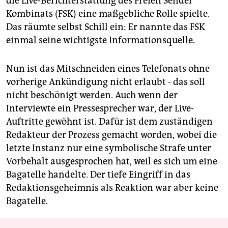
die Live-Berichterstattung des Freien Sender
epaper login
Kombinats (FSK) eine maßgebliche Rolle spielte.
Das räumte selbst Schill ein: Er nannte das FSK
einmal seine wichtigste Informationsquelle.
Nun ist das Mitschneiden eines Telefonats ohne
vorherige Ankündigung nicht erlaubt - das soll
nicht beschönigt werden. Auch wenn der
Interviewte ein Pressesprecher war, der Live-
Auftritte gewöhnt ist. Dafür ist dem zuständigen
Redakteur der Prozess gemacht worden, wobei die
letzte Instanz nur eine symbolische Strafe unter
Vorbehalt ausgesprochen hat, weil es sich um eine
Bagatelle handelte. Der tiefe Eingriff in das
Redaktionsgeheimnis als Reaktion war aber keine
Bagatelle.