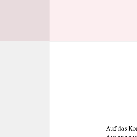
sich nicht 
Auf das Ko