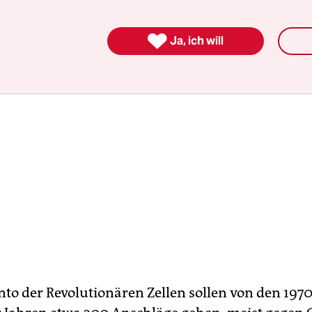
ergeben.

Ja, ich will
nto der Revolutionären Zellen sollen von den 1970