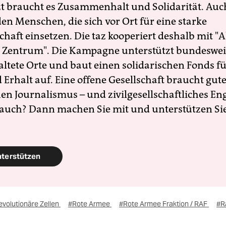
zt braucht es Zusammenhalt und Solidarität. Auc
en Menschen, die sich vor Ort für eine starke
schaft einsetzen. Die taz kooperiert deshalb mit "A
 Zentrum". Die Kampagne unterstützt bundesweit
altete Orte und baut einen solidarischen Fonds f
Erhalt auf. Eine offene Gesellschaft braucht gute
en Journalismus – und zivilgesellschaftliches E
 auch? Dann machen Sie mit und unterstützen Si
nterstützen
volutionäre Zellen
#Rote Armee
#Rote Armee Fraktion / RAF
#R