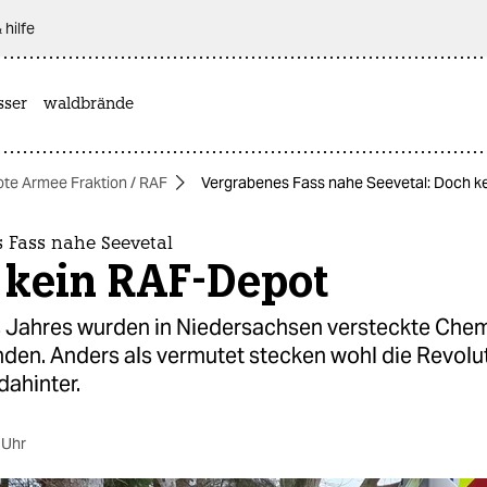
 hilfe
sser
waldbrände
ote Armee Fraktion / RAF
Vergrabenes Fass nahe Seevetal: Doch k
 Fass nahe Seevetal
 kein RAF-Depot
 Jahres wurden in Niedersachsen versteckte Chem
nden. Anders als vermutet stecken wohl die Revolu
dahinter.
 Uhr