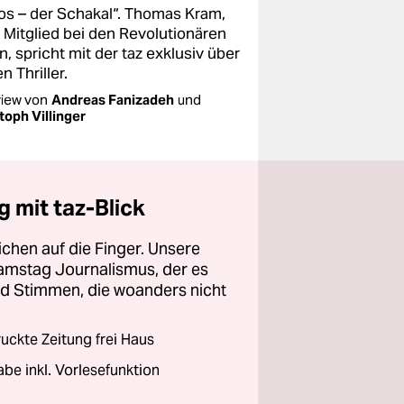
los – der Schakal“. Thomas Kram,
t Mitglied bei den Revolutionären
n, spricht mit der taz exklusiv über
n Thriller.
view von
Andreas Fanizadeh
und
toph Villinger
 mit taz-Blick
chen auf die Finger. Unsere
amstag Journalismus, der es
und Stimmen, die woanders nicht
ckte Zeitung frei Haus
abe inkl. Vorlesefunktion