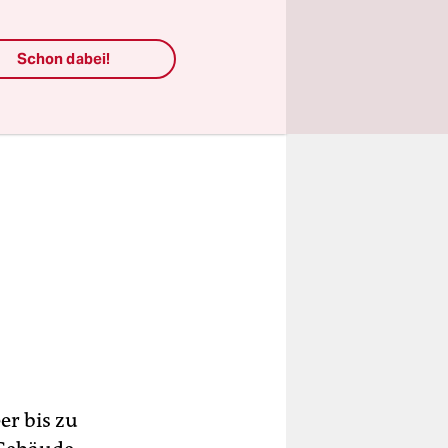
Schon dabei!
er bis zu