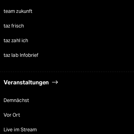
team zukunft
taz frisch
taz zahl ich
taz lab Infobrief
Veranstaltungen
Demnächst
Vor Ort
Live im Stream