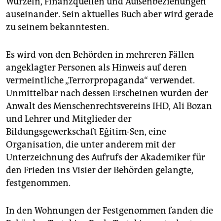
Wurzeln, Finanzquellen und Außenbeziehungen
auseinander. Sein aktuelles Buch aber wird gerade
zu seinem bekanntesten.
Es wird von den Behörden in mehreren Fällen
angeklagter Personen als Hinweis auf deren
vermeintliche „Terrorpropaganda“ verwendet.
Unmittelbar nach dessen Erscheinen wurden der
Anwalt des Menschenrechtsvereins IHD, Ali Bozan
und Lehrer und Mitglieder der
Bildungsgewerkschaft Eğitim-Sen, eine
Organisation, die unter anderem mit der
Unterzeichnung des Aufrufs der Akademiker für
den Frieden ins Visier der Behörden gelangte,
festgenommen.
In den Wohnungen der Festgenommen fanden die