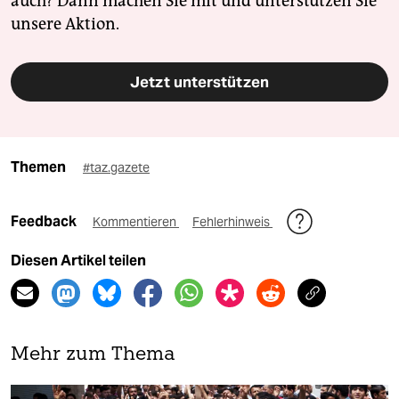
auch? Dann machen Sie mit und unterstützen Sie
unsere Aktion.
Jetzt unterstützen
Themen
#taz.gazete
Feedback
Kommentieren
Fehlerhinweis
Diesen Artikel teilen
Mehr zum Thema