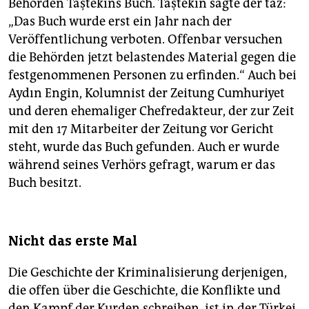
Behörden Taştekins Buch. Taştekin sagte der taz:
„Das Buch wurde erst ein Jahr nach der
Veröffentlichung verboten. Offenbar versuchen
die Behörden jetzt belastendes Material gegen die
festgenommenen Personen zu erfinden.“ Auch bei
Aydın Engin, Kolumnist der Zeitung Cumhuriyet
und deren ehemaliger Chefredakteur, der zur Zeit
mit den 17 Mitarbeiter der Zeitung vor Gericht
steht, wurde das Buch gefunden. Auch er wurde
während seines Verhörs gefragt, warum er das
Buch besitzt.
Nicht das erste Mal
Die Geschichte der Kriminalisierung derjenigen,
die offen über die Geschichte, die Konflikte und
den Kampf der Kurden schreiben, ist in der Türkei