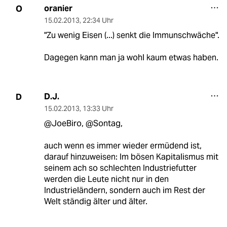
oranier
O
15.02.2013
,
22:34 Uhr
"Zu wenig Eisen (...) senkt die Immunschwäche".
Dagegen kann man ja wohl kaum etwas haben.
D.J.
D
15.02.2013
,
13:33 Uhr
@JoeBiro, @Sontag,
auch wenn es immer wieder ermüdend ist,
darauf hinzuweisen: Im bösen Kapitalismus mit
seinem ach so schlechten Industriefutter
werden die Leute nicht nur in den
Industrieländern, sondern auch im Rest der
Welt ständig älter und älter.