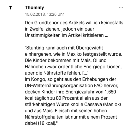
Thommy
T
15.02.2013
,
13:26 Uhr
Den Grundtenor des Artikels will ich keinesfalls
in Zweifel ziehen, jedoch ein paar
Unstimmigkeiten im Artikel kritisieren ...
"Stunting kann auch mit Übergewicht
einhergehen, wie in Mexiko festgestellt wurde.
Die Kinder bekommen mit Mais, Öl und
Hähnchen zwar ordentliche Energieportionen,
aber die Nährstoffe fehlen. [...]
Im Kongo, so geht aus den Erhebungen der
UN-Welternährungsorganisation FAO hervor,
decken Kinder ihre Energiezufuhr von 1.650
kcal täglich zu 80 Prozent allein aus der
stärkehaltigen Wurzelknolle Cassava (Maniok)
und aus Mais. Fleisch mit seinen hohen
Nährstoffgehalten ist nur mit einem Prozent
dabei (16 kcal)."