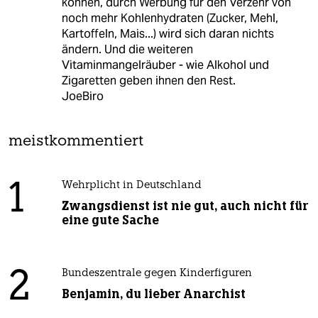
können, durch Werbung für den Verzehr von
noch mehr Kohlenhydraten (Zucker, Mehl,
Kartoffeln, Mais...) wird sich daran nichts
ändern. Und die weiteren
Vitaminmangelräuber - wie Alkohol und
Zigaretten geben ihnen den Rest.
JoeBiro
meistkommentiert
1
Wehrplicht in Deutschland
Zwangsdienst ist nie gut, auch nicht für
eine gute Sache
2
Bundeszentrale gegen Kinderfiguren
Benjamin, du lieber Anarchist