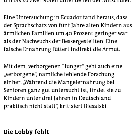
um bis zu zwei Noten unter denen der Mitschüler.
Eine Untersuchung in Ecuador fand heraus, dass
der Sprachschatz von fünf Jahre alten Kindern aus
ärmlichen Familien um 40 Prozent geringer war
als der Nachwuchs der Bessergestellten. Eine
falsche Ernährung füttert indirekt die Armut.
Mit dem „verborgenen Hunger“ geht auch eine
„verborgene“, nämliche fehlende Forschung
einher. „Während die Mangelernährung bei
Senioren ganz gut untersucht ist, findet sie zu
Kindern unter drei Jahren in Deutschland
praktisch nicht statt“, kritisiert Biesalski.
Die Lobby fehlt