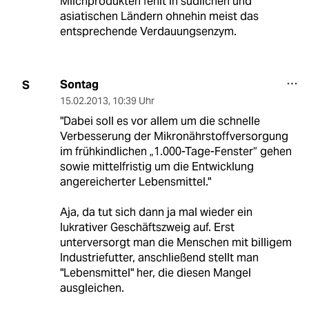
Milchprodukten fehlt in südlichen und
asiatischen Ländern ohnehin meist das
entsprechende Verdauungsenzym.
Sontag
S
15.02.2013
,
10:39 Uhr
"Dabei soll es vor allem um die schnelle
Verbesserung der Mikronährstoffversorgung
im frühkindlichen „1.000-Tage-Fenster“ gehen
sowie mittelfristig um die Entwicklung
angereicherter Lebensmittel."
Aja, da tut sich dann ja mal wieder ein
lukrativer Geschäftszweig auf. Erst
unterversorgt man die Menschen mit billigem
Industriefutter, anschließend stellt man
"Lebensmittel" her, die diesen Mangel
ausgleichen.