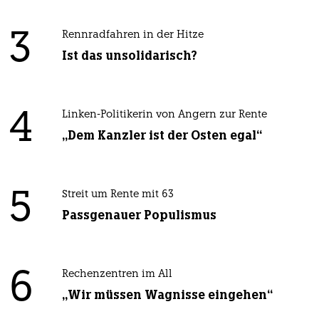
3
Rennradfahren in der Hitze
Ist das unsolidarisch?
4
Linken-Politikerin von Angern zur Rente
„Dem Kanzler ist der Osten egal“
5
Streit um Rente mit 63
Passgenauer Populismus
6
Rechenzentren im All
„Wir müssen Wagnisse eingehen“