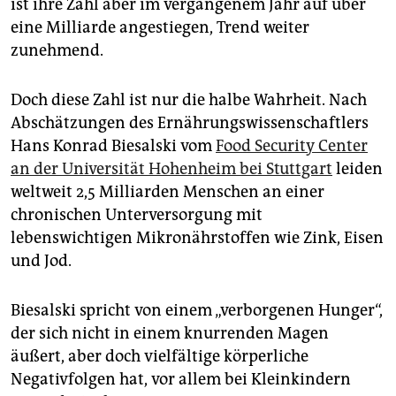
epaper login
ist ihre Zahl aber im vergangenem Jahr auf über
eine Milliarde angestiegen, Trend weiter
zunehmend.
Doch diese Zahl ist nur die halbe Wahrheit. Nach
Abschätzungen des Ernährungswissenschaftlers
Hans Konrad Biesalski vom
Food Security Center
an der Universität Hohenheim bei Stuttgart
leiden
weltweit 2,5 Milliarden Menschen an einer
chronischen Unterversorgung mit
lebenswichtigen Mikronährstoffen wie Zink, Eisen
und Jod.
Biesalski spricht von einem „verborgenen Hunger“,
der sich nicht in einem knurrenden Magen
äußert, aber doch vielfältige körperliche
Negativfolgen hat, vor allem bei Kleinkindern