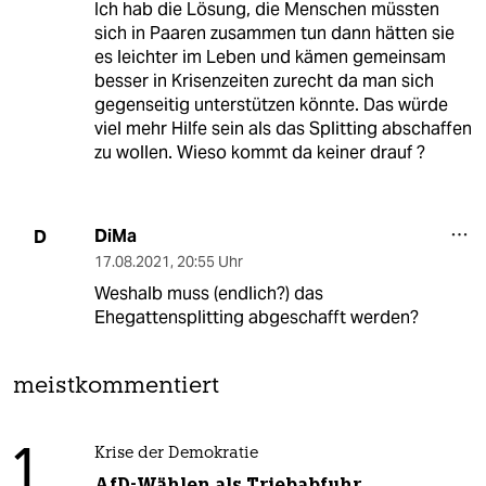
Ich hab die Lösung, die Menschen müssten
sich in Paaren zusammen tun dann hätten sie
es leichter im Leben und kämen gemeinsam
besser in Krisenzeiten zurecht da man sich
gegenseitig unterstützen könnte. Das würde
viel mehr Hilfe sein als das Splitting abschaffen
zu wollen. Wieso kommt da keiner drauf ?
DiMa
D
17.08.2021
,
20:55 Uhr
Weshalb muss (endlich?) das
Ehegattensplitting abgeschafft werden?
meistkommentiert
1
Krise der Demokratie
AfD-Wählen als Triebabfuhr