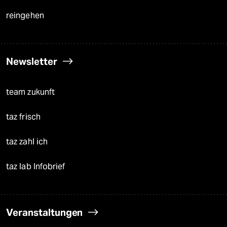
reingehen
Newsletter
team zukunft
taz frisch
taz zahl ich
taz lab Infobrief
Veranstaltungen