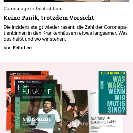
Coronalage in Deutschland
Keine Panik, trotzdem Vorsicht
Die Inzidenz steigt wieder rasant, die Zahl der Co­ro­na­pa­
ti­en­t:in­nen in den Krankenhäusern etwas langsamer. Was
das heißt und wo wir stehen.
Von
Felix Lee