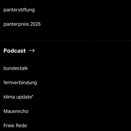
panterstiftung
panterpreis 2026
Podcast
bundestalk
fernverbindung
klima update°
Mauerecho
Freie Rede