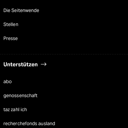
Die Seitenwende
Stellen
Presse
Unterstützen
abo
genossenschaft
taz zahl ich
recherchefonds ausland