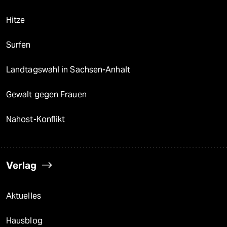
Hitze
Surfen
Landtagswahl in Sachsen-Anhalt
Gewalt gegen Frauen
Nahost-Konflikt
Verlag
Aktuelles
Hausblog