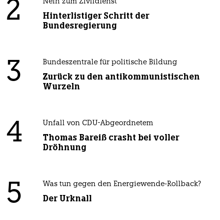
2
Nein zum Zivildienst
Hinterlistiger Schritt der
Bundesregierung
3
Bundeszentrale für politische Bildung
Zurück zu den antikommunistischen
Wurzeln
4
Unfall von CDU-Abgeordnetem
Thomas Bareiß crasht bei voller
Dröhnung
5
Was tun gegen den Energiewende-Rollback?
Der Urknall