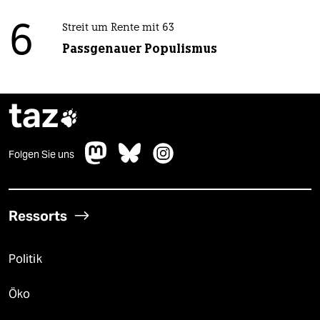
6
Streit um Rente mit 63
Passgenauer Populismus
taz

Folgen Sie uns
Ressorts
Politik
Öko