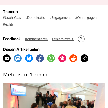
Themen
#Uschi Glas
#Demokratie
#Engagement
#Omas gegen
Rechts
Feedback
Kommentieren
Fehlerhinweis
Diesen Artikel teilen
Mehr zum Thema