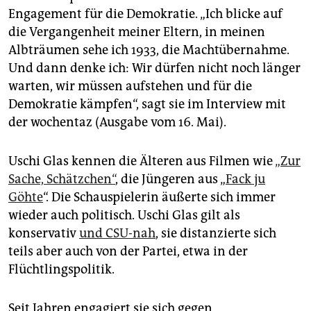
epaper login
Engagement für die Demokratie. „Ich blicke auf
die Vergangenheit meiner Eltern, in meinen
Albträumen sehe ich 1933, die Machtübernahme.
Und dann denke ich: Wir dürfen nicht noch länger
warten, wir müssen aufstehen und für die
Demokratie kämpfen“, sagt sie im Interview mit
der wochentaz (Ausgabe vom 16. Mai).
Uschi Glas kennen die Älteren aus Filmen wie
„Zur
Sache, Schätzchen“
, die Jüngeren aus „
Fack ju
Göhte
“. Die Schauspielerin äußerte sich immer
wieder auch politisch. Uschi Glas gilt als
konservativ
und CSU-nah
, sie distanzierte sich
teils aber auch von der Partei, etwa in der
Flüchtlingspolitik.
Seit Jahren engagiert sie sich gegen