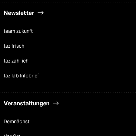
Newsletter
team zukunft
taz frisch
taz zahl ich
taz lab Infobrief
Veranstaltungen
Demnächst