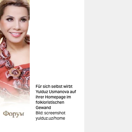
Für sich selbst wirbt
Yulduz Usmanova auf
ihrer Homepage im
folkloristischen
Gewand
Bild: screenshot
yulduz.uz/home