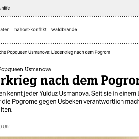
 hilfe
aten
nahost-konflikt
waldbrände
che Popqueen Usmanova: Liederkrieg nach dem Pogrom
 Popqueen Usmanova
erkrieg nach dem Pogr
ien kennt jeder Yulduz Usmanova. Seit sie in einem 
ür die Pogrome gegen Usbeken verantwortlich macht
lten.
0 Uhr