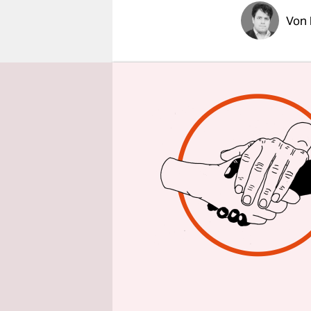
epaper login
Von
Der kirgis
aus Osch in
Stern, ein 
du eine ger
in der südk
Akyn - so 
chinesische
Manas-Epos
Spontandic
auf diese 
Als Poet k