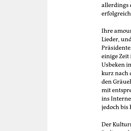
allerdings
erfolgreic
Ihre amour
Lieder, un
Präsidente
einige Zeit
Usbeken in
kurz nach 
den Gräuel
mit entspr
ins Interne
jedoch bis 
Der Kultur