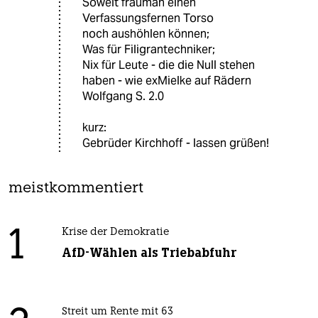
Soweit frauman einen
Verfassungsfernen Torso
noch aushöhlen können;
Was für Filigrantechniker;
Nix für Leute - die die Null stehen
haben - wie exMielke auf Rädern
Wolfgang S. 2.0
kurz:
Gebrüder Kirchhoff - lassen grüßen!
meistkommentiert
1
Krise der Demokratie
AfD-Wählen als Triebabfuhr
Streit um Rente mit 63