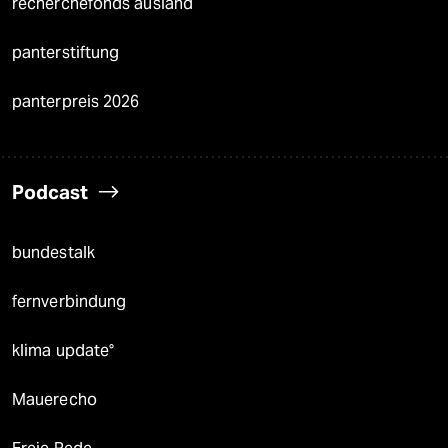
recherchefonds ausland
panterstiftung
panterpreis 2026
Podcast
bundestalk
fernverbindung
klima update°
Mauerecho