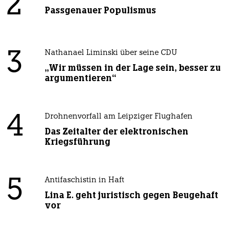
2
Passgenauer Populismus
3
Nathanael Liminski über seine CDU
„Wir müssen in der Lage sein, besser zu
argumentieren“
4
Drohnenvorfall am Leipziger Flughafen
Das Zeitalter der elektronischen
Kriegsführung
5
Antifaschistin in Haft
Lina E. geht juristisch gegen Beugehaft
vor