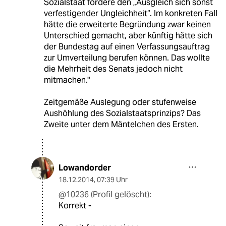
Sozialstaat fordere den „Ausgleich sich sonst
verfestigender Ungleichheit“. Im konkreten Fall
hätte die erweiterte Begründung zwar keinen
Unterschied gemacht, aber künftig hätte sich
der Bundestag auf einen Verfassungsauftrag
zur Umverteilung berufen können. Das wollte
die Mehrheit des Senats jedoch nicht
mitmachen."
Zeitgemäße Auslegung oder stufenweise
Aushöhlung des Sozialstaatsprinzips? Das
Zweite unter dem Mäntelchen des Ersten.
Lowandorder
18.12.2014
,
07:39 Uhr
@10236 (Profil gelöscht):
Korrekt -