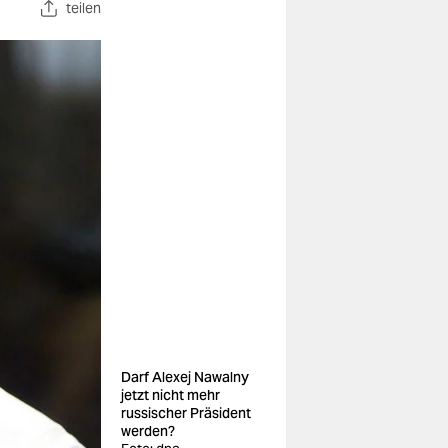
teilen
Darf Alexej Nawalny
jetzt nicht mehr
russischer Präsident
werden?