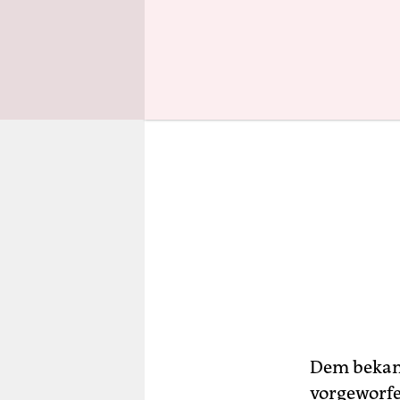
Dem bekann
vorgeworfe