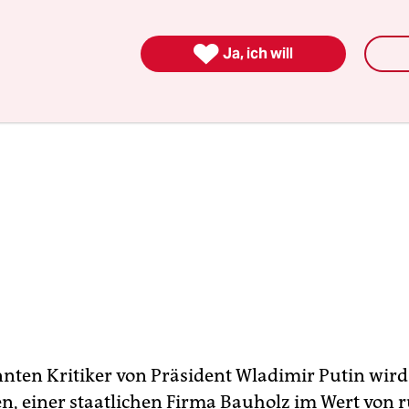

Ja, ich will
ten Kritiker von Präsident Wladimir Putin wird
n, einer staatlichen Firma Bauholz im Wert von 