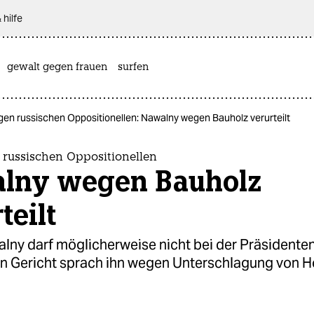
 hilfe
gewalt gegen frauen
surfen
egen russischen Oppositionellen: Nawalny wegen Bauholz verurteilt
 russischen Oppositionellen
lny wegen Bauholz
teilt
alny darf möglicherweise nicht bei der Präsident
Ein Gericht sprach ihn wegen Unterschlagung von H