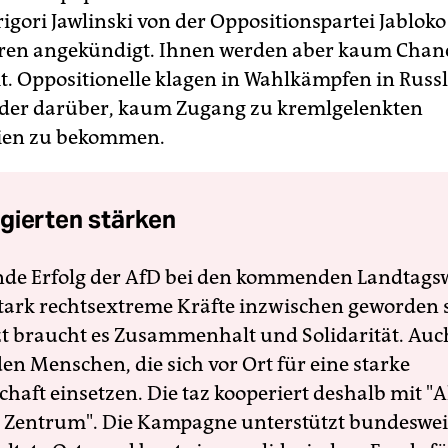
rigori Jawlinski von der Oppositionspartei Jabloko
ren angekündigt. Ihnen werden aber kaum Chan
. Oppositionelle klagen in Wahlkämpfen in Russ
der darüber, kaum Zugang zu kremlgelenkten
ien zu bekommen.
gierten stärken
nde Erfolg der AfD bei den kommenden Landtags
 stark rechtsextreme Kräfte inzwischen geworden 
zt braucht es Zusammenhalt und Solidarität. Auc
en Menschen, die sich vor Ort für eine starke
schaft einsetzen. Die taz kooperiert deshalb mit "A
 Zentrum". Die Kampagne unterstützt bundesweit