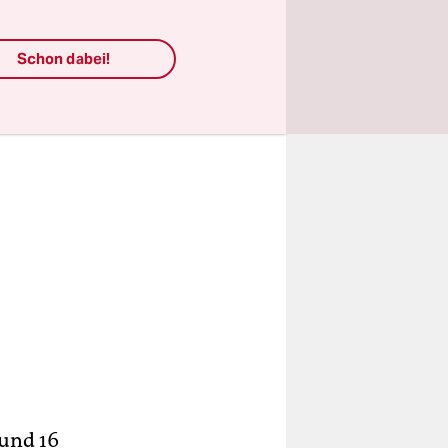
Schon dabei!
rund 16