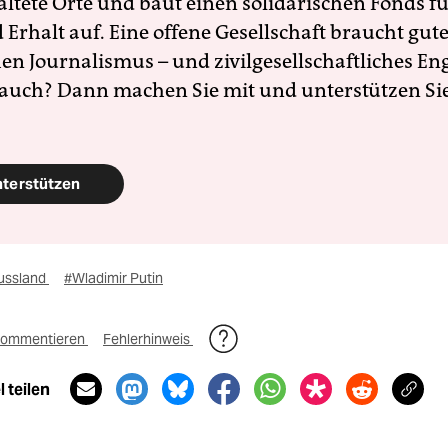
altete Orte und baut einen solidarischen Fonds f
Erhalt auf. Eine offene Gesellschaft braucht gute
en Journalismus – und zivilgesellschaftliches E
 auch? Dann machen Sie mit und unterstützen Si
nterstützen
ussland
#Wladimir Putin
ommentieren
Fehlerhinweis
 teilen