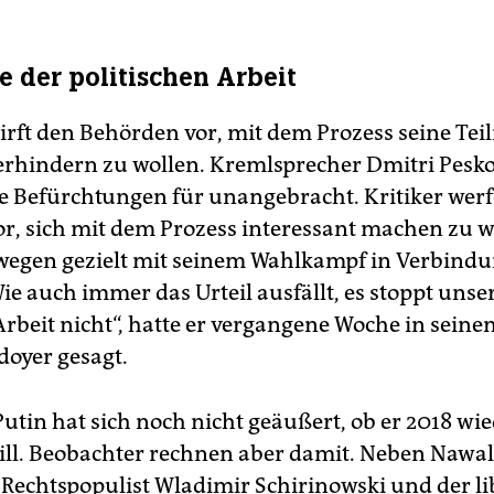
e der politischen Arbeit
rft den Behörden vor, mit dem Prozess seine Te
erhindern zu wollen. Kremlsprecher Dmitri Pesko
he Befürchtungen für unangebracht. Kritiker wer
r, sich mit dem Prozess interessant machen zu 
wegen gezielt mit seinem Wahlkampf in Verbindu
ie auch immer das Urteil ausfällt, es stoppt unse
Arbeit nicht“, hatte er vergangene Woche in seine
doyer gesagt.
utin hat sich noch nicht geäußert, ob er 2018 wi
ill. Beobachter rechnen aber damit. Neben Nawa
r Rechtspopulist Wladimir Schirinowski und der li