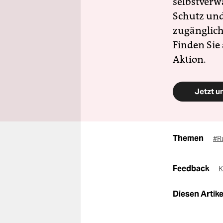
selbstverw
Schutz und 
zugänglich
Finden Sie
Aktion.
Jetzt u
Themen
#R
Feedback
K
Diesen Artikel