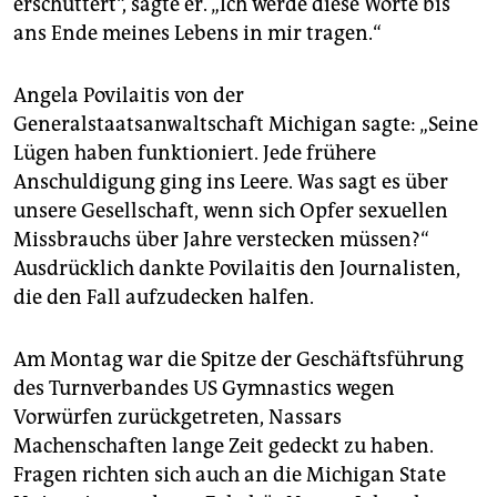
erschüttert“, sagte er. „Ich werde diese Worte bis
ans Ende meines Lebens in mir tragen.“
Angela Povilaitis von der
Generalstaatsanwaltschaft Michigan sagte: „Seine
Lügen haben funktioniert. Jede frühere
Anschuldigung ging ins Leere. Was sagt es über
unsere Gesellschaft, wenn sich Opfer sexuellen
Missbrauchs über Jahre verstecken müssen?“
Ausdrücklich dankte Povilaitis den Journalisten,
die den Fall aufzudecken halfen.
Am Montag war die Spitze der Geschäftsführung
des Turnverbandes US Gymnastics wegen
Vorwürfen zurückgetreten, Nassars
Machenschaften lange Zeit gedeckt zu haben.
Fragen richten sich auch an die Michigan State