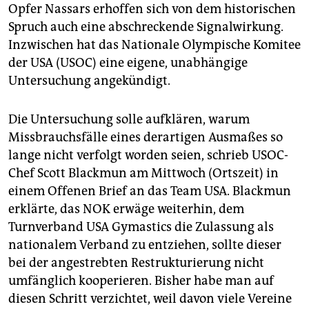
epaper login
Opfer Nassars erhoffen sich von dem historischen
Spruch auch eine abschreckende Signalwirkung.
Inzwischen hat das Nationale Olympische Komitee
der USA (USOC) eine eigene, unabhängige
Untersuchung angekündigt.
Die Untersuchung solle aufklären, warum
Missbrauchsfälle eines derartigen Ausmaßes so
lange nicht verfolgt worden seien, schrieb USOC-
Chef Scott Blackmun am Mittwoch (Ortszeit) in
einem Offenen Brief an das Team USA. Blackmun
erklärte, das NOK erwäge weiterhin, dem
Turnverband USA Gymastics die Zulassung als
nationalem Verband zu entziehen, sollte dieser
bei der angestrebten Restrukturierung nicht
umfänglich kooperieren. Bisher habe man auf
diesen Schritt verzichtet, weil davon viele Vereine