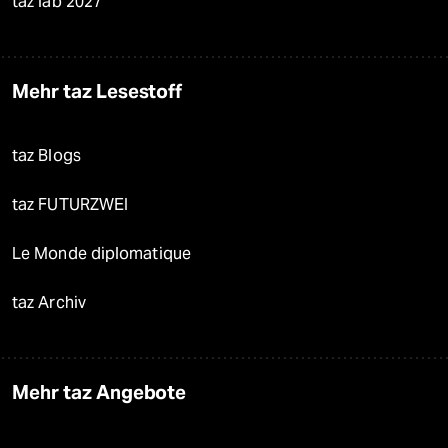
taz lab 2027
Mehr taz Lesestoff
taz Blogs
taz FUTURZWEI
Le Monde diplomatique
taz Archiv
Mehr taz Angebote