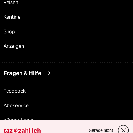
Reisen
Kantine
Shop
Anzeigen
Fragen & Hilfe
Feedback
Aboservice
ePaper Login
taz
zahl ich
Gerade nicht
