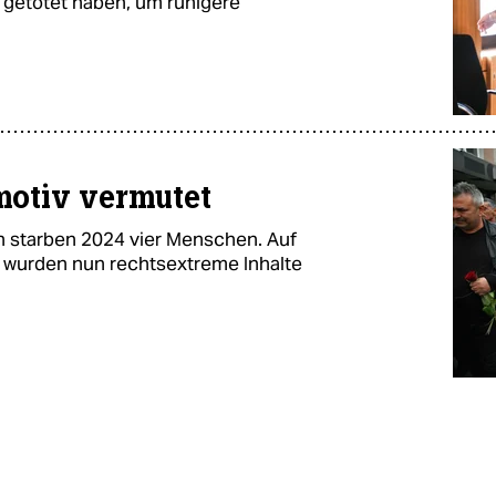
getötet haben, um ruhigere
motiv vermutet
n starben 2024 vier Menschen. Auf
n wurden nun rechtsextreme Inhalte