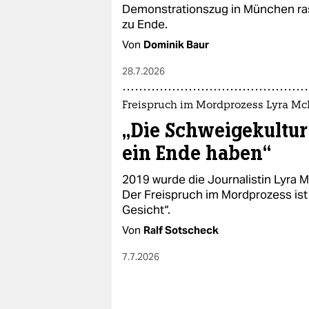
epaper login
Demonstrationszug in München ras
zu Ende.
Von
Dominik Baur
28.7.2026
Freispruch im Mordprozess Lyra M
„Die Schweigekultur
ein Ende haben“
2019 wurde die Journalistin Lyra 
Der Freispruch im Mordprozess ist 
Gesicht“.
Von
Ralf Sotscheck
7.7.2026