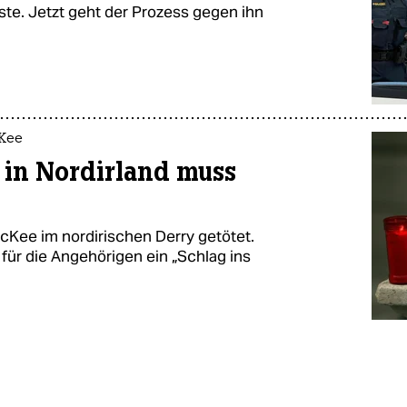
te. Jetzt geht der Prozess gegen ihn
cKee
 in Nordirland muss
McKee im nordirischen Derry getötet.
für die Angehörigen ein „Schlag ins