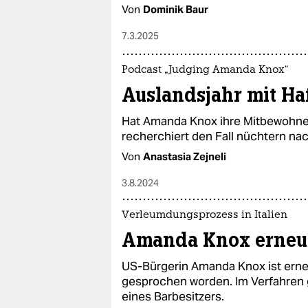
Von
Dominik Baur
7.3.2025
Podcast „Judging Amanda Knox“
Auslandsjahr mit Haf
Hat Amanda Knox ihre Mitbewohne
recherchiert den Fall nüchtern nac
Von
Anastasia Zejneli
3.8.2024
Verleumdungsprozess in Italien
Amanda Knox erneut 
US-Bürgerin Amanda Knox ist erne
gesprochen worden. Im Verfahren 
eines Barbesitzers.