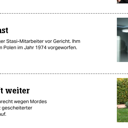
st
er Stasi-Mitarbeiter vor Gericht. Ihm
m Polen im Jahr 1974 vorgeworfen.
t weiter
Unrecht wegen Mordes
tz gescheiterter
uf.