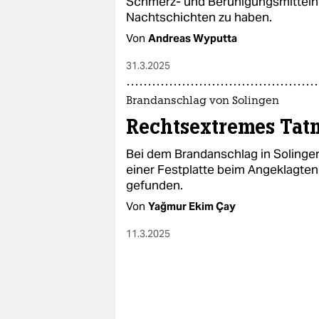
Schmerz- und Beruhigungsmitteln 
Nachtschichten zu haben.
Von
Andreas Wyputta
31.3.2025
Brandanschlag von Solingen
Rechtsextremes Tat
Bei dem Brandanschlag in Solinge
einer Festplatte beim Angeklagte
gefunden.
Von
Yağmur Ekim Çay
11.3.2025