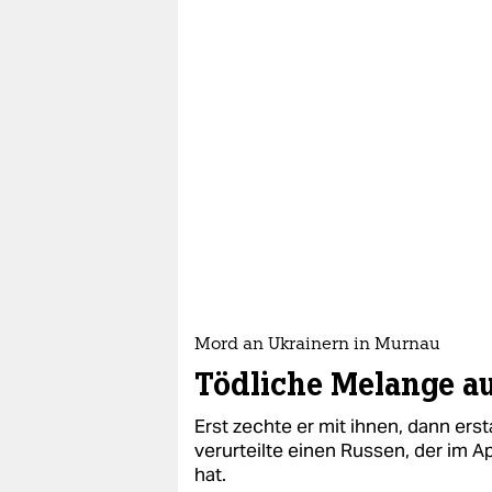
Mord an Ukrainern​ in Murnau
Tödliche Melange aus
Erst zechte er mit ihnen, dann er
verurteilte einen Russen, der im A
hat.