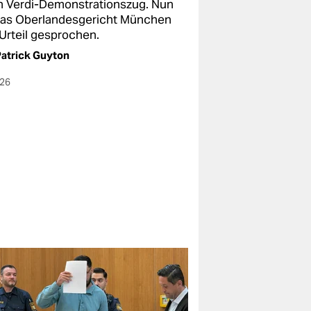
n Verdi-Demonstrationszug. Nun
das Oberlandesgericht München
 Urteil gesprochen.
atrick Guyton
026