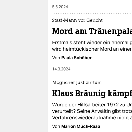
5.6.2024
Stasi-Mann vor Gericht
Mord am Tränenpala
Erstmals steht wieder ein ehemalig
wird heimtückischer Mord an eine
Von
Paula Schöber
14.3.2024
Möglicher Justizirrtum
Klaus Bräunig kämpf
Wurde der Hilfsarbeiter 1972 zu 
verurteilt? Seine Anwältin gibt tro
Verfahrenswiederaufnahme nicht a
Von
Marion Mück-Raab