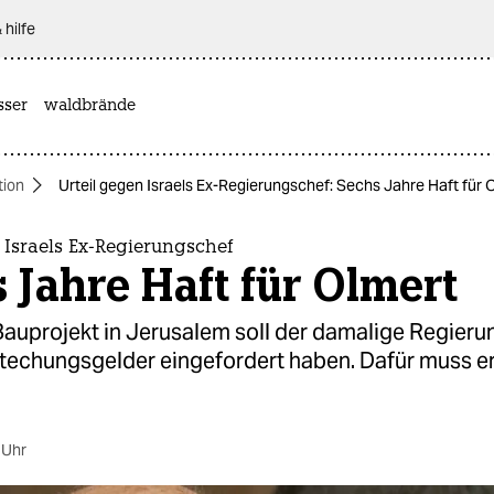
 hilfe
sser
waldbrände
tion
Urteil gegen Israels Ex-Regierungschef: Sechs Jahre Haft für 
 Israels Ex-Regierungschef
 Jahre Haft für Olmert
Bauprojekt in Jerusalem soll der damalige Regier
techungsgelder eingefordert haben. Dafür muss er
 Uhr