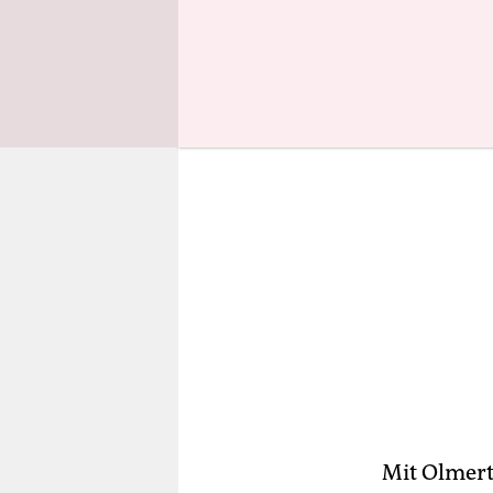
die ihren 
Mit Olmert