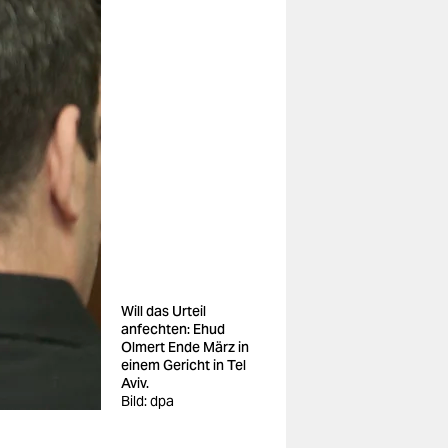
Will das Urteil
anfechten: Ehud
Olmert Ende März in
einem Gericht in Tel
Aviv.
Bild: dpa