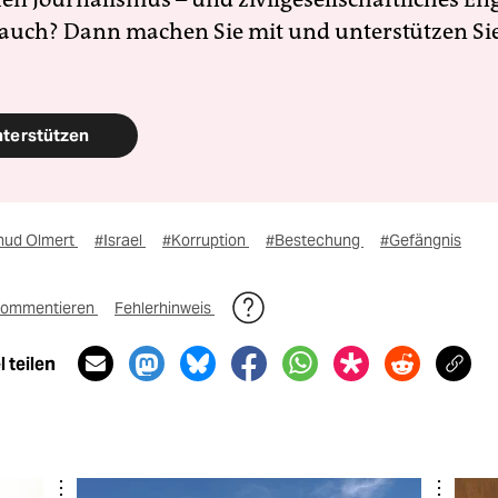
 auch? Dann machen Sie mit und unterstützen Si
nterstützen
hud Olmert
#Israel
#Korruption
#Bestechung
#Gefängnis
ommentieren
Fehlerhinweis
 teilen