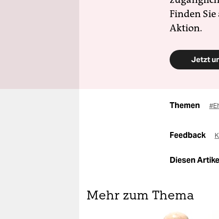
Finden Sie
Aktion.
Jetzt u
Themen
#E
Feedback
K
Diesen Artikel
Mehr zum Thema