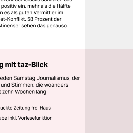
positiv ein, mehr als die Hälfte
n es als guten Vermittler im
st-Konflikt. 58 Prozent der
stinenser sehen das genauso.
 mit taz-Blick
 jeden Samstag Journalismus, der
ht und Stimmen, die woanders
zt zehn Wochen lang
ckte Zeitung frei Haus
abe inkl. Vorlesefunktion