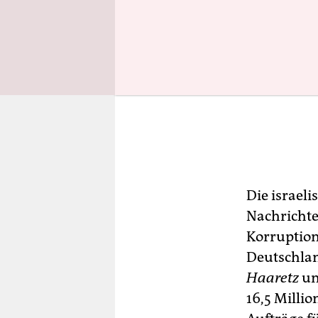
Die israel
Nachrichte
Korruption
Deutschland
Haaretz
um
16,5 Milli