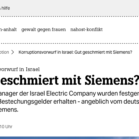
 hilfe
n-anhalt
gewalt gegen frauen
nahost-konflikt
ption
Korruptionsvorwurf in Israel: Gut geschmiert mit Siemens?
orwurf in Israel
geschmiert mit Siemens
nager der Israel Electric Company wurden festg
Bestechungsgelder erhalten - angeblich vom deut
emens.
10 Uhr