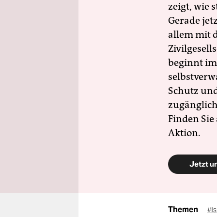
zeigt, wie
Gerade jet
allem mit d
Zivilgesell
beginnt im
selbstverw
Schutz und 
zugänglich
Finden Sie
Aktion.
Jetzt u
Themen
#Is