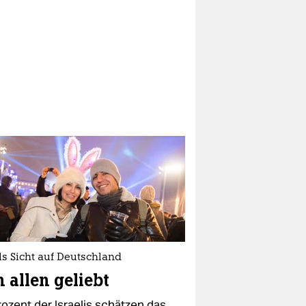
ls Sicht auf Deutschland
 allen geliebt
rozent der Israelis schätzen das