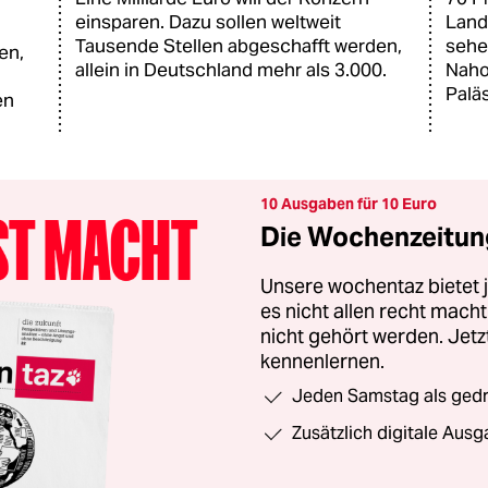
einsparen. Dazu sollen weltweit
Land 
Tausende Stellen abgeschafft werden,
sehe
en,
allein in Deutschland mehr als 3.000.
Naho
Palä
en
10 Ausgaben für 10 Euro
Die Wochenzeitung
Unsere wochentaz bietet
es nicht allen recht mac
nicht gehört werden. Jet
kennenlernen.
Jeden Samstag als gedru
Zusätzlich digitale Ausg