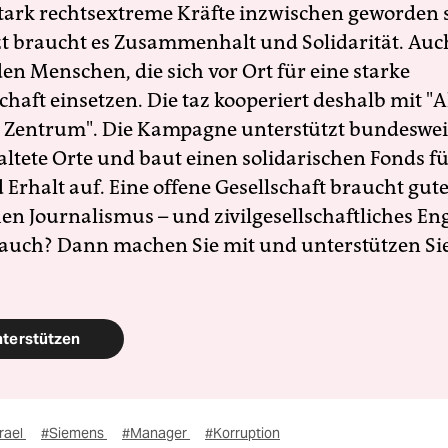
 stark rechtsextreme Kräfte inzwischen geworden 
zt braucht es Zusammenhalt und Solidarität. Auc
en Menschen, die sich vor Ort für eine starke
schaft einsetzen. Die taz kooperiert deshalb mit "A
 Zentrum". Die Kampagne unterstützt bundesweit
altete Orte und baut einen solidarischen Fonds f
Erhalt auf. Eine offene Gesellschaft braucht gute
en Journalismus – und zivilgesellschaftliches E
 auch? Dann machen Sie mit und unterstützen Si
nterstützen
rael
#Siemens
#Manager
#Korruption