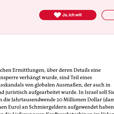

Ja, ich will
ischen Ermittlungen, über deren Details eine
nsperre verhängt wurde, sind Teil eines
sskandals von globalen Ausmaßen, der auch in
 juristisch aufgearbeitet wurde. In Israel soll S
 die Jahrtausendwende 20 Millionen Dollar (da
onen Euro) an Schmiergeldern aufgewendet haben