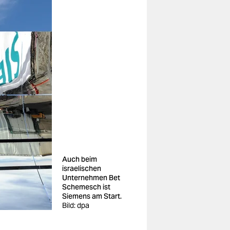
Auch beim
israelischen
Unternehmen Bet
Schemesch ist
Siemens am Start.
Bild: dpa