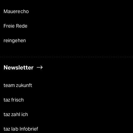
Mauerecho
Freie Rede
reingehen
Newsletter
team zukunft
taz frisch
taz zahl ich
taz lab Infobrief