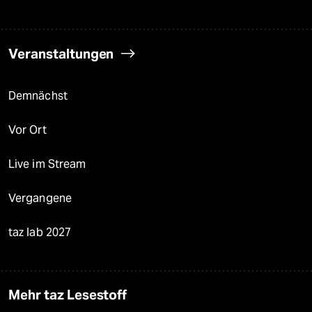
Veranstaltungen
Demnächst
Vor Ort
Live im Stream
Vergangene
taz lab 2027
Mehr taz Lesestoff