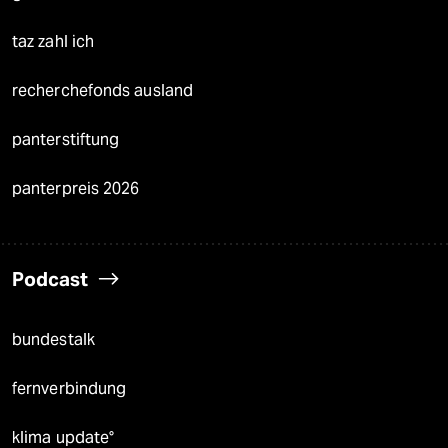
taz zahl ich
recherchefonds ausland
panterstiftung
panterpreis 2026
Podcast
bundestalk
fernverbindung
klima update°