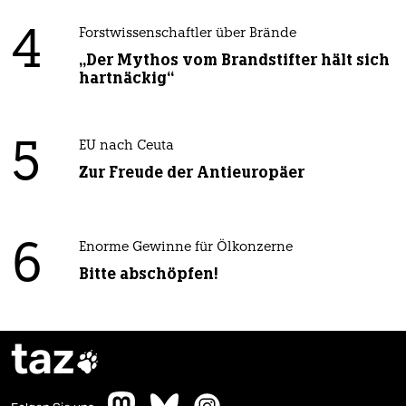
4
Forstwissenschaftler über Brände
„Der Mythos vom Brandstifter hält sich
hartnäckig“
5
EU nach Ceuta
Zur Freude der Antieuropäer
6
Enorme Gewinne für Ölkonzerne
Bitte abschöpfen!
taz
