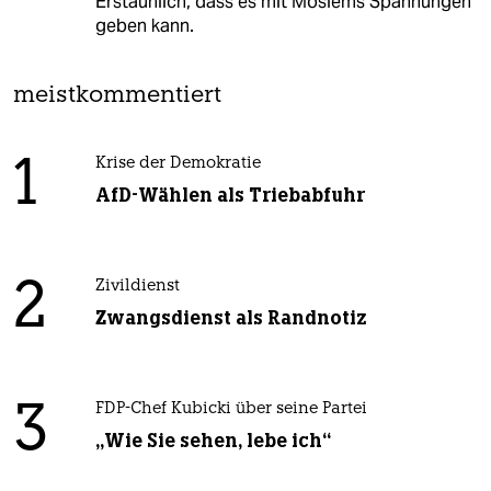
Erstaunlich, dass es mit Moslems Spannungen
geben kann.
meistkommentiert
1
Krise der Demokratie
AfD-Wählen als Triebabfuhr
2
Zivildienst
Zwangsdienst als Randnotiz
3
FDP-Chef Kubicki über seine Partei
„Wie Sie sehen, lebe ich“