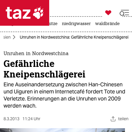

taz zahl ich
krieg in der ukraine
hitze
niedrigwasser
waldbrände

taz zahl ich
Asien
Unruhen in Nordwestchina: Gefährliche Kneipenschlägerei
taz zahl ich
themen
Unruhen in Nordwestchina
Gefährliche
politik
Kneipenschlägerei
öko
Eine Auseinandersetzung zwischen Han-Chinesen
und Uiguren in einem Internetcafé fordert Tote und
gesellschaft
Verletzte. Erinnerungen an die Unruhen von 2009
werden wach.
kultur
sport
8.3.2013
11:24 Uhr
teilen