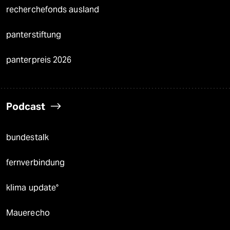
recherchefonds ausland
panterstiftung
panterpreis 2026
Podcast
bundestalk
fernverbindung
klima update°
Mauerecho