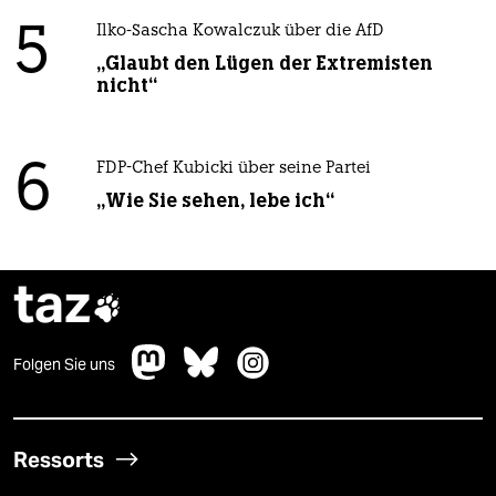
5
Ilko-Sascha Kowalczuk über die AfD
„Glaubt den Lügen der Extremisten
nicht“
6
FDP-Chef Kubicki über seine Partei
„Wie Sie sehen, lebe ich“
taz

Folgen Sie uns
Ressorts