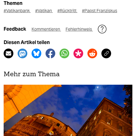
Themen
#Vatikanbank
#Vatikan
#Rücktritt
#Papst Franziskus
Feedback
Kommentieren
Fehlerhinweis
Diesen Artikel teilen
Mehr zum Thema