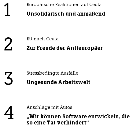
1
Europäische Reaktionen auf Ceuta
Unsolidarisch und anmaßend
2
EU nach Ceuta
Zur Freude der Antieuropäer
3
Stressbedingte Ausfälle
Ungesunde Arbeitswelt
4
Anschläge mit Autos
„Wir können Software entwickeln, die
so eine Tat verhindert“