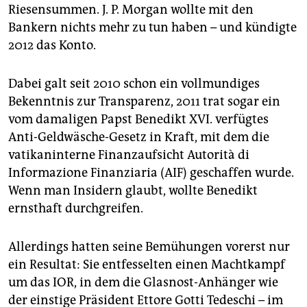
Riesensummen. J. P. Morgan wollte mit den
Bankern nichts mehr zu tun haben – und kündigte
2012 das Konto.
Dabei galt seit 2010 schon ein vollmundiges
Bekenntnis zur Transparenz, 2011 trat sogar ein
vom damaligen Papst Benedikt XVI. verfügtes
Anti-Geldwäsche-Gesetz in Kraft, mit dem die
vatikaninterne Finanzaufsicht Autorità di
Informazione Finanziaria (AIF) geschaffen wurde.
Wenn man Insidern glaubt, wollte Benedikt
ernsthaft durchgreifen.
Allerdings hatten seine Bemühungen vorerst nur
ein Resultat: Sie entfesselten einen Machtkampf
um das IOR, in dem die Glasnost-Anhänger wie
der einstige Präsident Ettore Gotti Tedeschi – im