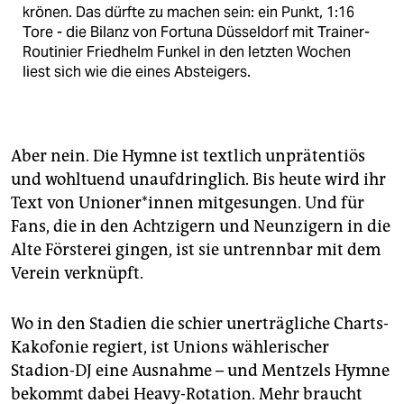
krönen. Das dürfte zu machen sein: ein Punkt, 1:16
Tore - die Bilanz von Fortuna Düsseldorf mit Trainer-
Routinier Friedhelm Funkel in den letzten Wochen
liest sich wie die eines Absteigers.
Aber nein. Die Hymne ist textlich unprätentiös
und wohltuend unaufdringlich. Bis heute wird ihr
Text von Unio­ne­r*in­nen mitgesungen. Und für
Fans, die in den Achtzigern und Neunzigern in die
Alte Försterei gingen, ist sie untrennbar mit dem
Verein verknüpft.
Wo in den Stadien die schier unerträgliche Charts-
Kakofonie regiert, ist Unions wählerischer
Stadion-DJ eine Ausnahme – und Mentzels Hymne
bekommt dabei Heavy-Rotation. Mehr braucht