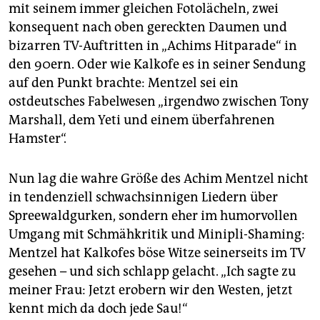
epaper login
mit seinem immer gleichen Fotolächeln, zwei
konsequent nach oben gereckten Daumen und
bizarren TV-Auftritten in „Achims Hitparade“ in
den 90ern. Oder wie Kalkofe es in seiner Sendung
auf den Punkt brachte: Mentzel sei ein
ostdeutsches Fabelwesen „irgendwo zwischen Tony
Marshall, dem Yeti und einem überfahrenen
Hamster“.
Nun lag die wahre Größe des Achim Mentzel nicht
in tendenziell schwachsinnigen Liedern über
Spreewaldgurken, sondern eher im humorvollen
Umgang mit Schmähkritik und Minipli-Shaming:
Mentzel hat Kalkofes böse Witze seinerseits im TV
gesehen – und sich schlapp gelacht. „Ich sagte zu
meiner Frau: Jetzt erobern wir den Westen, jetzt
kennt mich da doch jede Sau!“