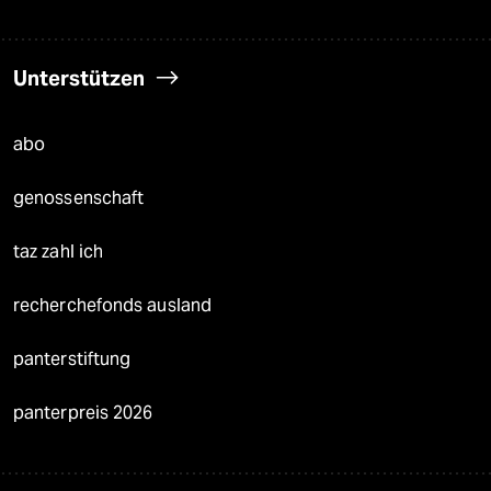
Unterstützen
abo
genossenschaft
taz zahl ich
recherchefonds ausland
panterstiftung
panterpreis 2026