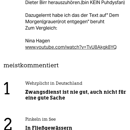
Dieter Birr herauszuhören.(bin KEIN Puhdysfan)
Dazugelernt habe ich das der Text auf" Dem
Morgen(grauen)rot entgegen" beruht
Zum Vergleich:
Nina Hagen
www.youtube.com/watch?v=TvU8Akgk8YQ
meistkommentiert
1
Wehrplicht in Deutschland
Zwangsdienst ist nie gut, auch nicht für
eine gute Sache
2
Pinkeln im See
In Fließgewässern