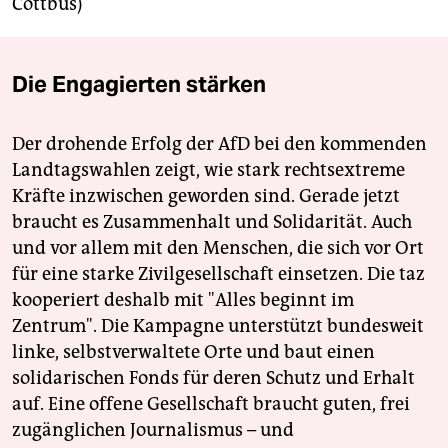
Cottbus)
Die Engagierten stärken
Der drohende Erfolg der AfD bei den kommenden
Landtagswahlen zeigt, wie stark rechtsextreme
Kräfte inzwischen geworden sind. Gerade jetzt
braucht es Zusammenhalt und Solidarität. Auch
und vor allem mit den Menschen, die sich vor Ort
für eine starke Zivilgesellschaft einsetzen. Die taz
kooperiert deshalb mit "Alles beginnt im
Zentrum". Die Kampagne unterstützt bundesweit
linke, selbstverwaltete Orte und baut einen
solidarischen Fonds für deren Schutz und Erhalt
auf. Eine offene Gesellschaft braucht guten, frei
zugänglichen Journalismus – und