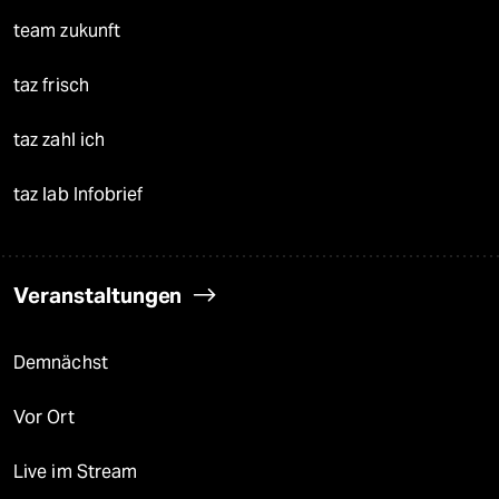
team zukunft
taz frisch
taz zahl ich
taz lab Infobrief
Veranstaltungen
Demnächst
Vor Ort
Live im Stream