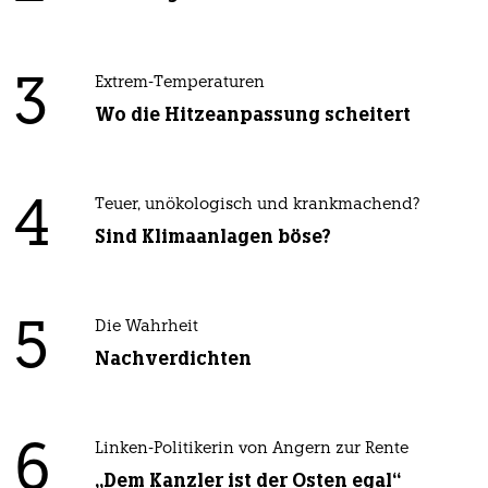
3
Extrem-Temperaturen
Wo die Hitzeanpassung scheitert
4
Teuer, unökologisch und krankmachend?
Sind Klimaanlagen böse?
5
Die Wahrheit
Nachverdichten
6
Linken-Politikerin von Angern zur Rente
„Dem Kanzler ist der Osten egal“