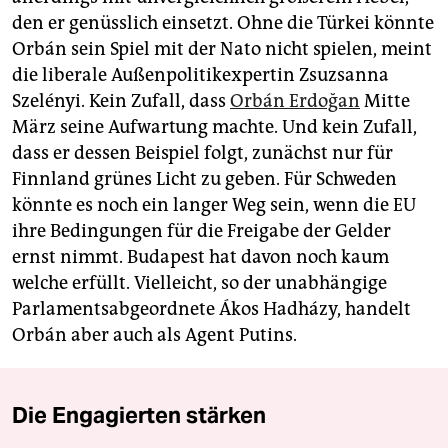
den er genüsslich einsetzt. Ohne die Türkei könnte
Orbán sein Spiel mit der Nato nicht spielen, meint
die liberale Außenpolitikexpertin Zsuzsanna
Szelényi. Kein Zufall, dass
Orbán Erdoğan
Mitte
März seine Aufwartung machte. Und kein Zufall,
dass er dessen Beispiel folgt, zunächst nur für
Finnland grünes Licht zu geben. Für Schweden
könnte es noch ein langer Weg sein, wenn die EU
ihre Bedingungen für die Freigabe der Gelder
ernst nimmt. Budapest hat davon noch kaum
welche erfüllt. Vielleicht, so der unabhängige
Parlamentsabgeordnete Ákos Hadházy, handelt
Orbán aber auch als Agent Putins.
Die Engagierten stärken