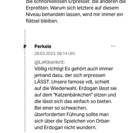
die schnörkellosen Erpresser, die anderen die
Erpreßten. Warum sich letztere auf diesem
Niveau behandeln lassen, wird mir immer ein
Rätsel bleiben.
Perkele
P
28.03.2023
,
09:14 Uhr
@LeKikerikrit:
Völlig richtig! Es gehört auch immer
jemand dazu, der sich erpressen
LÄSST. Unsere famose vdL schielt
auf die Wiederwahl, Erdogan lässt sie
auf dem "Katzenbänkchen" sitzen und
die lässt sich das einfach so bieten.
Bei einer so schwachen,
überforderten Führung sollte man
sich über die Spielchen von Orban
und Erdogan nicht wundern.