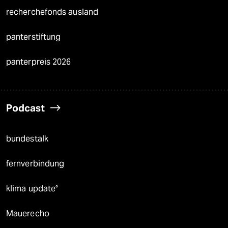
recherchefonds ausland
panterstiftung
panterpreis 2026
Podcast
bundestalk
fernverbindung
klima update°
Mauerecho