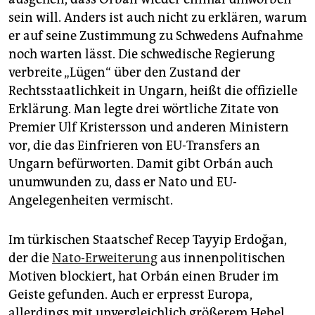
sein will. Anders ist auch nicht zu erklären, warum
er auf seine Zustimmung zu Schwedens Aufnahme
noch warten lässt. Die schwedische Regierung
verbreite „Lügen“ über den Zustand der
Rechtsstaatlichkeit in Ungarn, heißt die offizielle
Erklärung. Man legte drei wörtliche Zitate von
Premier Ulf Kristersson und anderen Ministern
vor, die das Einfrieren von EU-Transfers an
Ungarn befürworten. Damit gibt Orbán auch
unumwunden zu, dass er Nato und EU-
Angelegenheiten vermischt.
Im türkischen Staatschef Recep Tayyip Erdoğan,
der die
Nato-Erweiterung
aus innenpolitischen
Motiven blockiert, hat Orbán einen Bruder im
Geiste gefunden. Auch er erpresst Europa,
allerdings mit unvergleichlich größerem Hebel,