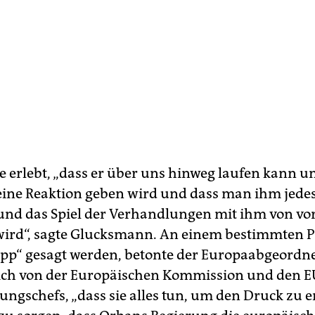
 erlebt, „dass er über uns hinweg laufen kann un
ine Reaktion geben wird und dass man ihm jede
und das Spiel der Verhandlungen mit ihm von vo
ird“, sagte Glucksmann. An einem bestimmten 
pp“ gesagt werden, betonte der Europaabgeordne
ch von der Europäischen Kommission und den E
ungschefs, „dass sie alles tun, um den Druck zu 