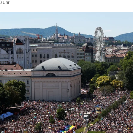
0 Uhr