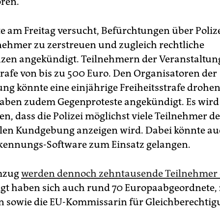
ren.
e am Freitag versucht, Befürchtungen über Poliz
nehmer zu zerstreuen und zugleich rechtliche
en angekündigt. Teilnehmern der Veranstaltun
trafe von bis zu 500 Euro. Den Organisatoren der
ung könnte eine einjährige Freiheitsstrafe drohen
aben zudem Gegenproteste angekündigt. Es wird
n, dass die Polizei möglichst viele Teilnehmer de
galen Kundgebung anzeigen wird. Dabei könnte a
kennungs-Software zum Einsatz gelangen.
mzug
werden dennoch zehntausende Teilnehmer 
t haben sich auch rund 70 Europaabgeordnete, 
 sowie die EU-Kommissarin für Gleichberechtig