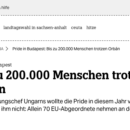
 hilfe
landtagswahl in sachsen-anhalt
ceuta
hitze
IA
Pride in Budapest: Bis zu 200.000 Menschen trotzen Orbán
apest
u 200.000 Menschen tro
n
ngschef Ungarns wollte die Pride in diesem Jahr v
 ihm nicht: Allein 70 EU-Abgeordnete nehmen an d