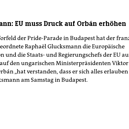
nn: EU muss Druck auf Orbán erhöhen
orfeld der Pride-Parade in Budapest hat der fran
eordnete Raphaël Glucksmann die Europäische
 und die Staats- und Regierungschefs der EU au
auf den ungarischen Ministerpräsidenten Vikto
rbán „hat verstanden, dass er sich alles erlauben
cksmann am Samstag in Budapest.