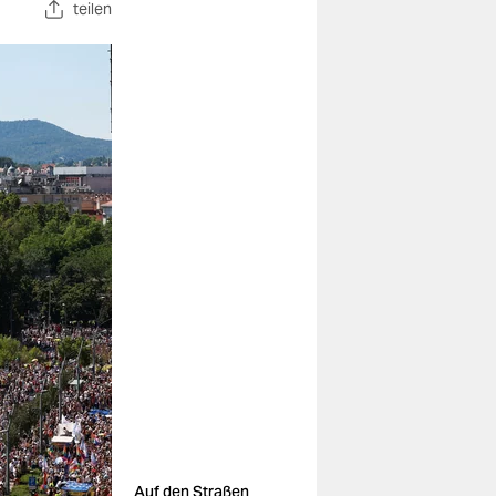
teilen
Auf den Straßen