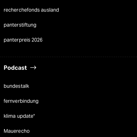
recherchefonds ausland
panterstiftung
panterpreis 2026
Podcast
bundestalk
fernverbindung
klima update°
Mauerecho