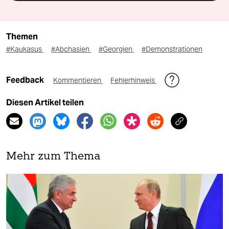
Themen
#Kaukasus
#Abchasien
#Georgien
#Demonstrationen
Feedback
Kommentieren
Fehlerhinweis
Diesen Artikel teilen
Mehr zum Thema