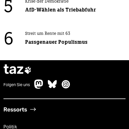
5
Krise der Demokratie
AfD-Wählen als Triebabfuhr
6
Streit um Rente mit 63
Passgenauer Populismus
taz

Folgen Sie uns
Ressorts
Politik