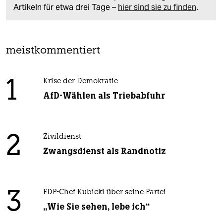
Artikeln für etwa drei Tage –
hier sind sie zu finden
.
meistkommentiert
1
Krise der Demokratie
AfD-Wählen als Triebabfuhr
2
Zivildienst
Zwangsdienst als Randnotiz
3
FDP-Chef Kubicki über seine Partei
„Wie Sie sehen, lebe ich“