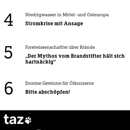
4
Niedrigwasser in Mittel- und Osteuropa
Stromkrise mit Ansage
5
Forstwissenschaftler über Brände
„Der Mythos vom Brandstifter hält sich
hartnäckig“
6
Enorme Gewinne für Ölkonzerne
Bitte abschöpfen!
taz
