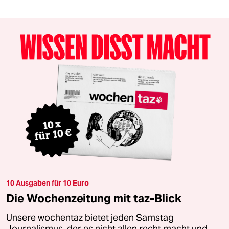
10 Ausgaben für 10 Euro
Die Wochenzeitung mit taz-Blick
Unsere wochentaz bietet jeden Samstag
Journalismus, der es nicht allen recht macht und