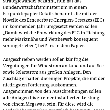
Strategiewandel bekannt, nun hat das
epaper login
Bundeswirtschaftsministerium in einem
Eckpunktepapier Details benannt, die mit der
Novelle des Erneuerbare-Energien-Gesetzes (EEG)
im kommenden Jahr umgesetzt werden sollen.
„Damit wird die Entwicklung des EEG in Richtung
mehr Marktnähe und Wettbewerb konsequent
vorangetrieben“, heißt es in dem Papier.
Ausgeschrieben werden sollen künftig die
Vergütungen für Windstrom an Land und auf See
sowie Solarstrom aus großen Anlagen. Den
Zuschlag erhalten diejenigen Projekte, die mit der
niedrigsten Förderung auskommen.
Ausgenommen von den Ausschreibungen sollen
alle Anlagen bis zu einer installierten Leistung
von einem Megawatt sein; für diese wird die