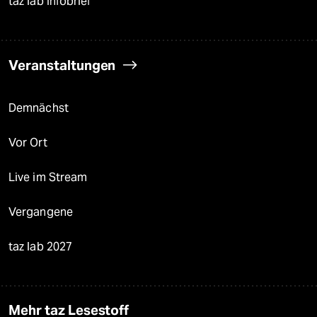
taz lab Infobrief
Veranstaltungen
Demnächst
Vor Ort
Live im Stream
Vergangene
taz lab 2027
Mehr taz Lesestoff