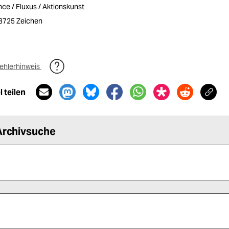
ce / Fluxus / Aktionskunst
/ 3725 Zeichen
ehlerhinweis
 teilen
Archivsuche