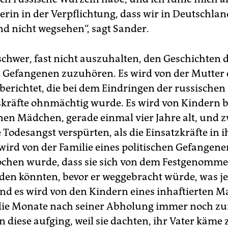
erin in der Verpflichtung, dass wir in Deutschla
d nicht wegsehen“, sagt Sander.
 schwer, fast nicht auszuhalten, den Geschichten 
n Gefangenen zuzuhören. Es wird von der Mutter 
 berichtet, die bei dem Eindringen der russischen
skräfte ohnmächtig wurde. Es wird von Kindern b
nen Mädchen, gerade einmal vier Jahre alt, und z
 Todesangst verspürten, als die Einsatzkräfte in 
wird von der Familie eines politischen Gefangenen
ochen wurde, dass sie sich von dem Festgenomm
den könnten, bevor er weggebracht würde, was j
nd es wird von den Kindern eines inhaftierten 
 die Monate nach seiner Abholung immer noch zu
n diese aufging, weil sie dachten, ihr Vater käme 