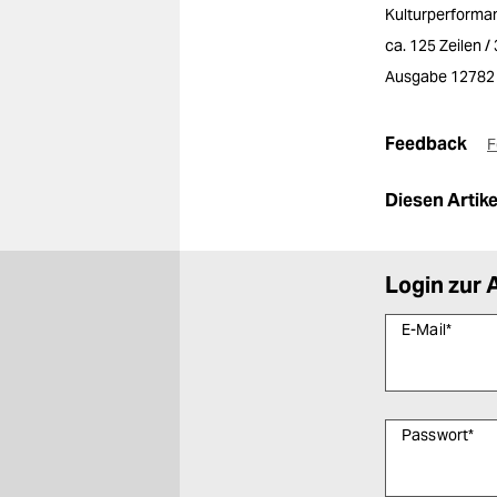
Kulturperforman
ca. 125 Zeilen 
Ausgabe 12782
Feedback
F
Diesen Artikel
Login zur 
E-Mail
*
Passwort
*