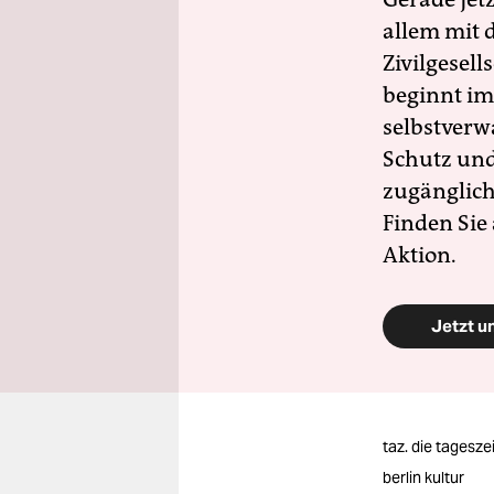
allem mit d
Zivilgesell
beginnt im
selbstverw
Schutz und 
zugänglich
Finden Sie
Aktion.
Jetzt u
taz. die tagesze
berlin kultur