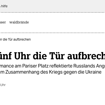
 hilfe
sser
waldbrände
r die Tür aufbrechen
nf Uhr die Tür aufbrec
mance am Pariser Platz reflektierte Russlands Angri
im Zusammenhang des Kriegs gegen die Ukraine
 Uhr