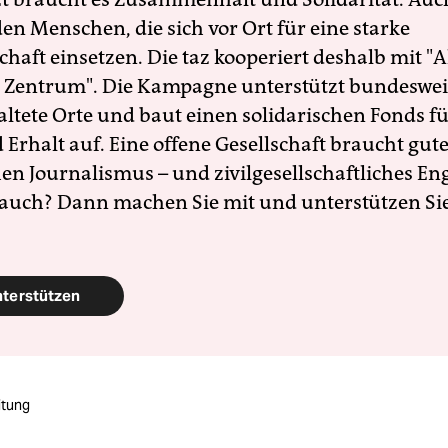
en Menschen, die sich vor Ort für eine starke
schaft einsetzen. Die taz kooperiert deshalb mit "A
 Zentrum". Die Kampagne unterstützt bundesweit
altete Orte und baut einen solidarischen Fonds f
Erhalt auf. Eine offene Gesellschaft braucht gute
en Journalismus – und zivilgesellschaftliches E
 auch? Dann machen Sie mit und unterstützen Si
nterstützen
itung