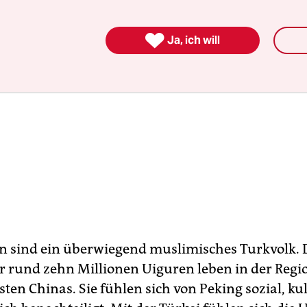

Ja, ich will
n sind ein überwiegend muslimisches Turkvolk. 
r rund zehn Millionen Uiguren leben in der Regi
en Chinas. Sie fühlen sich von Peking sozial, ku