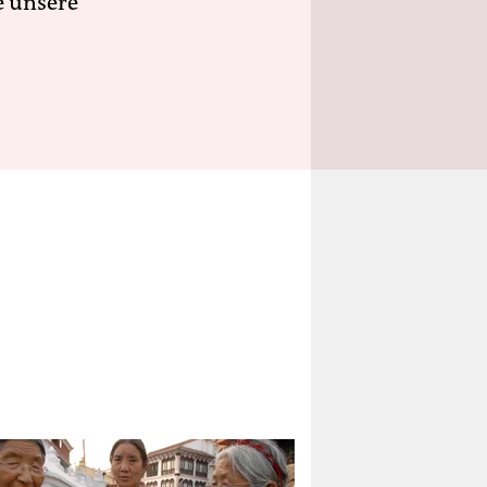
e unsere