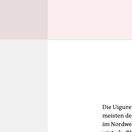
Die Uigure
meisten de
im Nordwest