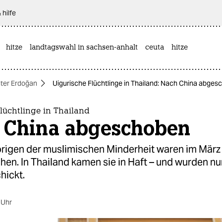
 hilfe
hitze
landtagswahl in sachsen-anhalt
ceuta
hitze
nter Erdoğan
Uigurische Flüchtlinge in Thailand: Nach China abge
lüchtlinge in Thailand
 China abgeschoben
rigen der muslimischen Minderheit waren im März
hen. In Thailand kamen sie in Haft – und wurden nu
hickt.
 Uhr