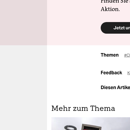
Finden Sie
Aktion.
Jetzt u
Themen
#C
Feedback
K
Diesen Artikel
Mehr zum Thema