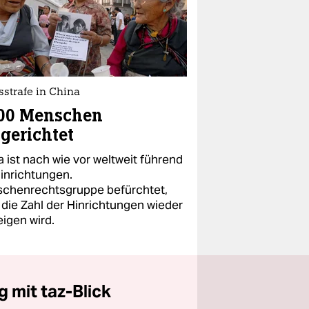
strafe in China
400 Menschen
gerichtet
 ist nach wie vor weltweit führend
Hinrichtungen.
chenrechtsgruppe befürchtet,
 die Zahl der Hinrichtungen wieder
eigen wird.
 mit taz-Blick