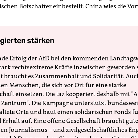
ischen Botschafter einbestellt. China wies die Vo
gierten stärken
nde Erfolg der AfD bei den kommenden Landtags
 stark rechtsextreme Kräfte inzwischen geworden 
zt braucht es Zusammenhalt und Solidarität. Auc
en Menschen, die sich vor Ort für eine starke
schaft einsetzen. Die taz kooperiert deshalb mit "A
 Zentrum". Die Kampagne unterstützt bundesweit
altete Orte und baut einen solidarischen Fonds f
Erhalt auf. Eine offene Gesellschaft braucht gute
en Journalismus – und zivilgesellschaftliches E