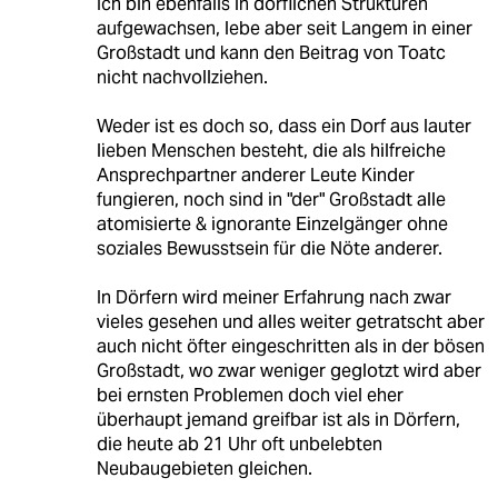
Ich bin ebenfalls in dörflichen Strukturen
aufgewachsen, lebe aber seit Langem in einer
Großstadt und kann den Beitrag von Toatc
nicht nachvollziehen.
Weder ist es doch so, dass ein Dorf aus lauter
lieben Menschen besteht, die als hilfreiche
Ansprechpartner anderer Leute Kinder
fungieren, noch sind in "der" Großstadt alle
atomisierte & ignorante Einzelgänger ohne
soziales Bewusstsein für die Nöte anderer.
In Dörfern wird meiner Erfahrung nach zwar
vieles gesehen und alles weiter getratscht aber
auch nicht öfter eingeschritten als in der bösen
Großstadt, wo zwar weniger geglotzt wird aber
bei ernsten Problemen doch viel eher
überhaupt jemand greifbar ist als in Dörfern,
die heute ab 21 Uhr oft unbelebten
Neubaugebieten gleichen.