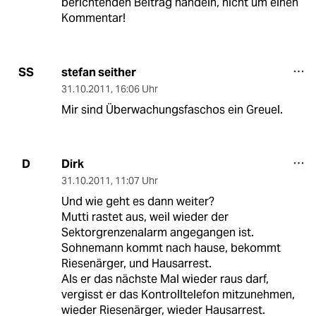
berichtenden Beitrag handeln, nicht um einen
Kommentar!
stefan seither
SS
31.10.2011
,
16:06 Uhr
Mir sind Überwachungsfaschos ein Greuel.
Dirk
D
31.10.2011
,
11:07 Uhr
Und wie geht es dann weiter?
Mutti rastet aus, weil wieder der
Sektorgrenzenalarm angegangen ist.
Sohnemann kommt nach hause, bekommt
Riesenärger, und Hausarrest.
Als er das nächste Mal wieder raus darf,
vergisst er das Kontrolltelefon mitzunehmen,
wieder Riesenärger, wieder Hausarrest.