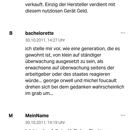
verkauft. Einzig der Hersteller verdient mit
diesem nutzlosen Gerät Geld.
bachelorette
B
30.10.2011
,
14:27 Uhr
ich stelle mir vor, wie eine generation, die es
gewohnt ist, von klein auf ständiger
überwachung ausgesetzt zu sein, als
erwachsene auf überwachung seitens der
arbeitgeber oder des staates reagieren
würde... george orwell und michel foucault
drehen sich bei dem gedanken wahrscheinlich
im grab um...
MeinName
M
30.10.2011
,
14:19 Uhr