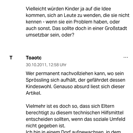
Vielleicht würden Kinder ja auf die Idee
kommen, sich an Leute zu wenden, die sie nicht
kennen - wenn sie ein Problem haben, oder
auch sonst. Das sollte doch in einer Großstadt
umsetzbar sein, oder?
Toaotc
T
30.10.2011
,
12:58 Uhr
Wer permanent nachvollziehen kann, wo sein
Sprössling sich aufhält, der gefährdet dessen
Kindeswohl. Genauso absurd liest sich dieser
Artikel.
Vielmehr ist es doch so, dass sich Eltern
berechtigt zu diesem technischen Hilfsmittel
entscheiden sollten, wenn das soziale Umfeld
nicht gegeben ist.
Ich bin in einem Dorf aufgewachsen, in dem