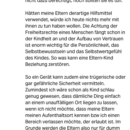
nicht dazu berechtigt, noch sollten sie es tun.
Hätten meine Eltern derartige Hilfsmittel
verwendet, würde ich heute nichts mehr mit
ihnen zu tun haben wollen. Die Achtung der
Freiheitsrechte eines Menschen fängt schon in
der Kindheit an und der Aufbau von Vertrauen
ist enorm wichtig für die Persönlichkeit, das
Selbstbewusstsein und das Selbstwertgefühl
des Kindes. So was kann eine Eltern-Kind
Beziehung zerstören.
So ein Gerät kann zudem eine trügerische oder
gar gefährliche Sicherheit vermitteln.
Zumindest ich wäre schon als Kind schlau
genug gewesen, dass dämliche Ding einfach
an einem unauffälligen Ort liegen zu lassen,
wenn ich nicht möchte, dass meine Eltern
meinen Aufenthaltsort kennen bzw ich einen
Bereich verlassen möchte, der erlaubt ist. Im
Grunde werden die Eltern also nur für dumm