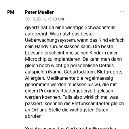
Peter Mueller
PM
30.10.2011
,
15:23 Uhr
qwertz hat da eine wichtige Schwachstelle
aufgezeigt. Was nutzt das beste
Ueberwachungssystem, wenn das Kind einfach
sein Handy zuruecklassen kann. Die beste
Loesung erscheint mir, seinen Kindern einen
Microchip zu implantieren. Da kann man dann
gleich noch wichtige persoenliche Details
aufspielen (Name, Geburtsdatum, Blutgruppe,
Allergien, Medikamente die regelmaessig
genommen werden muessen u.s.w.), die mit
einem Proximity Reader jederzeit gelesen
werden koennen. Falls also wirklich mal was
passiert, koennen die Rettunssanitaeter gleich
an Ort und Stelle die wichtigsten Daten
abrufen.
Spaeter, wenn das Kind straffaellig werden