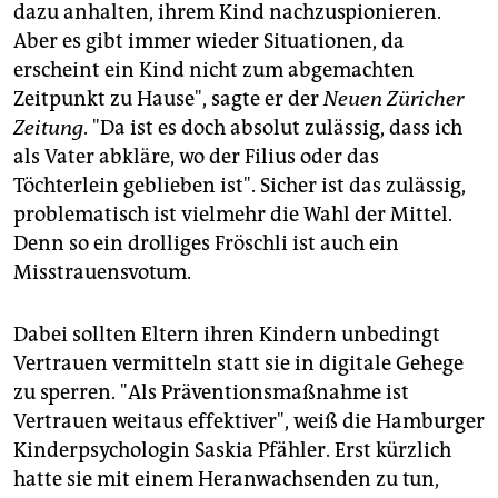
dazu anhalten, ihrem Kind nachzuspionieren.
Aber es gibt immer wieder Situationen, da
erscheint ein Kind nicht zum abgemachten
Zeitpunkt zu Hause", sagte er der
Neuen Züricher
Zeitung
. "Da ist es doch absolut zulässig, dass ich
als Vater abkläre, wo der Filius oder das
Töchterlein geblieben ist". Sicher ist das zulässig,
problematisch ist vielmehr die Wahl der Mittel.
Denn so ein drolliges Fröschli ist auch ein
Misstrauensvotum.
Dabei sollten Eltern ihren Kindern unbedingt
Vertrauen vermitteln statt sie in digitale Gehege
zu sperren. "Als Präventionsmaßnahme ist
Vertrauen weitaus effektiver", weiß die Hamburger
Kinderpsychologin Saskia Pfähler. Erst kürzlich
hatte sie mit einem Heranwachsenden zu tun,