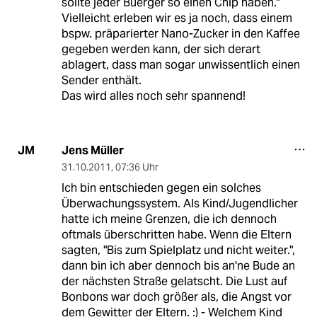
sollte jeder Buerger so einen Chip haben."
Vielleicht erleben wir es ja noch, dass einem
bspw. präparierter Nano-Zucker in den Kaffee
gegeben werden kann, der sich derart
ablagert, dass man sogar unwissentlich einen
Sender enthält.
Das wird alles noch sehr spannend!
Jens Müller
JM
31.10.2011
,
07:36 Uhr
Ich bin entschieden gegen ein solches
Überwachungssystem. Als Kind/Jugendlicher
hatte ich meine Grenzen, die ich dennoch
oftmals überschritten habe. Wenn die Eltern
sagten, "Bis zum Spielplatz und nicht weiter.",
dann bin ich aber dennoch bis an'ne Bude an
der nächsten Straße gelatscht. Die Lust auf
Bonbons war doch größer als, die Angst vor
dem Gewitter der Eltern. :) - Welchem Kind