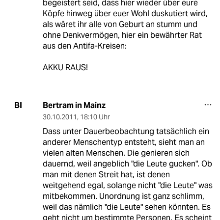
begeistert seid, dass hier wieder über eure
Köpfe hinweg über euer Wohl duskutiert wird,
als wäret ihr alle von Geburt an stumm und
ohne Denkvermögen, hier ein bewährter Rat
aus den Antifa-Kreisen:
AKKU RAUS!
Bertram in Mainz
BI
30.10.2011
,
18:10 Uhr
Dass unter Dauerbeobachtung tatsächlich ein
anderer Menschentyp entsteht, sieht man an
vielen alten Menschen. Die genieren sich
dauernd, weil angeblich "die Leute gucken". Ob
man mit denen Streit hat, ist denen
weitgehend egal, solange nicht "die Leute" was
mitbekommen. Unordnung ist ganz schlimm,
weil das nämlich "die Leute" sehen könnten. Es
geht nicht um bestimmte Personen. Es scheint