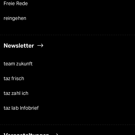
Freie Rede
reingehen
Newsletter
team zukunft
taz frisch
taz zahl ich
taz lab Infobrief