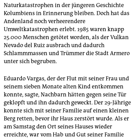
Naturkatastrophen in der jüngeren Geschichte
Kolumbiens in Erinnerung bleiben. Doch hat das
Andenland noch verheerendere
Umweltkatastrophen erlebt. 1985 waren knapp
25.000 Menschen getötet worden, als der Vulkan
Nevado del Ruiz ausbrach und dadurch
Schlammmassen und Trümmer die Stadt Armero
unter sich begruben.
Eduardo Vargas, der der Flut mit seiner Frau und
seinem sieben Monate alten Kind entkommen
konnte, sagte, Nachbarn hätten gegen seine Tür
geklopft und ihn dadurch geweckt. Der 29-Jährige
konnte sich mit seiner Familie auf einen kleinen
Berg retten, bevor ihr Haus zerstört wurde. Als er
am Samstag den Ort seines Hauses wieder
erreichte, war vom Hab und Gut seiner Familie