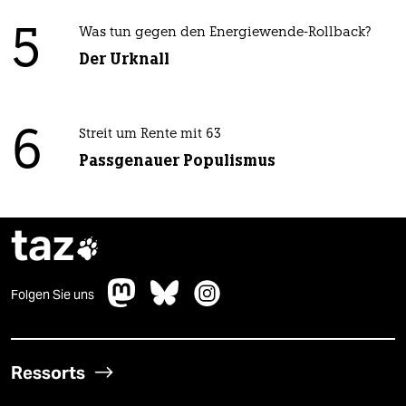
5
Was tun gegen den Energiewende-Rollback?
Der Urknall
6
Streit um Rente mit 63
Passgenauer Populismus
taz

Folgen Sie uns
Ressorts