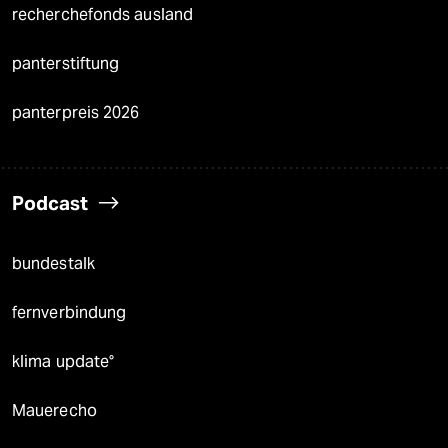
recherchefonds ausland
panterstiftung
panterpreis 2026
Podcast
bundestalk
fernverbindung
klima update°
Mauerecho