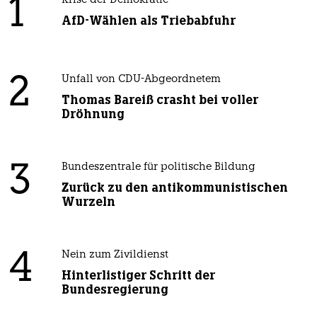
1
Krise der Demokratie
AfD-Wählen als Triebabfuhr
2
Unfall von CDU-Abgeordnetem
Thomas Bareiß crasht bei voller
Dröhnung
3
Bundeszentrale für politische Bildung
Zurück zu den antikommunistischen
Wurzeln
4
Nein zum Zivildienst
Hinterlistiger Schritt der
Bundesregierung