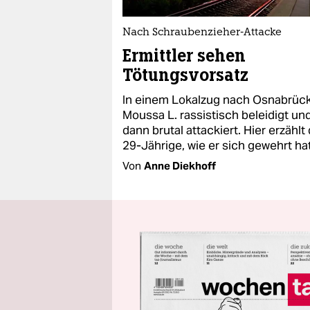
Nach Schraubenzieher-Attacke
Ermittler sehen
Tötungsvorsatz
In einem Lokalzug nach Osnabrück
Moussa L. rassistisch beleidigt un
dann brutal attackiert. Hier erzählt
29-Jährige, wie er sich gewehrt hat
Von
Anne Diekhoff