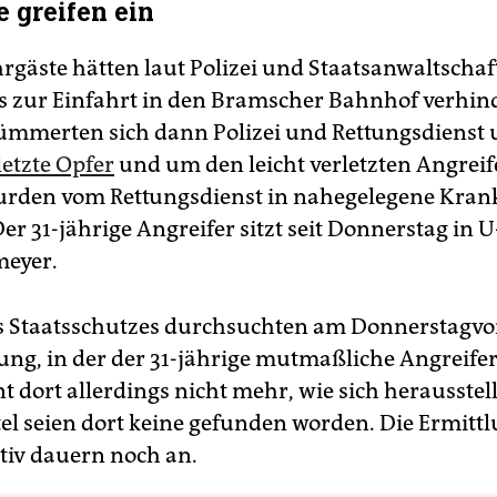
e greifen ein
rgäste hätten laut Polizei und Staatsanwaltschaf
is zur Einfahrt in den Bramscher Bahnhof verhin
mmerten sich dann Polizei und Rettungsdienst
letzte Opfer
und um den leicht verletzten Angreif
rden vom Rettungsdienst in nahegelegene Kra
er 31-jährige Angreifer sitzt seit Donnerstag in U
meyer.
s Staatsschutzes durchsuchten am Donnerstagvo
ng, in der der 31-jährige mutmaßliche Angreife
nt dort allerdings nicht mehr, wie sich herausstell
el seien dort keine gefunden worden. Die Ermitt
iv dauern noch an.