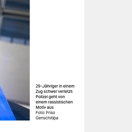
29-Jähriger in einem
Zug schwer verletzt:
Polizei geht von
einem rassistischen
Motiv aus
Foto: Friso
Gensch/dpa