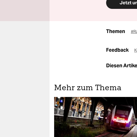
Jetzt u
Themen
#R
Feedback
K
Diesen Artikel
Mehr zum Thema