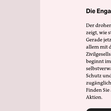
Die Enga
Der drohe
zeigt, wie
Gerade jet
allem mit d
Zivilgesell
beginnt im
selbstverw
Schutz und 
zugänglich
Finden Sie
Aktion.