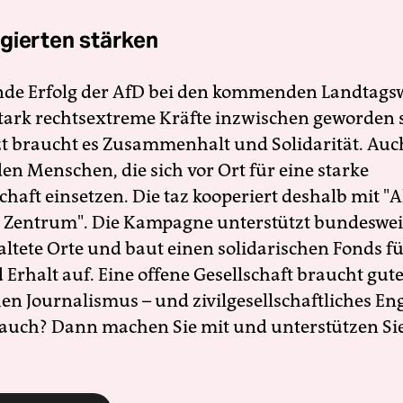
gierten stärken
nde Erfolg der AfD bei den kommenden Landtags
 stark rechtsextreme Kräfte inzwischen geworden 
zt braucht es Zusammenhalt und Solidarität. Auc
en Menschen, die sich vor Ort für eine starke
schaft einsetzen. Die taz kooperiert deshalb mit "A
 Zentrum". Die Kampagne unterstützt bundesweit
altete Orte und baut einen solidarischen Fonds f
Erhalt auf. Eine offene Gesellschaft braucht gute
en Journalismus – und zivilgesellschaftliches E
 auch? Dann machen Sie mit und unterstützen Si