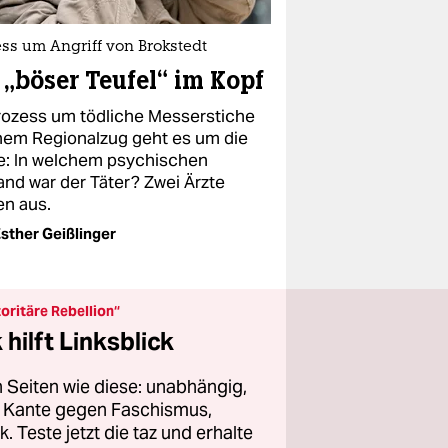
ss um Angriff von Brokstedt
 „böser Teufel“ im Kopf
rozess um tödliche Messerstiche
inem Regionalzug geht es um die
e: In welchem psychischen
and war der Täter? Zwei Ärzte
en aus.
sther Geißlinger
oritäre Rebellion“
hilft Linksblick
 Seiten wie diese: unabhängig,
er Kante gegen Faschismus,
 Teste jetzt die taz und erhalte