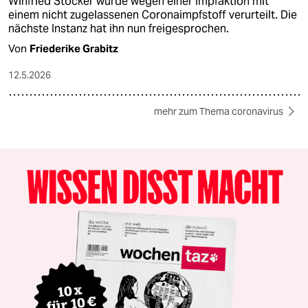
Winfried Stöcker wurde wegen einer Impfaktion mit
einem nicht zugelassenen Coronaimpfstoff verurteilt. Die
nächste Instanz hat ihn nun freigesprochen.
Von
Friederike Grabitz
12.5.2026
mehr zum Thema coronavirus