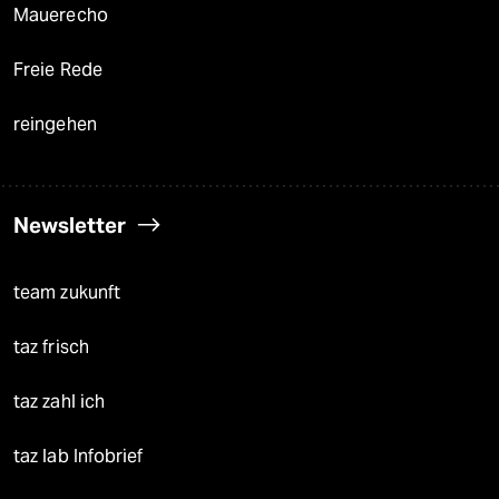
Mauerecho
Freie Rede
reingehen
Newsletter
team zukunft
taz frisch
taz zahl ich
taz lab Infobrief