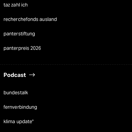
taz zahl ich
recherchefonds ausland
panterstiftung
panterpreis 2026
Podcast
bundestalk
fernverbindung
klima update°