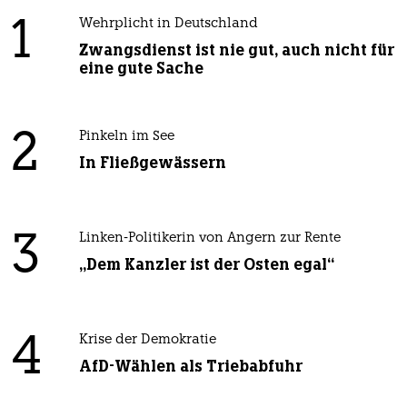
1
Wehrplicht in Deutschland
Zwangsdienst ist nie gut, auch nicht für
eine gute Sache
2
Pinkeln im See
In Fließgewässern
3
Linken-Politikerin von Angern zur Rente
„Dem Kanzler ist der Osten egal“
4
Krise der Demokratie
AfD-Wählen als Triebabfuhr