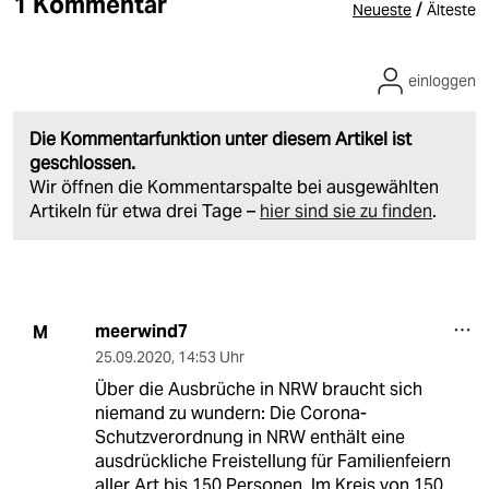
1 Kommentar
/
Neueste
Älteste
einloggen
Die Kommentarfunktion unter diesem Artikel ist
geschlossen.
Wir öffnen die Kommentarspalte bei ausgewählten
Artikeln für etwa drei Tage –
hier sind sie zu finden
.
meerwind7
M
25.09.2020
,
14:53 Uhr
Über die Ausbrüche in NRW braucht sich
niemand zu wundern: Die Corona-
Schutzverordnung in NRW enthält eine
ausdrückliche Freistellung für Familienfeiern
aller Art bis 150 Personen. Im Kreis von 150