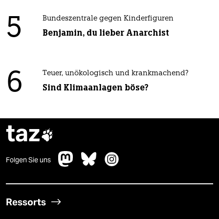
5
Bundeszentrale gegen Kinderfiguren
Benjamin, du lieber Anarchist
6
Teuer, unökologisch und krankmachend?
Sind Klimaanlagen böse?
taz

Folgen Sie uns
Ressorts