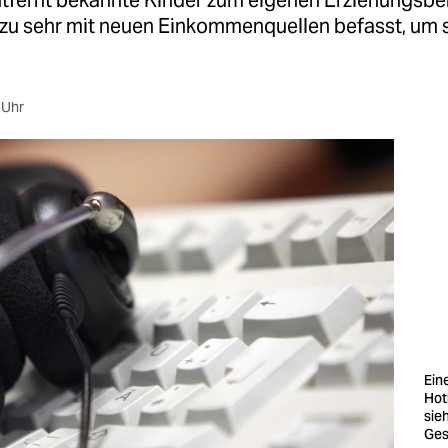
tfernt bekannte Kinder zum eigenen Erziehungsbe
t zu sehr mit neuen Einkommenquellen befasst, um 
 Uhr
Ein
Hotl
sie
Ges