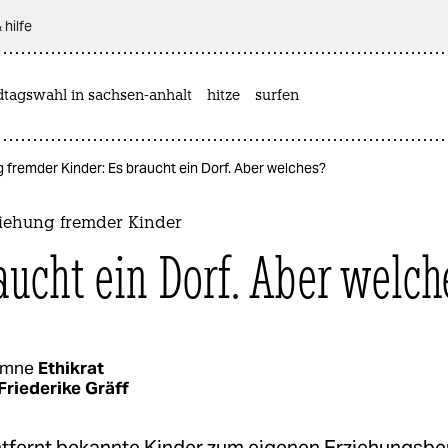
 hilfe
dtagswahl in sachsen-anhalt
hitze
surfen
g fremder Kinder: Es braucht ein Dorf. Aber welches?
ziehung fremder Kinder
aucht ein Dorf. Aber welch
umne
Ethikrat
Friederike Gräff