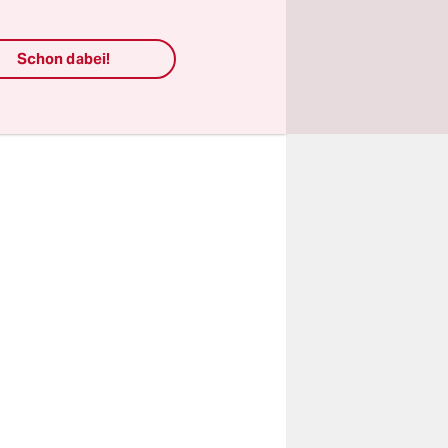
 Sie:
Schon dabei!