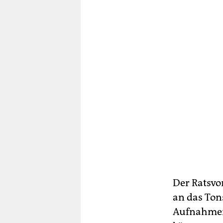
Der Ratsvo
an das Ton
Aufnahmen,