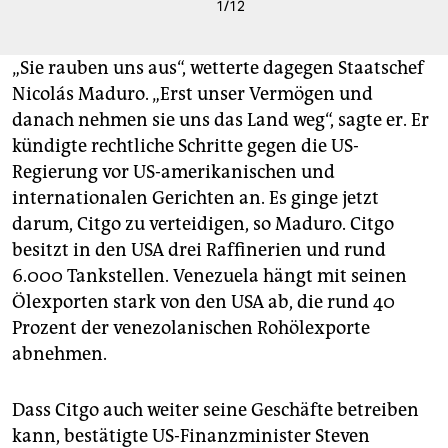
1
/
12
„Sie rauben uns aus“, wetterte dagegen Staatschef
Nicolás Maduro. „Erst unser Vermögen und
danach nehmen sie uns das Land weg“, sagte er. Er
kündigte rechtliche Schritte gegen die US-
Regierung vor US-amerikanischen und
internationalen Gerichten an. Es ginge jetzt
darum, Citgo zu verteidigen, so Maduro. Citgo
besitzt in den USA drei Raffinerien und rund
6.000 Tankstellen. Venezuela hängt mit seinen
Ölexporten stark von den USA ab, die rund 40
Prozent der venezolanischen Rohölexporte
abnehmen.
Dass Citgo auch weiter seine Geschäfte betreiben
kann, bestätigte US-Finanzminister Steven