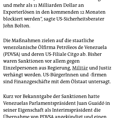
epaper login
und mehr als 11 Milliarden Dollar an
Exporterlösen in den kommenden 12 Monaten
blockiert werden“, sagte US-Sicherheitsberater
John Bolton.
Die Maßnahmen zielen auf die staatliche
venezolanische Ölfirma Petróleos de Venezuela
(PDVSA) und deren US-Filiale Citgo ab. Bisher
waren Sanktionen vor allem gegen
Einzelpersonen aus Regierung,
Militär
und Justiz
verhängt worden. US-BürgerInnen und -firmen
sind Finanzgeschäfte mit dem Ölstaat untersagt.
Kurz vor Bekanntgabe der Sanktionen hatte
Venezuelas Parlamentspräsident Juan Guaidó in
seiner Eigenschaft als Interimspräsident die
Übernahme von PDVSA angekündigt und einen