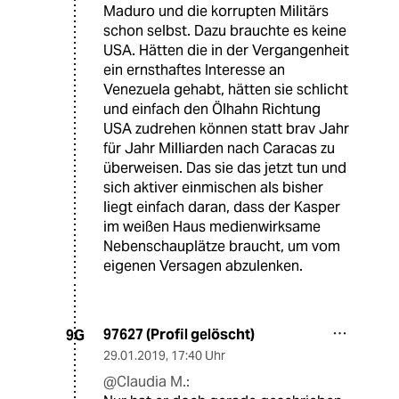
Maduro und die korrupten Militärs
schon selbst. Dazu brauchte es keine
USA. Hätten die in der Vergangenheit
ein ernsthaftes Interesse an
Venezuela gehabt, hätten sie schlicht
und einfach den Ölhahn Richtung
USA zudrehen können statt brav Jahr
für Jahr Milliarden nach Caracas zu
überweisen. Das sie das jetzt tun und
sich aktiver einmischen als bisher
liegt einfach daran, dass der Kasper
im weißen Haus medienwirksame
Nebenschauplätze braucht, um vom
eigenen Versagen abzulenken.
97627 (Profil gelöscht)
9G
29.01.2019
,
17:40 Uhr
@Claudia M.: