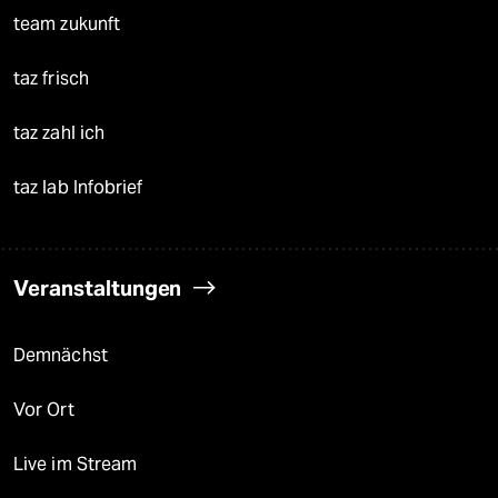
team zukunft
taz frisch
taz zahl ich
taz lab Infobrief
Veranstaltungen
Demnächst
Vor Ort
Live im Stream