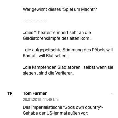
Wer gewinnt dieses "Spiel um Macht"?
---------------
..dies "Theater" erinnert sehr an die
Gladiatorenkämpfe des alten Rom :
..die aufgepeitschte Stimmung des Pöbels will
Kampf , will Blut sehen !
..die kämpfenden Gladiatoren , selbst wenn sie
siegen , sind die Verlierer..
Tom Farmer
TF
29.01.2019
,
11:48 Uhr
Das imperialistische "Gods own country"-
Gehabe der US-ler mal außen vor: