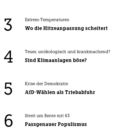
3
Extrem-Temperaturen
Wo die Hitzeanpassung scheitert
4
Teuer, unökologisch und krankmachend?
Sind Klimaanlagen böse?
5
Krise der Demokratie
AfD-Wählen als Triebabfuhr
6
Streit um Rente mit 63
Passgenauer Populismus