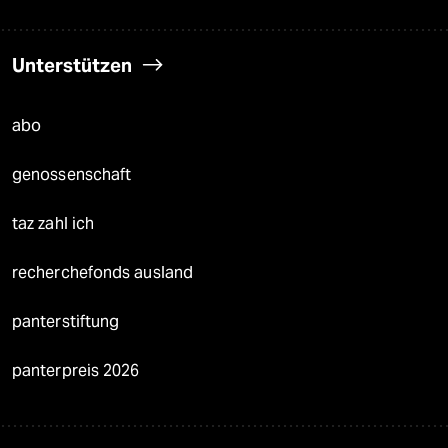
Unterstützen
abo
genossenschaft
taz zahl ich
recherchefonds ausland
panterstiftung
panterpreis 2026