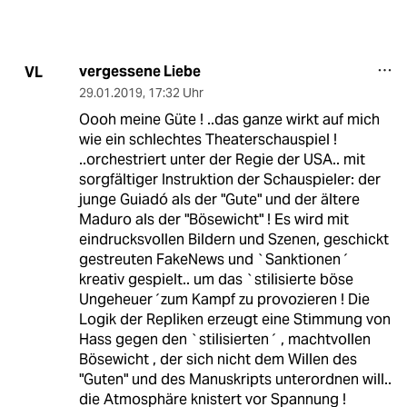
vergessene Liebe
VL
29.01.2019
,
17:32 Uhr
Oooh meine Güte ! ..das ganze wirkt auf mich
wie ein schlechtes Theaterschauspiel !
..orchestriert unter der Regie der USA.. mit
sorgfältiger Instruktion der Schauspieler: der
junge Guiadó als der "Gute" und der ältere
Maduro als der "Bösewicht" ! Es wird mit
eindrucksvollen Bildern und Szenen, geschickt
gestreuten FakeNews und `Sanktionen´
kreativ gespielt.. um das `stilisierte böse
Ungeheuer´zum Kampf zu provozieren ! Die
Logik der Repliken erzeugt eine Stimmung von
Hass gegen den `stilisierten´ , machtvollen
Bösewicht , der sich nicht dem Willen des
"Guten" und des Manuskripts unterordnen will..
die Atmosphäre knistert vor Spannung !