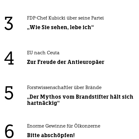
3
FDP-Chef Kubicki über seine Partei
„Wie Sie sehen, lebe ich“
4
EU nach Ceuta
Zur Freude der Antieuropäer
5
Forstwissenschaftler über Brände
„Der Mythos vom Brandstifter hält sich
hartnäckig“
6
Enorme Gewinne für Ölkonzerne
Bitte abschöpfen!