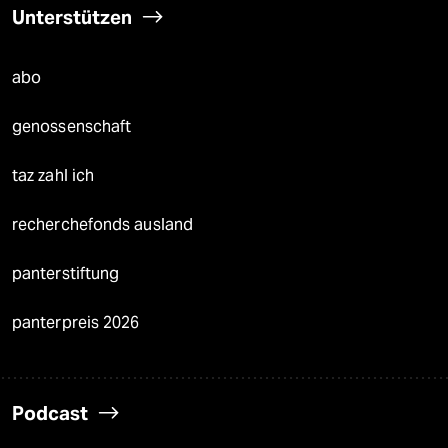
Unterstützen
abo
genossenschaft
taz zahl ich
recherchefonds ausland
panterstiftung
panterpreis 2026
Podcast