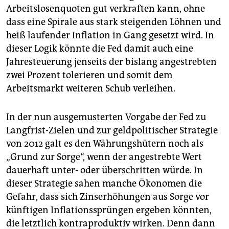
Arbeitslosenquoten gut verkraften kann, ohne
dass eine Spirale aus stark steigenden Löhnen und
heiß laufender Inflation in Gang gesetzt wird. In
dieser Logik könnte die Fed damit auch eine
Jahresteuerung jenseits der bislang angestrebten
zwei Prozent tolerieren und somit dem
Arbeitsmarkt weiteren Schub verleihen.
In der nun ausgemusterten Vorgabe der Fed zu
Langfrist-Zielen und zur geldpolitischer Strategie
von 2012 galt es den Währungshütern noch als
„Grund zur Sorge“, wenn der angestrebte Wert
dauerhaft unter- oder überschritten würde. In
dieser Strategie sahen manche Ökonomen die
Gefahr, dass sich Zinserhöhungen aus Sorge vor
künftigen Inflationssprüngen ergeben könnten,
die letztlich kontraproduktiv wirken. Denn dann