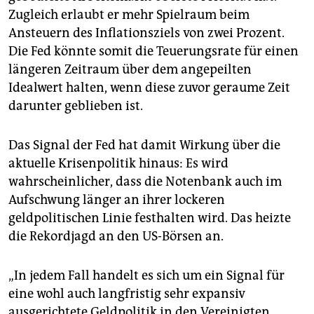
epaper login
Zugleich erlaubt er mehr Spielraum beim
Ansteuern des Inflationsziels von zwei Prozent.
Die Fed könnte somit die Teuerungsrate für einen
längeren Zeitraum über dem angepeilten
Idealwert halten, wenn diese zuvor geraume Zeit
darunter geblieben ist.
Das Signal der Fed hat damit Wirkung über die
aktuelle Krisenpolitik hinaus: Es wird
wahrscheinlicher, dass die Notenbank auch im
Aufschwung länger an ihrer lockeren
geldpolitischen Linie festhalten wird. Das heizte
die Rekordjagd an den US-Börsen an.
„In jedem Fall handelt es sich um ein Signal für
eine wohl auch langfristig sehr expansiv
ausgerichtete Geldpolitik in den Vereinigten