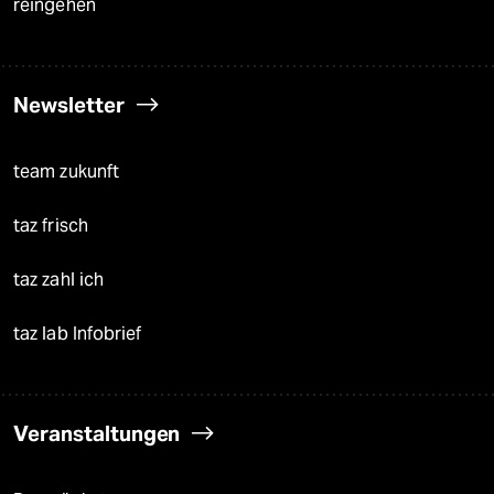
reingehen
Newsletter
team zukunft
taz frisch
taz zahl ich
taz lab Infobrief
Veranstaltungen