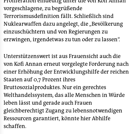
Proliferation eindeutig unter die von Kofi Annan
vorgeschlagene, zu begrüßende
Terrorismusdefinition fällt. Schließlich sind
Nuklearwaffen dazu angelegt, die „Bevölkerung
einzuschüchtern und von Regierungen zu
erzwingen, irgendetwas zu tun oder zu lassen“.
Unterstützenswert ist aus Frauensicht auch die
von Kofi Annan erneut vorgelegte Forderung nach
einer Erhöhung der Entwicklungshilfe der reichen
Staaten auf 0,7 Prozent ihres
Bruttosozialproduktes. Nur ein gerechtes
Welthandelssystem, das alle Menschen in Würde
leben lässt und gerade auch Frauen
gleichberechtigt Zugang zu lebensnotwendigen
Ressourcen garantiert, könnte hier Abhilfe
schaffen.