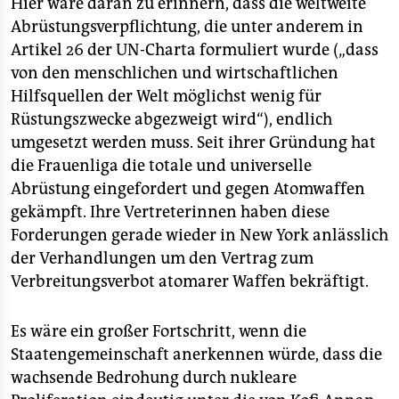
Hier wäre daran zu erinnern, dass die weltweite
Abrüstungsverpflichtung, die unter anderem in
Artikel 26 der UN-Charta formuliert wurde („dass
von den menschlichen und wirtschaftlichen
Hilfsquellen der Welt möglichst wenig für
Rüstungszwecke abgezweigt wird“), endlich
umgesetzt werden muss. Seit ihrer Gründung hat
die Frauenliga die totale und universelle
Abrüstung eingefordert und gegen Atomwaffen
gekämpft. Ihre Vertreterinnen haben diese
Forderungen gerade wieder in New York anlässlich
der Verhandlungen um den Vertrag zum
Verbreitungsverbot atomarer Waffen bekräftigt.
Es wäre ein großer Fortschritt, wenn die
Staatengemeinschaft anerkennen würde, dass die
wachsende Bedrohung durch nukleare