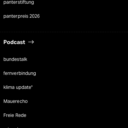
panterstiftung
panterpreis 2026
Podcast
bundestalk
fernverbindung
klima update°
Mauerecho
Freie Rede