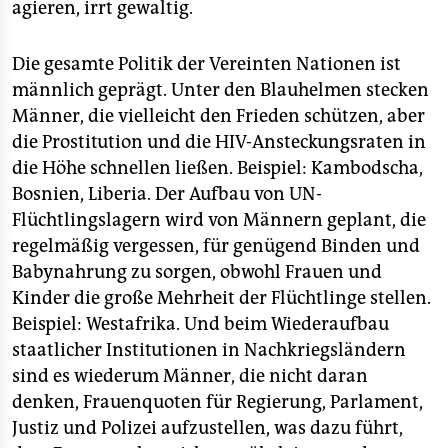
epaper login
agieren, irrt gewaltig.
Die gesamte Politik der Vereinten Nationen ist
männlich geprägt. Unter den Blauhelmen stecken
Männer, die vielleicht den Frieden schützen, aber
die Prostitution und die HIV-Ansteckungsraten in
die Höhe schnellen ließen. Beispiel: Kambodscha,
Bosnien, Liberia. Der Aufbau von UN-
Flüchtlingslagern wird von Männern geplant, die
regelmäßig vergessen, für genügend Binden und
Babynahrung zu sorgen, obwohl Frauen und
Kinder die große Mehrheit der Flüchtlinge stellen.
Beispiel: Westafrika. Und beim Wiederaufbau
staatlicher Institutionen in Nachkriegsländern
sind es wiederum Männer, die nicht daran
denken, Frauenquoten für Regierung, Parlament,
Justiz und Polizei aufzustellen, was dazu führt,