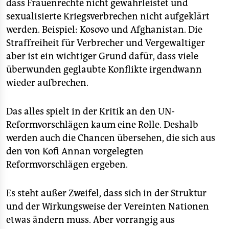
dass Frauenrechte nicht gewährleistet und
sexualisierte Kriegsverbrechen nicht aufgeklärt
werden. Beispiel: Kosovo und Afghanistan. Die
Straffreiheit für Verbrecher und Vergewaltiger
aber ist ein wichtiger Grund dafür, dass viele
überwunden geglaubte Konflikte irgendwann
wieder aufbrechen.
Das alles spielt in der Kritik an den UN-
Reformvorschlägen kaum eine Rolle. Deshalb
werden auch die Chancen übersehen, die sich aus
den von Kofi Annan vorgelegten
Reformvorschlägen ergeben.
Es steht außer Zweifel, dass sich in der Struktur
und der Wirkungsweise der Vereinten Nationen
etwas ändern muss. Aber vorrangig aus