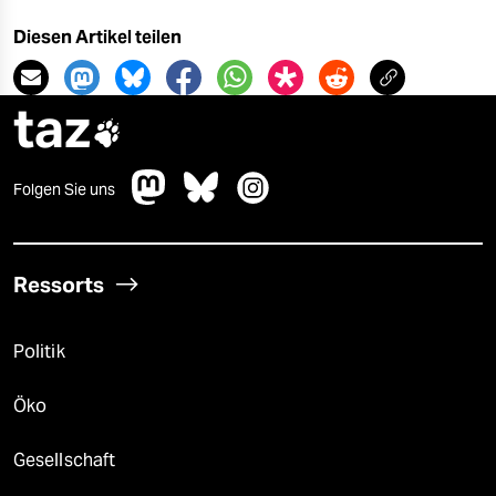
Diesen Artikel teilen
taz

Folgen Sie uns
Ressorts
Politik
Öko
Gesellschaft