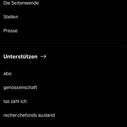
Die Seitenwende
Stellen
Presse
Unterstützen
abo
genossenschaft
taz zahl ich
recherchefonds ausland