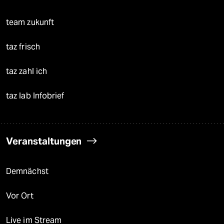
team zukunft
taz frisch
taz zahl ich
taz lab Infobrief
Veranstaltungen
Demnächst
Vor Ort
Live im Stream