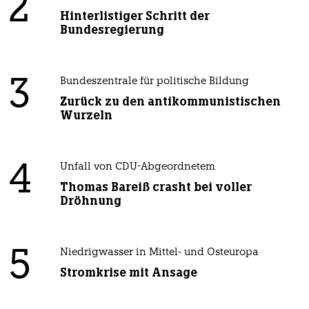
2
Hinterlistiger Schritt der
Bundesregierung
3
Bundeszentrale für politische Bildung
Zurück zu den antikommunistischen
Wurzeln
4
Unfall von CDU-Abgeordnetem
Thomas Bareiß crasht bei voller
Dröhnung
5
Niedrigwasser in Mittel- und Osteuropa
Stromkrise mit Ansage