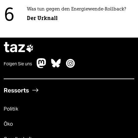
6
Was tun gegen den Energiewende-Rollback?
Der Urknall
taz

Folgen Sie uns
Ressorts
Politik
Öko