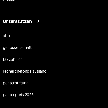
Unterstützen
abo
genossenschaft
taz zahl ich
recherchefonds ausland
panterstiftung
panterpreis 2026