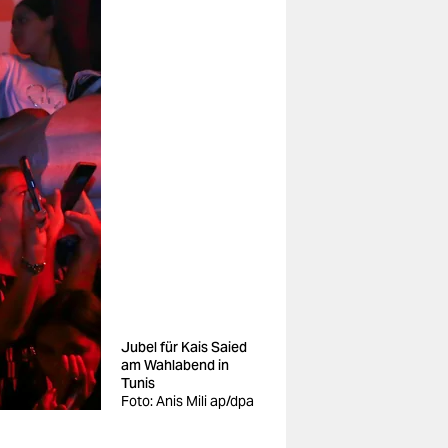
Jubel für Kais Saied
am Wahlabend in
Tunis
Foto: Anis Mili ap/dpa