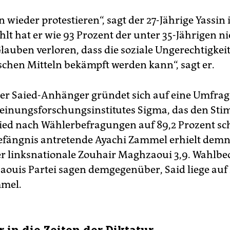
 wieder protestieren“, sagt der 27-Jährige Yassin
lt hat er wie 93 Prozent der unter 35-Jährigen nic
lauben verloren, dass die soziale Ungerechtigkeit
chen Mitteln bekämpft werden kann“, sagt er.
der Saied-Anhänger gründet sich auf eine Umfrag
einungsforschungsinstitutes Sigma, das den St
aied nach Wählerbefragungen auf 89,2 Prozent sch
fängnis antretende Ayachi Zammel erhielt demn
er linksnationale Zouhair Maghzaoui 3,9. Wahlbe
ouis Partei sagen demgegenüber, Said liege auf
mmel.