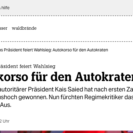
 hilfe
sser
waldbrände
s Präsident feiert Wahlsieg: Autokorso für den Autokraten
äsident feiert Wahlsieg
korso für den Autokrate
utoritärer Präsident Kais Saied hat nach ersten Za
shoch gewonnen. Nun fürchten Regimekritiker da
 Aus.
2 Uhr