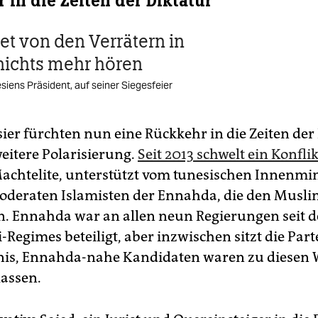
 in die Zeiten der Diktatur
det von den Verrätern in
nichts mehr hören
siens Präsident, auf seiner Siegesfeier
ier fürchten nun eine Rückkehr in die Zeiten der 
weitere Polarisierung.
Seit 2013 schwelt ein Konflik
Machtelite, unterstützt vom tunesischen Innenmi
oderaten Islamisten der Ennahda, die den Musl
. Ennahda war an allen neun Regierungen seit 
-Regimes beteiligt, aber inzwischen sitzt die Par
is, Ennahda-nahe Kandidaten waren zu diesen 
lassen.