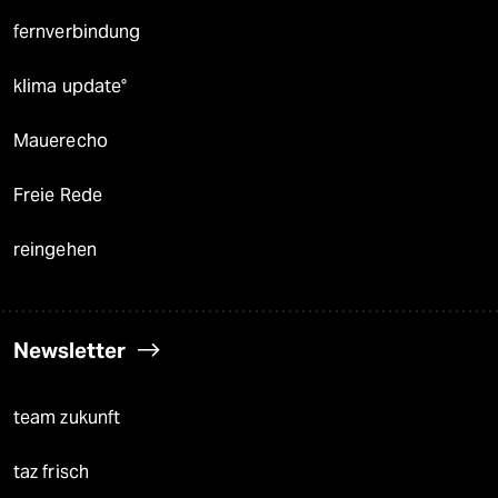
fernverbindung
klima update°
Mauerecho
Freie Rede
reingehen
Newsletter
team zukunft
taz frisch