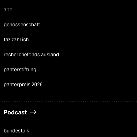
abo
genossenschaft
taz zahl ich
recherchefonds ausland
panterstiftung
panterpreis 2026
Podcast
bundestalk