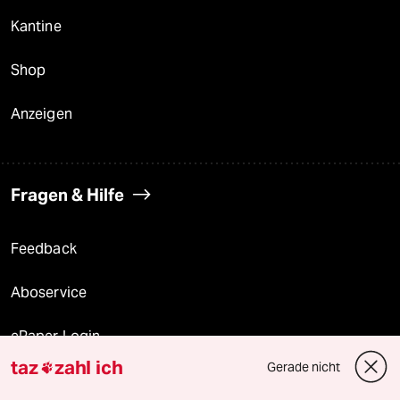
Kantine
Shop
Anzeigen
Fragen & Hilfe
Feedback
Aboservice
ePaper Login
taz
zahl ich
Gerade nicht

Downloads für Abonnierende