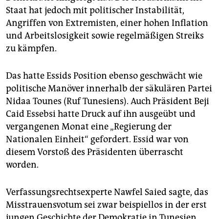
Staat hat jedoch mit politischer Instabilität,
Angriffen von Extremisten, einer hohen Inflation
und Arbeitslosigkeit sowie regelmäßigen Streiks
zu kämpfen.
Das hatte Essids Position ebenso geschwächt wie
politische Manöver innerhalb der säkulären Partei
Nidaa Tounes (Ruf Tunesiens). Auch Präsident Beji
Caid Essebsi hatte Druck auf ihn ausgeübt und
vergangenen Monat eine „Regierung der
Nationalen Einheit“ gefordert. Essid war von
diesem Vorstoß des Präsidenten überrascht
worden.
Verfassungsrechtsexperte Nawfel Saied sagte, das
Misstrauensvotum sei zwar beispiellos in der erst
jungen Geschichte der Demokratie in Tunesien,