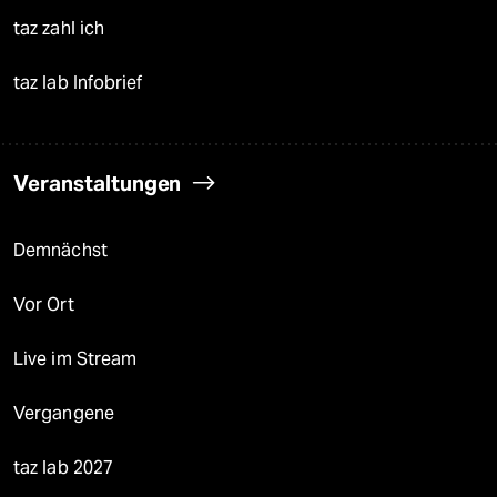
taz zahl ich
taz lab Infobrief
Veranstaltungen
Demnächst
Vor Ort
Live im Stream
Vergangene
taz lab 2027