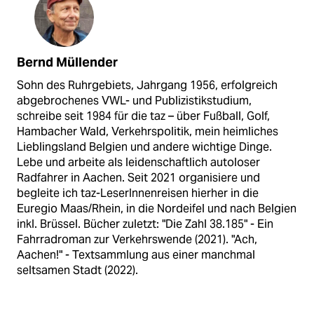
Bernd Müllender
Sohn des Ruhrgebiets, Jahrgang 1956, erfolgreich
abgebrochenes VWL- und Publizistikstudium,
schreibe seit 1984 für die taz – über Fußball, Golf,
Hambacher Wald, Verkehrspolitik, mein heimliches
Lieblingsland Belgien und andere wichtige Dinge.
Lebe und arbeite als leidenschaftlich autoloser
Radfahrer in Aachen. Seit 2021 organisiere und
begleite ich taz-LeserInnenreisen hierher in die
Euregio Maas/Rhein, in die Nordeifel und nach Belgien
inkl. Brüssel. Bücher zuletzt: "Die Zahl 38.185" - Ein
Fahrradroman zur Verkehrswende (2021). "Ach,
Aachen!" - Textsammlung aus einer manchmal
seltsamen Stadt (2022).