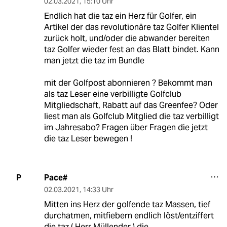
02.03.2021
,
15:10 Uhr
Endlich hat die taz ein Herz für Golfer, ein
Artikel der das revolutionäre taz Golfer Klientel
zurück holt, und/oder die abwander bereiten
taz Golfer wieder fest an das Blatt bindet. Kann
man jetzt die taz im Bundle
mit der Golfpost abonnieren ? Bekommt man
als taz Leser eine verbilligte Golfclub
Mitgliedschaft, Rabatt auf das Greenfee? Oder
liest man als Golfclub Mitglied die taz verbilligt
im Jahresabo? Fragen über Fragen die jetzt
die taz Leser bewegen !
Pace#
P
02.03.2021
,
14:33 Uhr
Mitten ins Herz der golfende taz Massen, tief
durchatmen, mitfiebern endlich löst/entziffert
die taz ( Herr Müllender ) die