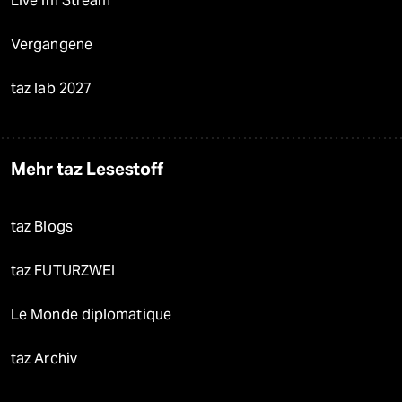
Live im Stream
Vergangene
taz lab 2027
Mehr taz Lesestoff
taz Blogs
taz FUTURZWEI
Le Monde diplomatique
taz Archiv