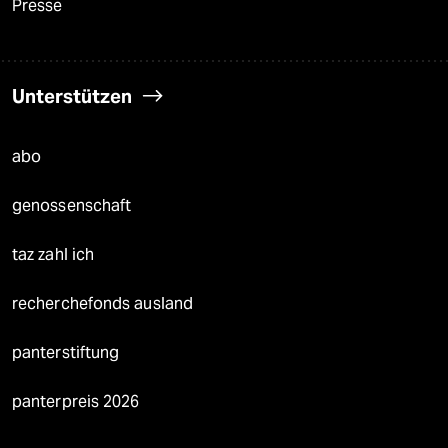
Presse
Unterstützen
abo
genossenschaft
taz zahl ich
recherchefonds ausland
panterstiftung
panterpreis 2026