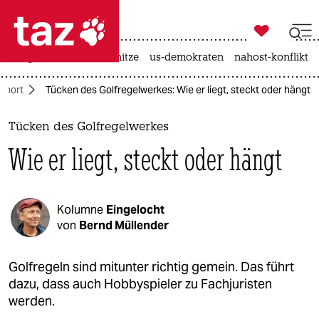

taz zahl ich
krieg in der ukraine
hitze
us-demokraten
nahost-konflikt

taz zahl ich
Sport
Tücken des Golfregelwerkes: Wie er liegt, steckt oder hängt
taz zahl ich
themen
Tücken des Golfregelwerkes
Wie er liegt, steckt oder hängt
politik
öko
Kolumne
Eingelocht
gesellschaft
von
Bernd Müllender
kultur
Golfregeln sind mitunter richtig gemein. Das führt
dazu, dass auch Hobbyspieler zu Fachjuristen
sport
werden.