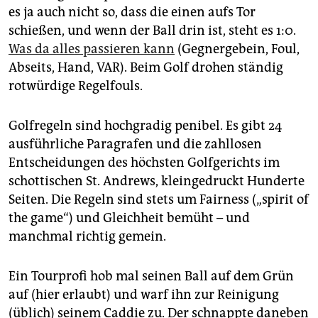
epaper login
es ja auch nicht so, dass die einen aufs Tor
schießen, und wenn der Ball drin ist, steht es 1:0.
Was da alles passieren kann
(Gegnergebein, Foul,
Abseits, Hand, VAR). Beim Golf drohen ständig
rotwürdige Regelfouls.
Golfregeln sind hochgradig penibel. Es gibt 24
ausführliche Paragrafen und die zahllosen
Entscheidungen des höchsten Golfgerichts im
schottischen St. Andrews, kleingedruckt Hunderte
Seiten. Die Regeln sind stets um Fairness („spirit of
the game“) und Gleichheit bemüht – und
manchmal richtig gemein.
Ein Tourprofi hob mal seinen Ball auf dem Grün
auf (hier erlaubt) und warf ihn zur Reinigung
(üblich) seinem Caddie zu. Der schnappte daneben