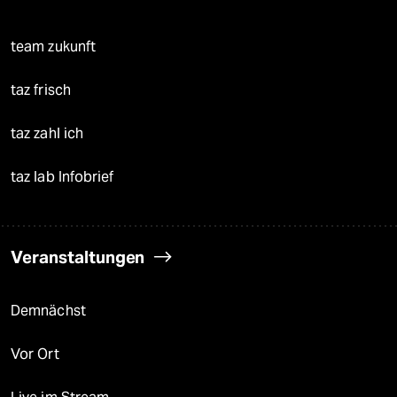
team zukunft
taz frisch
taz zahl ich
taz lab Infobrief
Veranstaltungen
Demnächst
Vor Ort