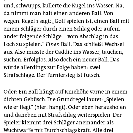
und, schwupps, kullerte die Kugel ins Wasser. Na,
da nimmt man halt einen anderen Ball. Von
wegen. Regel 1 sagt: „Golf spielen ist, einen Ball mit
einem Schläger durch einen Schlag oder auf­ein­
ander folgende Schläge … vom Abschlag in das
Loch zu spielen.“
Einen
Ball. Das schließt Wechsel
aus. Also musste der Caddie ins Wasser, tauchen,
suchen. Erfolglos. Also doch ein neuer Ball. Das
würde allerdings zur Folge haben: zwei
Strafschläge. Der Turniersieg ist futsch.
Oder: Ein Ball hängt auf Kniehöhe vorne in einem
dichten Gebüsch. Die Grundregel lautet: „Spielen,
wie er liegt“ (hier: hängt). Oder eben herausholen
und daneben mit Strafschlag weiterspielen. Der
Spieler klemmt drei Schläger aneinander als
Wuchtwaffe mit Durchschlagskraft. Alle drei