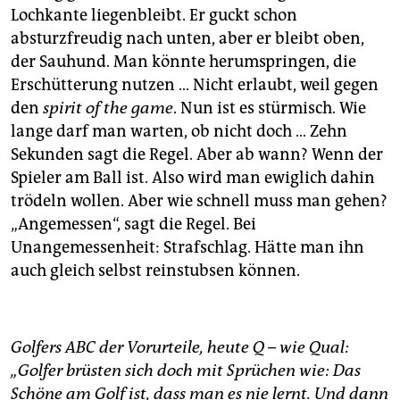
Lochkante liegenbleibt. Er guckt schon
absturzfreudig nach unten, aber er bleibt oben,
der Sauhund. Man könnte herumspringen, die
Erschütterung nutzen … Nicht erlaubt, weil gegen
den
spirit of the game
. Nun ist es stürmisch. Wie
lange darf man warten, ob nicht doch … Zehn
Sekunden sagt die Regel. Aber ab wann? Wenn der
Spieler am Ball ist. Also wird man ewiglich dahin
trödeln wollen. Aber wie schnell muss man gehen?
„Angemessen“, sagt die Regel. Bei
Unangemessenheit: Strafschlag. Hätte man ihn
auch gleich selbst reinstubsen können.
Golfers ABC der Vorurteile, heute Q – wie Qual:
„Golfer brüsten sich doch mit Sprüchen wie: Das
Schöne am Golf ist, dass man es nie lernt. Und dann