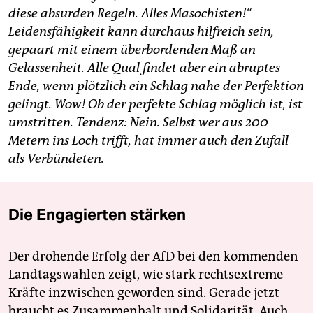
diese absurden Regeln. Alles Masochisten!“
Leidensfähigkeit kann durchaus hilfreich sein,
gepaart mit einem überbordenden Maß an
Gelassenheit. Alle Qual findet aber ein abruptes
Ende, wenn plötzlich ein Schlag nahe der Perfektion
gelingt. Wow! Ob der perfekte Schlag möglich ist, ist
umstritten. Tendenz: Nein. Selbst wer aus 200
Metern ins Loch trifft, hat immer auch den Zufall
als Verbündeten.
Die Engagierten stärken
Der drohende Erfolg der AfD bei den kommenden
Landtagswahlen zeigt, wie stark rechtsextreme
Kräfte inzwischen geworden sind. Gerade jetzt
braucht es Zusammenhalt und Solidarität. Auch