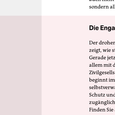
sondern all
Die Enga
Der drohe
zeigt, wie
Gerade jet
allem mit d
Zivilgesell
beginnt im
selbstverw
Schutz und 
zugänglich
Finden Sie