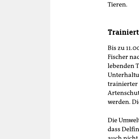
Tieren.
Trainiert
Bis zu 11.0
Fischer na
lebenden Ti
Unterhaltu
trainierte
Artenschut
werden. Di
Die Umwelt
dass Delfin
auch nicht 