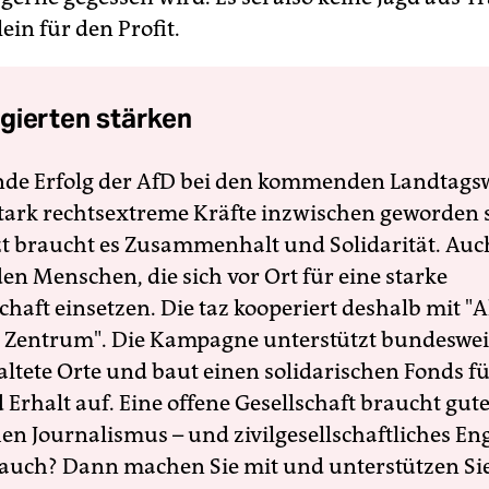
ein für den Profit.
gierten stärken
nde Erfolg der AfD bei den kommenden Landtags
 stark rechtsextreme Kräfte inzwischen geworden 
zt braucht es Zusammenhalt und Solidarität. Auc
en Menschen, die sich vor Ort für eine starke
schaft einsetzen. Die taz kooperiert deshalb mit "A
 Zentrum". Die Kampagne unterstützt bundesweit
altete Orte und baut einen solidarischen Fonds f
Erhalt auf. Eine offene Gesellschaft braucht gute
en Journalismus – und zivilgesellschaftliches E
 auch? Dann machen Sie mit und unterstützen Si