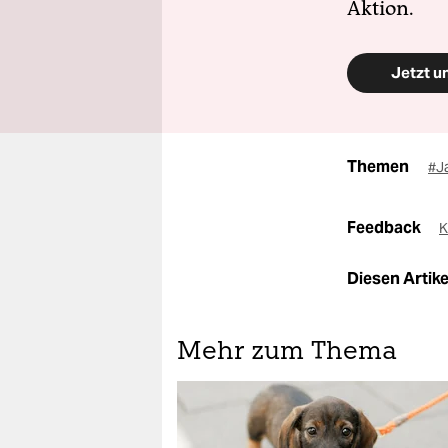
Aktion.
Jetzt u
Themen
#J
Feedback
K
Diesen Artikel
Mehr zum Thema