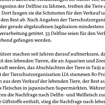
ngssinn der Delfine zu lähmen, treiben die Tiere
. Dort fangen sie die Schönsten für den Verkauf 
 den Rest ab. Nach Angaben der Tierschutzorgani
der gerade abgelaufenen Jagdsaison mindestens 
verarbeitung getötet. 33 Delfine seien für den Ve
ebend gefangen worden.
tzer machen seit Jahren darauf aufmerksam, da
it den lebenden Tieren, die an Aquarien und Zoo
uft werden, das Abschlachten der Tiere in Taiji 
ut der Tierschutzorganisation LIA stammen 80 Pr
aus dem Verkauf der lebenden Tiere, der Rest a
s Fleisches in japanischen Supermärkten. Währe
hren die Nachfrage nach Delfin- und Walfleisch z
le Giftstoffe enthält, stieg die Nachfrage nach leb