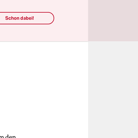
Schon dabei!
um den