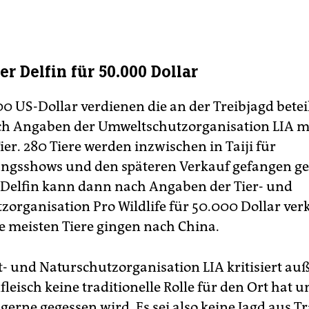
er Delfin für 50.000 Dollar
00 US-Dollar verdienen die an der Treibjagd betei
ch Angaben der Umweltschutzorganisation LIA m
er. 280 Tiere werden inzwischen in Taiji für
ngsshows und den späteren Verkauf gefangen ge
r Delfin kann dann nach Angaben der Tier- und
zorganisation Pro Wildlife für 50.000 Dollar ver
e meisten Tiere gingen nach China.
- und Naturschutzorganisation LIA kritisiert au
fleisch keine traditionelle Rolle für den Ort hat 
gerne gegessen wird. Es sei also keine Jagd aus Tr