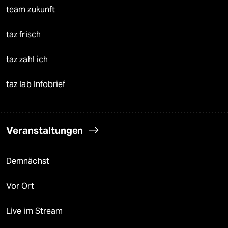
team zukunft
taz frisch
taz zahl ich
taz lab Infobrief
Veranstaltungen
Demnächst
Vor Ort
Live im Stream