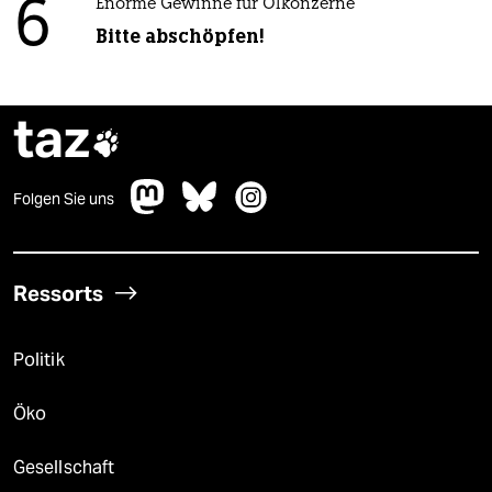
6
Enorme Gewinne für Ölkonzerne
Bitte abschöpfen!
taz

Folgen Sie uns
Ressorts
Politik
Öko
Gesellschaft