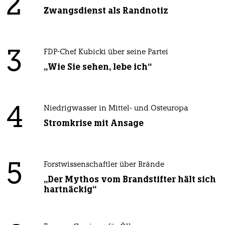
2
Zwangsdienst als Randnotiz
3
FDP-Chef Kubicki über seine Partei
„Wie Sie sehen, lebe ich“
4
Niedrigwasser in Mittel- und Osteuropa
Stromkrise mit Ansage
5
Forstwissenschaftler über Brände
„Der Mythos vom Brandstifter hält sich
hartnäckig“