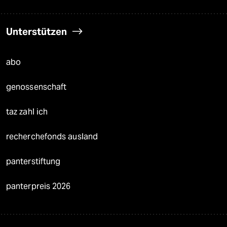
Unterstützen
abo
genossenschaft
taz zahl ich
recherchefonds ausland
panterstiftung
panterpreis 2026