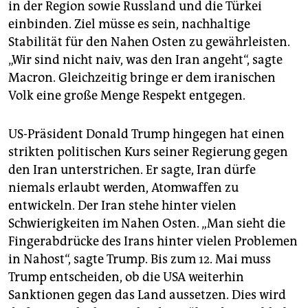
epaper login
in der Region sowie Russland und die Türkei
einbinden. Ziel müsse es sein, nachhaltige
Stabilität für den Nahen Osten zu gewährleisten.
„Wir sind nicht naiv, was den Iran angeht“, sagte
Macron. Gleichzeitig bringe er dem iranischen
Volk eine große Menge Respekt entgegen.
US-Präsident Donald Trump hingegen hat einen
strikten politischen Kurs seiner Regierung gegen
den Iran unterstrichen. Er sagte, Iran dürfe
niemals erlaubt werden, Atomwaffen zu
entwickeln. Der Iran stehe hinter vielen
Schwierigkeiten im Nahen Osten. „Man sieht die
Fingerabdrücke des Irans hinter vielen Problemen
in Nahost“, sagte Trump. Bis zum 12. Mai muss
Trump entscheiden, ob die USA weiterhin
Sanktionen gegen das Land aussetzen. Dies wird