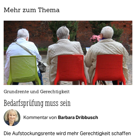
Mehr zum Thema
Grundrente und Gerechtigkeit
Bedarfsprüfung muss sein
Kommentar von
Barbara Dribbusch
Die Aufstockungsrente wird mehr Gerechtigkeit schaffen