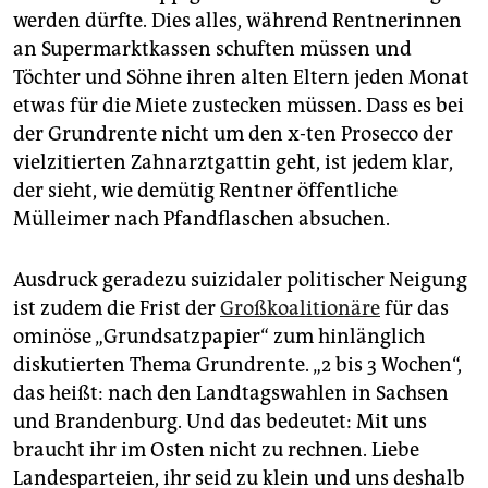
werden dürfte. Dies alles, während Rentnerinnen
an Supermarktkassen schuften müssen und
Töchter und Söhne ihren alten Eltern jeden Monat
etwas für die Miete zustecken müssen. Dass es bei
der Grundrente nicht um den x-ten Prosecco der
vielzitierten Zahnarztgattin geht, ist jedem klar,
der sieht, wie demütig Rentner öffentliche
Mülleimer nach Pfandflaschen absuchen.
Ausdruck geradezu suizidaler politischer Neigung
ist zudem die Frist der
Großkoalitionäre
für das
ominöse „Grundsatzpapier“ zum hinlänglich
diskutierten Thema Grundrente. „2 bis 3 Wochen“,
das heißt: nach den Landtagswahlen in Sachsen
und Brandenburg. Und das bedeutet: Mit uns
braucht ihr im Osten nicht zu rechnen. Liebe
Landesparteien, ihr seid zu klein und uns deshalb