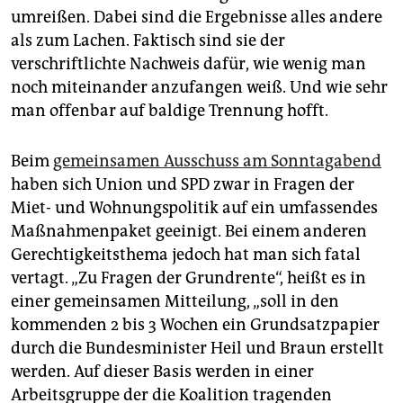
epaper login
umreißen. Dabei sind die Ergebnisse alles andere
als zum Lachen. Faktisch sind sie der
verschriftlichte Nachweis dafür, wie wenig man
noch miteinander anzufangen weiß. Und wie sehr
man offenbar auf baldige Trennung hofft.
Beim
gemeinsamen Ausschuss am Sonntagabend
haben sich Union und SPD zwar in Fragen der
Miet- und Wohnungspolitik auf ein umfassendes
Maßnahmenpaket geeinigt. Bei einem anderen
Gerechtigkeitsthema jedoch hat man sich fatal
vertagt. „Zu Fragen der Grundrente“, heißt es in
einer gemeinsamen Mitteilung, „soll in den
kommenden 2 bis 3 Wochen ein Grundsatzpapier
durch die Bundesminister Heil und Braun erstellt
werden. Auf dieser Basis werden in einer
Arbeitsgruppe der die Koalition tragenden