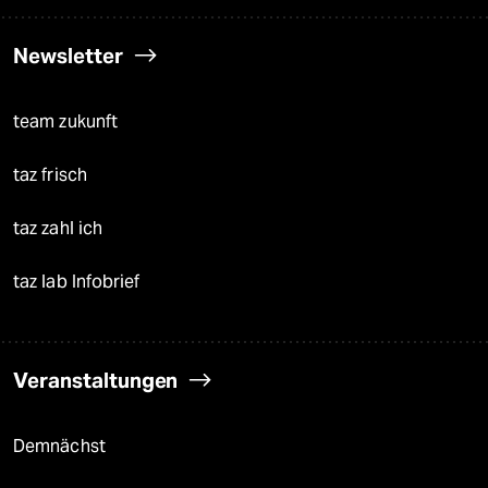
Newsletter
team zukunft
taz frisch
taz zahl ich
taz lab Infobrief
Veranstaltungen
Demnächst