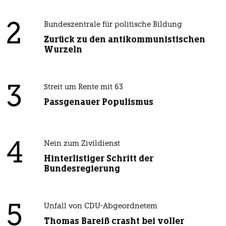
2
Bundeszentrale für politische Bildung
Zurück zu den antikommunistischen
Wurzeln
3
Streit um Rente mit 63
Passgenauer Populismus
4
Nein zum Zivildienst
Hinterlistiger Schritt der
Bundesregierung
5
Unfall von CDU-Abgeordnetem
Thomas Bareiß crasht bei voller