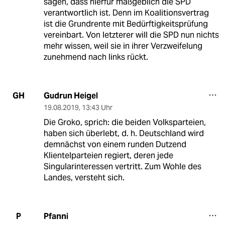
sagen, dass hierfür maßgeblich die SPD
verantwortlich ist. Denn im Koalitionsvertrag
ist die Grundrente mit Bedürftigkeitsprüfung
vereinbart. Von letzterer will die SPD nun nichts
mehr wissen, weil sie in ihrer Verzweifelung
zunehmend nach links rückt.
Gudrun Heigel
GH
19.08.2019
,
13:43 Uhr
Die Groko, sprich: die beiden Volksparteien,
haben sich überlebt, d. h. Deutschland wird
demnächst von einem runden Dutzend
Klientelparteien regiert, deren jede
Singularinteressen vertritt. Zum Wohle des
Landes, versteht sich.
Pfanni
P