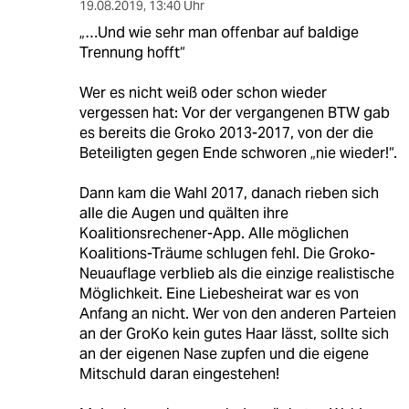
19.08.2019
,
13:40 Uhr
„…Und wie sehr man offenbar auf baldige
Trennung hofft“
Wer es nicht weiß oder schon wieder
vergessen hat: Vor der vergangenen BTW gab
es bereits die Groko 2013-2017, von der die
Beteiligten gegen Ende schworen „nie wieder!“.
Dann kam die Wahl 2017, danach rieben sich
alle die Augen und quälten ihre
Koalitionsrechener-App. Alle möglichen
Koalitions-Träume schlugen fehl. Die Groko-
Neuauflage verblieb als die einzige realistische
Möglichkeit. Eine Liebesheirat war es von
Anfang an nicht. Wer von den anderen Parteien
an der GroKo kein gutes Haar lässt, sollte sich
an der eigenen Nase zupfen und die eigene
Mitschuld daran eingestehen!