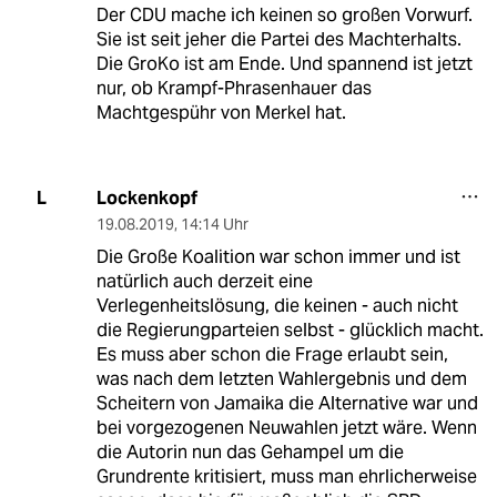
Der CDU mache ich keinen so großen Vorwurf.
Sie ist seit jeher die Partei des Machterhalts.
Die GroKo ist am Ende. Und spannend ist jetzt
nur, ob Krampf-Phrasenhauer das
Machtgespühr von Merkel hat.
Lockenkopf
L
19.08.2019
,
14:14 Uhr
Die Große Koalition war schon immer und ist
natürlich auch derzeit eine
Verlegenheitslösung, die keinen - auch nicht
die Regierungparteien selbst - glücklich macht.
Es muss aber schon die Frage erlaubt sein,
was nach dem letzten Wahlergebnis und dem
Scheitern von Jamaika die Alternative war und
bei vorgezogenen Neuwahlen jetzt wäre. Wenn
die Autorin nun das Gehampel um die
Grundrente kritisiert, muss man ehrlicherweise