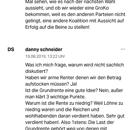
Mal sehen, wie es nach der nächsten Wahl
aussieht, und ob wir wieder eine GroKo
bekommen, weil es den anderen Parteien nicht
gelingt, eine andere Koalition mit Aussicht auf
Erfolg auf die Beine zu stellen!
danny schneider
DS
19.08.2019
,
13:22 Uhr
Was ich mich frage, warum wird nicht sachlich
diskutiert?
Haben wir arme Renter denen wir den Betrag
aufstocken müssen? Ja!
Ist die Grundrente eine gute Idee? Nein, außer
man klärt 3 wichtige Punkte.
Warum ist die Rente zu niedrig? Weil Löhne zu
niedrig waren und die Reichen und
wohlhabenden daran verdient haben. Sehr gut
verdient haben!. Also 1stens: Die Last der
Grundrente gehört weg von denen mit