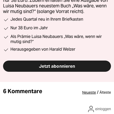
nur 38 Euro. Zudem erhalten Sie eine Ausgabe von
Luisa Neubauers neuestem Buch „Was wäre, wenn
wir mutig sind?“ (solange Vorrat reicht).
Jedes Quartal neu in Ihrem Briefkasten
Nur 38 Euro im Jahr
Als Prämie Luisa Neubauers „Was wäre, wenn wir
mutig sind?“
Herausgegeben von Harald Welzer
Jetzt abonnieren
6 Kommentare
/
Neueste
Älteste
einloggen