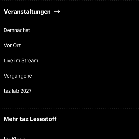
Veranstaltungen
Demnächst
Vor Ort
Live im Stream
Vergangene
taz lab 2027
Mehr taz Lesestoff
taz Blogs