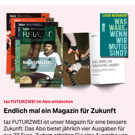
taz FUTURZWEI im Abo entdecken
Endlich mal ein Magazin für Zukunft
taz FUTURZWEI ist unser Magazin für eine bessere
Zukunft. Das Abo bietet jährlich vier Ausgaben für