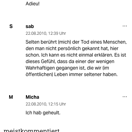
Adieu!
sab
S
22.08.2010
,
12:39 Uhr
Selten berührt (mich) der Tod eines Menschen,
den man nicht persönlich gekannt hat, hier
schon. Ich kann es nicht einmal erklären. Es ist
dieses Gefühl, dass da einer der wenigen
Wahrhaftigen gegangen ist, die wir (im
öffentlichen) Leben immer seltener haben.
Micha
M
22.08.2010
,
12:15 Uhr
Ich hab geheult.
meistkommentiert