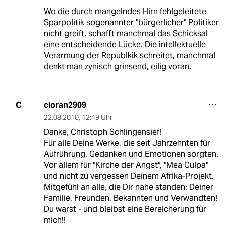
Wo die durch mangelndes Hirn fehlgeleitete
Sparpolitik sogenannter "bürgerlicher" Politiker
nicht greift, schafft manchmal das Schicksal
eine entscheidende Lücke. Die intellektuelle
Verarmung der Republkik schreitet, manchmal
denkt man zynisch grinsend, eilig voran.
cioran2909
C
22.08.2010
,
12:49 Uhr
Danke, Christoph Schlingensief!
Für alle Deine Werke, die seit Jahrzehnten für
Aufrührung, Gedanken und Emotionen sorgten.
Vor allem für "Kirche der Angst", "Mea Culpa"
und nicht zu vergessen Deinem Afrika-Projekt.
Mitgefühl an alle, die Dir nahe standen; Deiner
Familie, Freunden, Bekannten und Verwandten!
Du warst - und bleibst eine Bereicherung für
mich!!