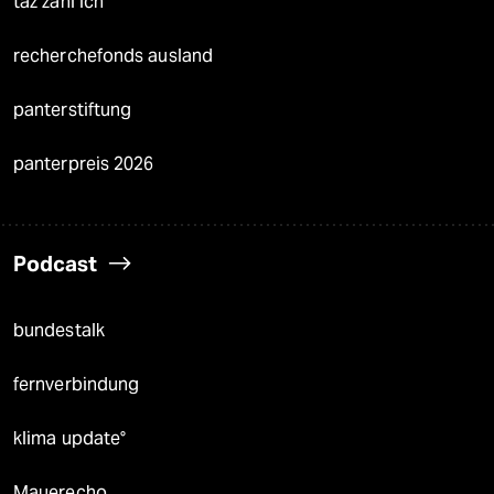
taz zahl ich
recherchefonds ausland
panterstiftung
panterpreis 2026
Podcast
bundestalk
fernverbindung
klima update°
Mauerecho