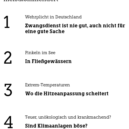
1
Wehrplicht in Deutschland
Zwangsdienst ist nie gut, auch nicht für
eine gute Sache
2
Pinkeln im See
In Fließgewässern
3
Extrem-Temperaturen
Wo die Hitzeanpassung scheitert
4
Teuer, unökologisch und krankmachend?
Sind Klimaanlagen böse?