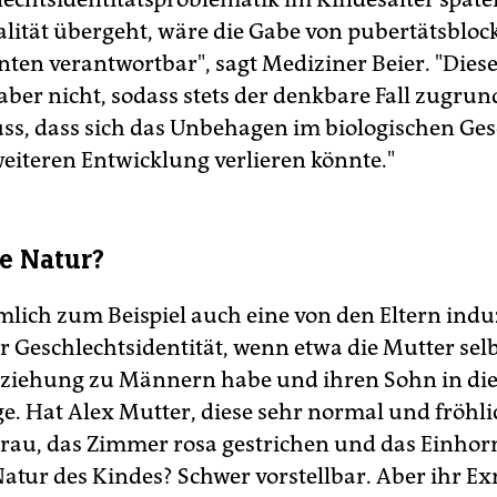
lität übergeht, wäre die Gabe von pubertätsblo
en verantwortbar", sagt Mediziner Beier. "Diese
aber nicht, sodass stets der denkbare Fall zugrun
s, dass sich das Unbehagen im biologischen Ges
weiteren Entwicklung verlieren könnte."
e Natur?
mlich zum Beispiel auch eine von den Eltern indu
r Geschlechtsidentität, wenn etwa die Mutter selb
eziehung zu Männern habe und ihren Sohn in die
ge. Hat Alex Mutter, diese sehr normal und fröhli
rau, das Zimmer rosa gestrichen und das Einhorn
Natur des Kindes? Schwer vorstellbar. Aber ihr E