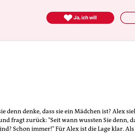

Ja, ich will
ie denn denke, dass sie ein Mädchen ist? Alex si
und fragt zurück: "Seit wann wussten Sie denn, da
nd? Schon immer!" Für Alex ist die Lage klar. Als