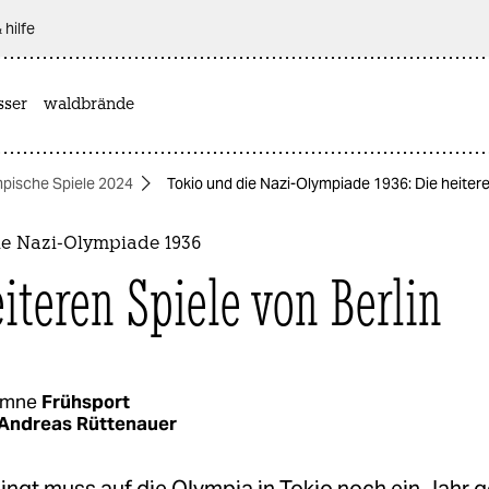
 hilfe
sser
waldbrände
pische Spiele 2024
Tokio und die Nazi-Olympiade 1936: Die heitere
ie Nazi-Olympiade 1936
eiteren Spiele von Berlin
umne
Frühsport
Andreas Rüttenauer