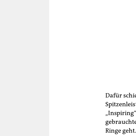
Dafür schi
Spitzenleis
„Inspiring
gebrauchte
Ringe geht.