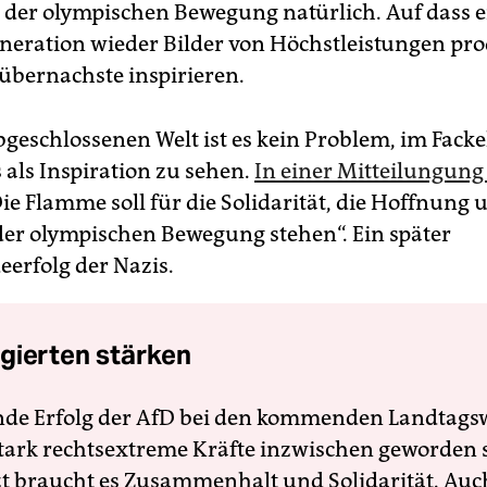
der olympischen Bewegung natürlich. Auf dass e
neration wieder Bilder von Höchstleistungen pro
 übernachste inspirieren.
bgeschlossenen Welt ist es kein Problem, im Facke
 als Inspiration zu sehen.
In einer Mitteilungung
Die Flamme soll für die Solidarität, die Hoffnung 
n der olympischen Bewegung stehen“. Ein später
erfolg der Nazis.
gierten stärken
nde Erfolg der AfD bei den kommenden Landtags
 stark rechtsextreme Kräfte inzwischen geworden 
zt braucht es Zusammenhalt und Solidarität. Auc