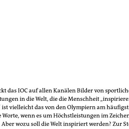
ckt das IOC auf allen Kanälen Bilder von sportlic
tungen in die Welt, die die Menschheit „inspiriere
“ ist vielleicht das von den Olympiern am häufigs
 Worte, wenn es um Höchstleistungen im Zeichen
 Aber wozu soll die Welt inspiriert werden? Zur S