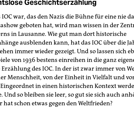
tslose Geschichtserzählung
s IOC war, das den Nazis die Bühne für eine nie 
show geboten hat, wird man wissen in der Zentr
rns in Lausanne. Wie gut man dort historische
änge ausblenden kann, hat das IOC über die Ja
tehen immer wieder gezeigt. Und so lassen sich e
iele von 1936 bestens einreihen in die ganz eigen
e Erzählung des IOC. In der ist zwar immer von We
er Menschheit, von der Einheit in Vielfalt und vo
. Eingeordnet in einen historischen Kontext werde
e. Und so bleiben sie leer, so gut sie sich auch an
 hat schon etwas gegen den Weltfrieden?