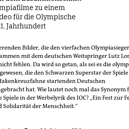
ympiafilme zu einem
eo für die Olympische
21. Jahrhundert
ierenden Bilder, die den vierfachen Olympiasieger
mmen mit dem deutschen Weitspringer Lutz Lon
icht fehlen. Da wird so getan, als sei es die olym
ewesen, die den Schwarzen Superstar der Spiele
 Hakenkreuzfahne startenden Deutschen
bracht hat. Wie lautet noch mal das Synonym 
Spiele in der Werbelyrik des IOC? „Ein Fest zur Fe
d Solidarität der Menschheit.“